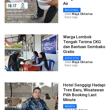
Air
REGIONAL
Oleh
Maya Oktariva
baru saja
Warga Lombok
Tengah Terima CKG
dan Bantuan Sembako
Gratis
ASTA CITA
Oleh
Maya Oktariva
baru saja
Hotel Senggigi Hadapi
Tren Baru, Wisatawan
Pilih Booking Last
Minute
WISATA