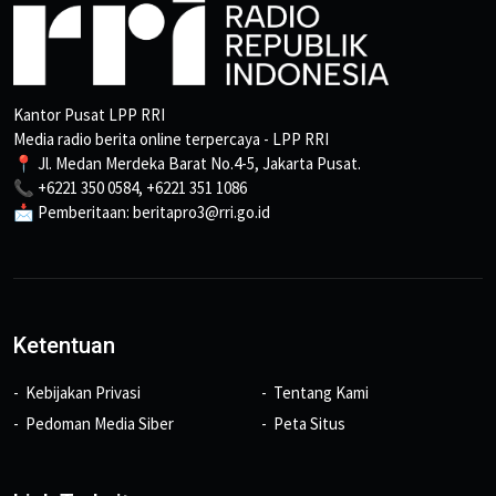
Kantor Pusat LPP RRI
Media radio berita online terpercaya - LPP RRI
📍 Jl. Medan Merdeka Barat No.4-5, Jakarta Pusat.
📞 +6221 350 0584, +6221 351 1086
📩 Pemberitaan: beritapro3@rri.go.id
Ketentuan
Kebijakan Privasi
Tentang Kami
Pedoman Media Siber
Peta Situs