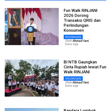
Fun Walk RINJANI
2026 Dorong
Transaksi QRIS dan
Perlindungan
Konsumen
KEUANGAN
Oleh
Ahmad Yani
baru saja
BI NTB Gaungkan
Cinta Rupiah lewat Fun
Walk RINJANI
KEUANGAN
Oleh
Ahmad Yani
baru saja
Bandara Lombok