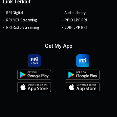
Link Terkait
RRI Digital
Audio Library
RRI NET Streaming
PPID LPP RRI
RRI Radio Streaming
JDIH LPP RRI
Get My App