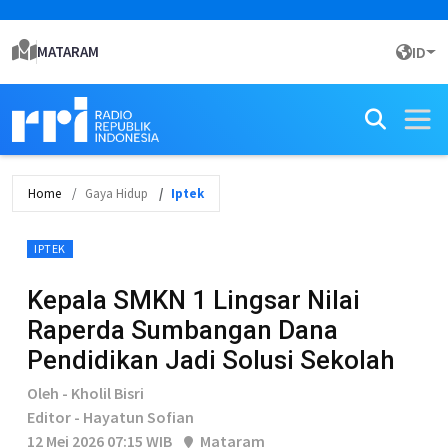
MATARAM
ID
Home
Gaya Hidup
Iptek
IPTEK
Kepala SMKN 1 Lingsar Nilai
Raperda Sumbangan Dana
Pendidikan Jadi Solusi Sekolah
Oleh - Kholil Bisri
Editor - Hayatun Sofian
12 Mei 2026 07:15 WIB
Mataram