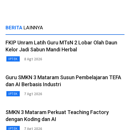
BERITA
LAINNYA
FKIP Unram Latih Guru MTsN 2 Lobar Olah Daun
Kelor Jadi Sabun Mandi Herbal
8 Agt 2026
IPTEK
Guru SMKN 3 Mataram Susun Pembelajaran TEFA
dan AI Berbasis Industri
7 Agt 2026
IPTEK
SMKN 3 Mataram Perkuat Teaching Factory
dengan Koding dan AI
7 Agt 2026
IPTEK