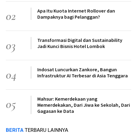
Apa Itu Kuota Internet Rollover dan
02
Dampaknya bagi Pelanggan?
Transformasi Digital dan Sustainability
03
Jadi Kunci Bisnis Hotel Lombok
Indosat Luncurkan Zankore, Bangun
04
Infrastruktur AI Terbesar di Asia Tenggara
Mahsur: Kemerdekaan yang
05
Memerdekakan, Dari Jiwa ke Sekolah, Dari
Gagasan ke Data
BERITA
TERBARU LAINNYA