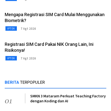
Mengapa Registrasi SIM Card Mulai Menggunakan
Biometrik?
7 Agt 2026
IPTEK
Registrasi SIM Card Pakai NIK Orang Lain, Ini
Risikonya!
7 Agt 2026
IPTEK
BERITA
TERPOPULER
SMKN 3 Mataram Perkuat Teaching Factory
01
dengan Koding dan AI