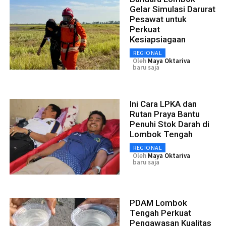
Gelar Simulasi Darurat
Pesawat untuk
Perkuat
Kesiapsiagaan
REGIONAL
Oleh
Maya Oktariva
baru saja
Ini Cara LPKA dan
Rutan Praya Bantu
Penuhi Stok Darah di
Lombok Tengah
REGIONAL
Oleh
Maya Oktariva
baru saja
PDAM Lombok
Tengah Perkuat
Pengawasan Kualitas