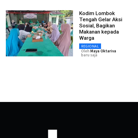
Kodim Lombok
Tengah Gelar Aksi
Sosial, Bagikan
Makanan kepada
Warga
REGIONAL
Oleh
Maya Oktariva
baru saja