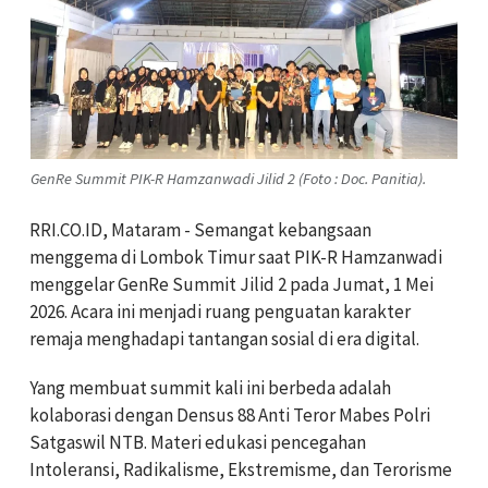
GenRe Summit PIK-R Hamzanwadi Jilid 2 (Foto : Doc. Panitia).
RRI.CO.ID, Mataram - Semangat kebangsaan
menggema di Lombok Timur saat PIK-R Hamzanwadi
menggelar GenRe Summit Jilid 2 pada Jumat, 1 Mei
2026. Acara ini menjadi ruang penguatan karakter
remaja menghadapi tantangan sosial di era digital.
Yang membuat summit kali ini berbeda adalah
kolaborasi dengan Densus 88 Anti Teror Mabes Polri
Satgaswil NTB. Materi edukasi pencegahan
Intoleransi, Radikalisme, Ekstremisme, dan Terorisme