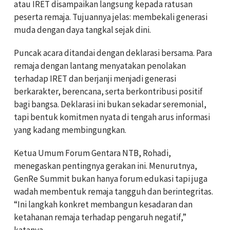
atau IRET disampaikan langsung kepada ratusan
peserta remaja. Tujuannya jelas: membekali generasi
muda dengan daya tangkal sejak dini.
Puncak acara ditandai dengan deklarasi bersama. Para
remaja dengan lantang menyatakan penolakan
terhadap IRET dan berjanji menjadi generasi
berkarakter, berencana, serta berkontribusi positif
bagi bangsa. Deklarasi ini bukan sekadar seremonial,
tapi bentuk komitmen nyata di tengah arus informasi
yang kadang membingungkan.
Ketua Umum Forum Gentara NTB, Rohadi,
menegaskan pentingnya gerakan ini. Menurutnya,
GenRe Summit bukan hanya forum edukasi tapi juga
wadah membentuk remaja tangguh dan berintegritas.
“Ini langkah konkret membangun kesadaran dan
ketahanan remaja terhadap pengaruh negatif,”