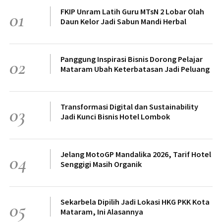
FKIP Unram Latih Guru MTsN 2 Lobar Olah
01
Daun Kelor Jadi Sabun Mandi Herbal
Panggung Inspirasi Bisnis Dorong Pelajar
02
Mataram Ubah Keterbatasan Jadi Peluang
Transformasi Digital dan Sustainability
03
Jadi Kunci Bisnis Hotel Lombok
Jelang MotoGP Mandalika 2026, Tarif Hotel
04
Senggigi Masih Organik
Sekarbela Dipilih Jadi Lokasi HKG PKK Kota
05
Mataram, Ini Alasannya