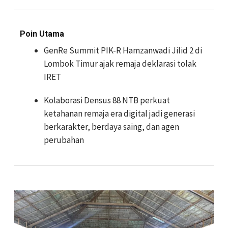
Poin Utama
GenRe Summit PIK-R Hamzanwadi Jilid 2 di
Lombok Timur ajak remaja deklarasi tolak
IRET
Kolaborasi Densus 88 NTB perkuat
ketahanan remaja era digital jadi generasi
berkarakter, berdaya saing, dan agen
perubahan