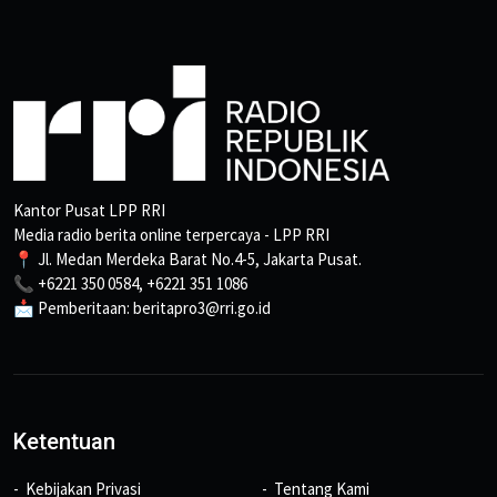
Kantor Pusat LPP RRI
Media radio berita online terpercaya - LPP RRI
📍 Jl. Medan Merdeka Barat No.4-5, Jakarta Pusat.
📞 +6221 350 0584, +6221 351 1086
📩 Pemberitaan: beritapro3@rri.go.id
Ketentuan
Kebijakan Privasi
Tentang Kami