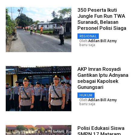
350 Peserta Ikuti
Jungle Fun Run TWA
Suranadi, Belasan
Personel Polisi Siaga
REGIONAL
Oleh
Adilan Bill Azmy
baru saja
AKP Imran Rosyadi
Gantikan Iptu Adnyana
sebagai Kapolsek
Gunungsari
HUKUM
Oleh
Adilan Bill Azmy
baru saja
Polisi Edukasi Siswa
SMPN 17 Mataram