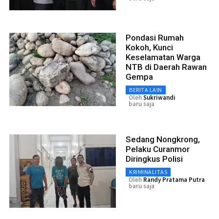
Pondasi Rumah
Kokoh, Kunci
Keselamatan Warga
NTB di Daerah Rawan
Gempa
BERITA LAIN
Oleh
Sukriwandi
baru saja
Sedang Nongkrong,
Pelaku Curanmor
Diringkus Polisi
KRIMINALITAS
Oleh
Randy Pratama Putra
baru saja