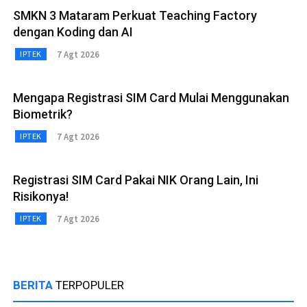
SMKN 3 Mataram Perkuat Teaching Factory
dengan Koding dan AI
7 Agt 2026
IPTEK
Mengapa Registrasi SIM Card Mulai Menggunakan
Biometrik?
7 Agt 2026
IPTEK
Registrasi SIM Card Pakai NIK Orang Lain, Ini
Risikonya!
7 Agt 2026
IPTEK
BERITA
TERPOPULER