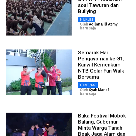
soal Tawuran dan
Bullying
HUKUM
Oleh
Adilan Bill Azmy
baru saja
Semarak Hari
Pengayoman ke-81,
Kanwil Kemenkum
NTB Gelar Fun Walk
Bersama
HIBURAN
Oleh
Syah Manaf
baru saja
Buka Festival Mobok
Balang, Gubernur
Minta Warga Tanah
Beak Jaga Alam dan