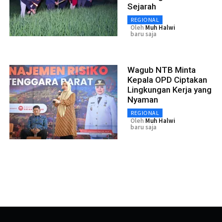
Sejarah
REGIONAL
Oleh
Muh Halwi
baru saja
Wagub NTB Minta
Kepala OPD Ciptakan
Lingkungan Kerja yang
Nyaman
REGIONAL
Oleh
Muh Halwi
baru saja