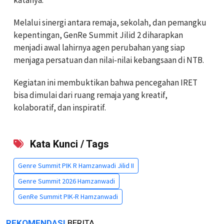
katanya.
Melalui sinergi antara remaja, sekolah, dan pemangku
kepentingan, GenRe Summit Jilid 2 diharapkan
menjadi awal lahirnya agen perubahan yang siap
menjaga persatuan dan nilai-nilai kebangsaan di NTB.
Kegiatan ini membuktikan bahwa pencegahan IRET
bisa dimulai dari ruang remaja yang kreatif,
kolaboratif, dan inspiratif.
Kata Kunci / Tags
Genre Summit PIK R Hamzanwadi Jilid II
Genre Summit 2026 Hamzanwadi
GenRe Summit PIK-R Hamzanwadi
REKOMENDASI
BERITA