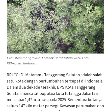
Ekosistem mangrove di Lombok Barat tahun 2024. Foto:
RRI/Agoes Santhosa.
RRI.CO.ID, Mataram - Tanggerang Selatan adalah salah
satu kota dengan pertumbuhan tercepat di Indonesia.
Dalam dua dekade terakhir, BPS Kota Tanggerang
Selatan mencatat populasi kota tetangga Jakarta ini
mencapai 1,47 juta jiwa pada 2025. Sementara kotanya
seluas 147 kilo meter persegi. Kawasan perumahan dan