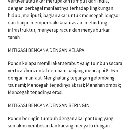
Vertiver atau akar merupakan rumput dari India,
dengan berbagai manfaatnya terhadap lingkungan
hidup, meliputi, bagian akar untuk mencegah longsor
dan banjir, memperbaiki kualitas air, melindungi
infrastruktur, menyerap racun dan menyuburkan
tanah.
MITIGASI BENCANA DENGAN KELAPA
Pohon kelapa memili akar serabut yang tumbuh secara
vertical/horizontal demham panjang mencapai 8-16 m
dengan manfaat: Menghalang terjangan gelombang
tsunami; Mencegah terjadinya abrasi; Menahan ombak;
Mencegah terjadinya erosi.
MITIGASI BENCANA DENGAN BERINGIN
Pohon beringin tumbuh dengan akar gantung yang
semakin membesar dan kadang menyatu dengan