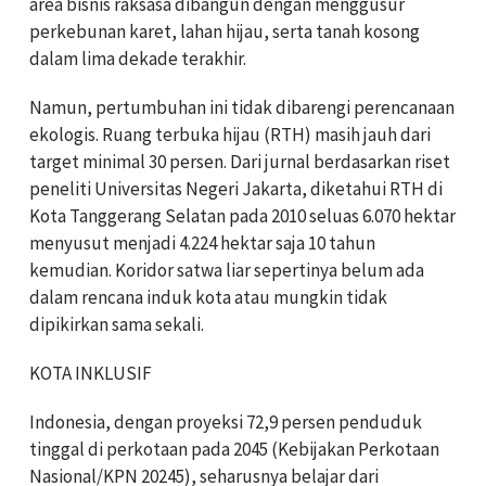
area bisnis raksasa dibangun dengan menggusur
perkebunan karet, lahan hijau, serta tanah kosong
dalam lima dekade terakhir.
Namun, pertumbuhan ini tidak dibarengi perencanaan
ekologis. Ruang terbuka hijau (RTH) masih jauh dari
target minimal 30 persen. Dari jurnal berdasarkan riset
peneliti Universitas Negeri Jakarta, diketahui RTH di
Kota Tanggerang Selatan pada 2010 seluas 6.070 hektar
menyusut menjadi 4.224 hektar saja 10 tahun
kemudian. Koridor satwa liar sepertinya belum ada
dalam rencana induk kota atau mungkin tidak
dipikirkan sama sekali.
KOTA INKLUSIF
Indonesia, dengan proyeksi 72,9 persen penduduk
tinggal di perkotaan pada 2045 (Kebijakan Perkotaan
Nasional/KPN 20245), seharusnya belajar dari