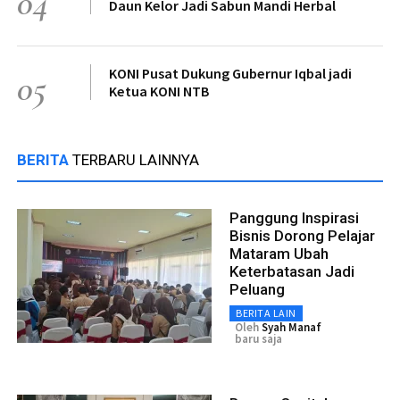
04
Daun Kelor Jadi Sabun Mandi Herbal
KONI Pusat Dukung Gubernur Iqbal jadi
05
Ketua KONI NTB
BERITA
TERBARU LAINNYA
Panggung Inspirasi
Bisnis Dorong Pelajar
Mataram Ubah
Keterbatasan Jadi
Peluang
BERITA LAIN
Oleh
Syah Manaf
baru saja