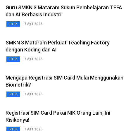
Guru SMKN 3 Mataram Susun Pembelajaran TEFA
dan AI Berbasis Industri
7 Agt 2026
IPTEK
SMKN 3 Mataram Perkuat Teaching Factory
dengan Koding dan AI
7 Agt 2026
IPTEK
Mengapa Registrasi SIM Card Mulai Menggunakan
Biometrik?
7 Agt 2026
IPTEK
Registrasi SIM Card Pakai NIK Orang Lain, Ini
Risikonya!
7 Agt 2026
IPTEK