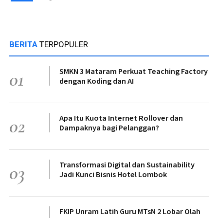
BERITA
TERPOPULER
SMKN 3 Mataram Perkuat Teaching Factory
01
dengan Koding dan AI
Apa Itu Kuota Internet Rollover dan
02
Dampaknya bagi Pelanggan?
Transformasi Digital dan Sustainability
03
Jadi Kunci Bisnis Hotel Lombok
FKIP Unram Latih Guru MTsN 2 Lobar Olah