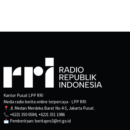
Kantor Pusat LPP RRI
Media radio berita online terpercaya - LPP RRI
📍 Jl. Medan Merdeka Barat No.4-5, Jakarta Pusat.
📞 +6221 350 0584, +6221 351 1086
📩 Pemberitaan: beritapro3@rri.go.id