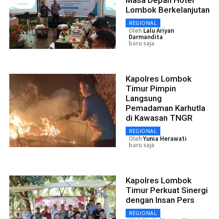
Lombok Berkelanjutan
REGIONAL
Oleh
Lalu Ariyan
Darmandita
baru saja
Kapolres Lombok
Timur Pimpin
Langsung
Pemadaman Karhutla
di Kawasan TNGR
REGIONAL
Oleh
Yunia Herawati
baru saja
Kapolres Lombok
Timur Perkuat Sinergi
dengan Insan Pers
REGIONAL