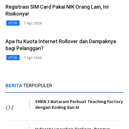
Registrasi SIM Card Pakai NIK Orang Lain, Ini
Risikonya!
7 Agt 2026
IPTEK
Apa Itu Kuota Internet Rollover dan Dampaknya
bagi Pelanggan?
7 Agt 2026
IPTEK
BERITA
TERPOPULER
SMKN 3 Mataram Perkuat Teaching Factory
01
dengan Koding dan AI