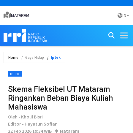
MATARAM
ID
Home
Gaya Hidup
Iptek
IPTEK
Skema Fleksibel UT Mataram
Ringankan Beban Biaya Kuliah
Mahasiswa
Oleh - Kholil Bisri
Editor - Hayatun Sofian
22 Feb 2026 19:34 WIB
Mataram