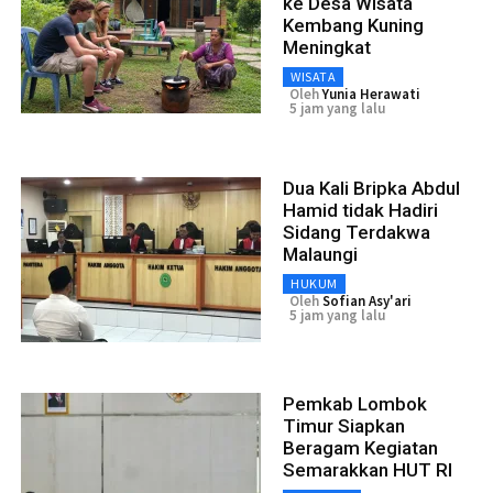
ke Desa Wisata
Kembang Kuning
Meningkat
WISATA
Oleh
Yunia Herawati
5 jam yang lalu
Dua Kali Bripka Abdul
Hamid tidak Hadiri
Sidang Terdakwa
Malaungi
HUKUM
Oleh
Sofian Asy'ari
5 jam yang lalu
Pemkab Lombok
Timur Siapkan
Beragam Kegiatan
Semarakkan HUT RI