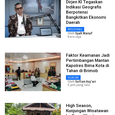
Dirjen KI Tegaskan
Indikasi Geografis
Berpotensi
Bangkitkan Ekonomi
Daerah
REGIONAL
Oleh
Syah Manaf
baru saja
Faktor Keamanan Jadi
Pertimbangan Mantan
Kapolres Bima Kota di
Tahan di Brimob
HUKUM
Oleh
Sofian Asy'ari
5 jam yang lalu
High Season,
Kunjungan Wisatawan