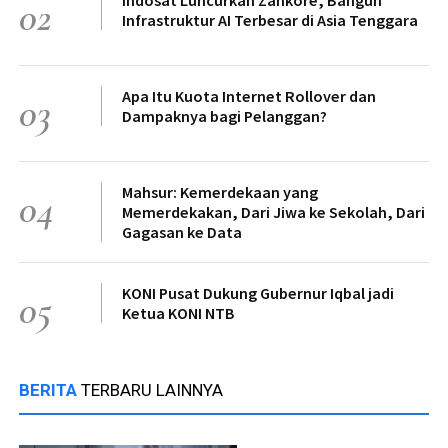
Indosat Luncurkan Zankore, Bangun
02
Infrastruktur AI Terbesar di Asia Tenggara
Apa Itu Kuota Internet Rollover dan
03
Dampaknya bagi Pelanggan?
Mahsur: Kemerdekaan yang
04
Memerdekakan, Dari Jiwa ke Sekolah, Dari
Gagasan ke Data
KONI Pusat Dukung Gubernur Iqbal jadi
05
Ketua KONI NTB
BERITA
TERBARU LAINNYA