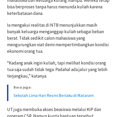
mahasiswa dari keluarga kurang mampu. Mereka tetap
bisa berproses tanpa harus menunda kuliah karena
keterbatasan dana.
Ia mengakui realitas di NTB menunjukkan masih
banyak keluarga menganggap kuliah sebagai beban
berat. Tidak sedikit calon mahasiswa yang
mengurungkan niat demi mempertimbangkan kondisi
ekonomi orang tua.
“Kadang anak ingin kuliah, tapi melihat kondisi orang
tua saja sudah tidak tega. Padahal ada jalur yang lebih
terjangkau,” katanya.
Baca juga:
Sekolah Lima Hari Resmi Berlaku di Mataram
UT juga membuka akses beasiswa melalui KIP dan
program CSR. Namun kuota bantuan tersebut