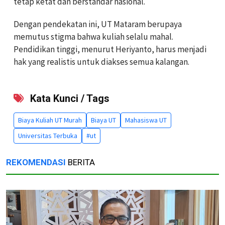
tetap ketat dan berstandar nasional.
Dengan pendekatan ini, UT Mataram berupaya
memutus stigma bahwa kuliah selalu mahal.
Pendidikan tinggi, menurut Heriyanto, harus menjadi
hak yang realistis untuk diakses semua kalangan.
Kata Kunci / Tags
Biaya Kuliah UT Murah
Biaya UT
Mahasiswa UT
Universitas Terbuka
#ut
REKOMENDASI
BERITA