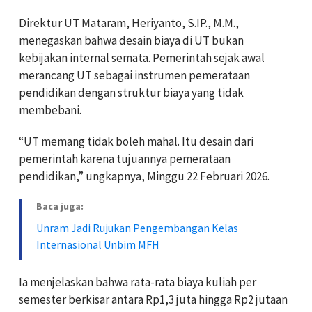
Direktur UT Mataram, Heriyanto, S.IP., M.M.,
menegaskan bahwa desain biaya di UT bukan
kebijakan internal semata. Pemerintah sejak awal
merancang UT sebagai instrumen pemerataan
pendidikan dengan struktur biaya yang tidak
membebani.
“UT memang tidak boleh mahal. Itu desain dari
pemerintah karena tujuannya pemerataan
pendidikan,” ungkapnya, Minggu 22 Februari 2026.
Baca juga:
Unram Jadi Rujukan Pengembangan Kelas
Internasional Unbim MFH
Ia menjelaskan bahwa rata-rata biaya kuliah per
semester berkisar antara Rp1,3 juta hingga Rp2 jutaan