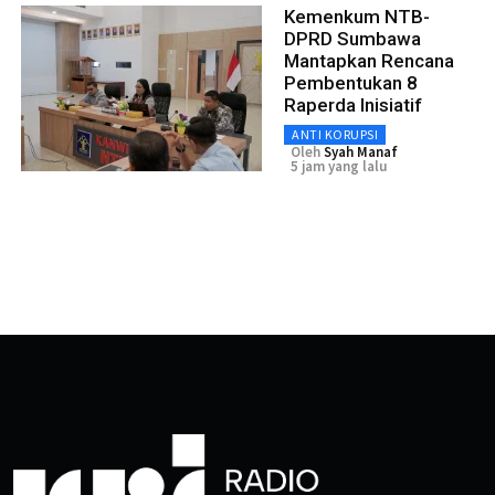
Kemenkum NTB-
DPRD Sumbawa
Mantapkan Rencana
Pembentukan 8
Raperda Inisiatif
ANTI KORUPSI
Oleh
Syah Manaf
5 jam yang lalu