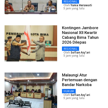
REGIONAL
Oleh
Yunia Herawati
5 jam yang lalu
Kontingen Jambore
Nasional XII Kwartir
Cabang Bima Tahun
2026 Dilepas
REGIONAL
Oleh
Sofian Asy'ari
5 jam yang lalu
Malaungi Atur
Pertemuan dengan
Bandar Narkoba
HUKUM
Oleh
Sofian Asy'ari
5 jam yang lalu