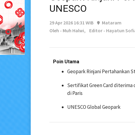
UNESCO
29 Apr 2026 16:31 WIB
Mataram
Oleh - Muh Halwi,
Editor - Hayatun Sof
Poin Utama
Geopark Rinjani Pertahankan 
Sertifikat Green Card diterima
di Paris
UNESCO Global Geopark