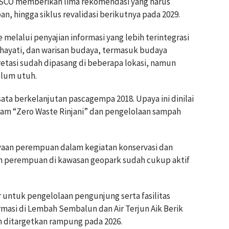
ESCO memberikan lima rekomendasi yang harus
, hingga siklus revalidasi berikutnya pada 2029.
e melalui penyajian informasi yang lebih terintegrasi
hayati, dan warisan budaya, termasuk budaya
pretasi sudah dipasang di beberapa lokasi, namun
elum utuh.
ata berkelanjutan pascagempa 2018. Upaya ini dinilai
ogram “Zero Waste Rinjani” dan pengelolaan sampah
aan perempuan dalam kegiatan konservasi dan
n perempuan di kawasan geopark sudah cukup aktif
untuk pengelolaan pengunjung serta fasilitas
ormasi di Lembah Sembalun dan Air Terjun Aik Berik
 ditargetkan rampung pada 2026.