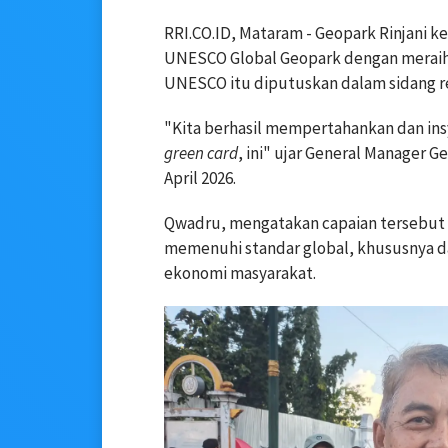
RRI.CO.ID, Mataram - Geopark Rinjani 
UNESCO Global Geopark dengan meraih 
UNESCO
itu diputuskan dalam sidang reva
"Kita berhasil mempertahankan dan insy
green card
, ini" ujar General Manager 
April 2026.
Qwadru, mengatakan capaian tersebut
memenuhi standar global, khususnya d
ekonomi masyarakat.