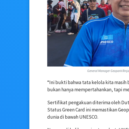
General Manager Geopark Rinja
“Ini bukti bahwa tata kelola kita masih
bukan hanya mempertahankan, tapi me
Sertifikat pengakuan diterima oleh Dut
Status Green Card ini memastikan Geopa
dunia di bawah UNESCO.