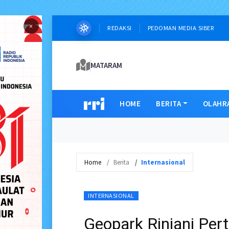
×
REDAKSI
PEDOMAN MEDIA SIBER
MATARAM
HOME
BERITA
OLAHR
Home
Berita
Internasional
INTERNASIONAL
Geopark Rinjani Per