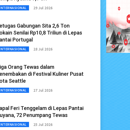
29 Jul 2026
INTERNASIONAL
etugas Gabungan Sita 2,6 Ton
okain Senilai Rp10,8 Triliun di Lepas
antai Portugal
28 Jul 2026
INTERNASIONAL
iga Orang Tewas dalam
enembakan di Festival Kuliner Pusat
ota Seattle
27 Jul 2026
INTERNASIONAL
apal Feri Tenggelam di Lepas Pantai
uyana, 72 Penumpang Tewas
25 Jul 2026
INTERNASIONAL