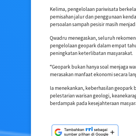
Kelima, pengelolaan pariwisata berkela
pemisahan jalur dan penggunaan kenda
persoalan sampah pesisir masih menjad
Qwadru menegaskan, seluruh rekomend
pengelolaan geopark dalam empat tahun
peningkatan keterlibatan masyarakat.
“Geopark bukan hanya soal menjaga war
merasakan manfaat ekonomi secara lang
Ia menekankan, keberhasilan geopark b
pelestarian warisan geologi, keanekar
berdampak pada kesejahteraan masyara