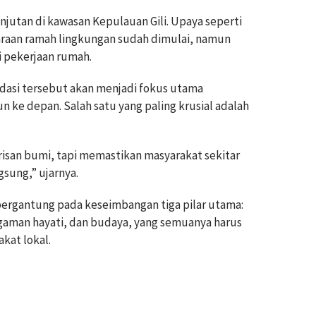
njutan di kawasan Kepulauan Gili. Upaya seperti
raan ramah lingkungan sudah dimulai, namun
i pekerjaan rumah.
asi tersebut akan menjadi fokus utama
 ke depan. Salah satu yang paling krusial adalah
isan bumi, tapi memastikan masyarakat sekitar
sung,” ujarnya.
ergantung pada keseimbangan tiga pilar utama:
agaman hayati, dan budaya, yang semuanya harus
kat lokal.