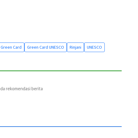
Green Card
Green Card UNESCO
Rinjani
UNESCO
ada rekomendasi berita