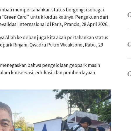
kembali mempertahankan status bergengsi sebagai
“Green Card” untuk kedua kalinya. Pengakuan dari
lidasi internasional di Paris, Prancis, 28 April 2026.
a Allah ke depan juga kita akan pertahankan status
Geopark Rinjani, Qwadru Putro Wicaksono, Rabu, 29
 menegaskan bahwa pengelolaan geopark masih
alam konservasi, edukasi, dan pemberdayaan