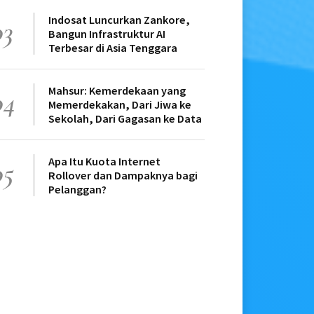
Indosat Luncurkan Zankore,
03
Bangun Infrastruktur AI
Terbesar di Asia Tenggara
Mahsur: Kemerdekaan yang
04
Memerdekakan, Dari Jiwa ke
Sekolah, Dari Gagasan ke Data
Apa Itu Kuota Internet
05
Rollover dan Dampaknya bagi
Pelanggan?