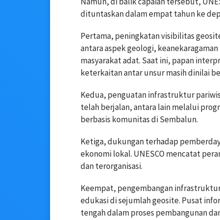
Namun, di balik capaian tersebut, UN
dituntaskan dalam empat tahun ke depan
Pertama, peningkatan visibilitas geosit
antara aspek geologi, keanekaragaman 
masyarakat adat. Saat ini, papan inter
keterkaitan antar unsur masih dinilai b
Kedua, penguatan infrastruktur pariwis
telah berjalan, antara lain melalui pr
berbasis komunitas di Sembalun.
Ketiga, dukungan terhadap pemberday
ekonomi lokal. UNESCO mencatat pera
dan terorganisasi.
Keempat, pengembangan infrastruktur 
edukasi di sejumlah geosite. Pusat inf
tengah dalam proses pembangunan dan