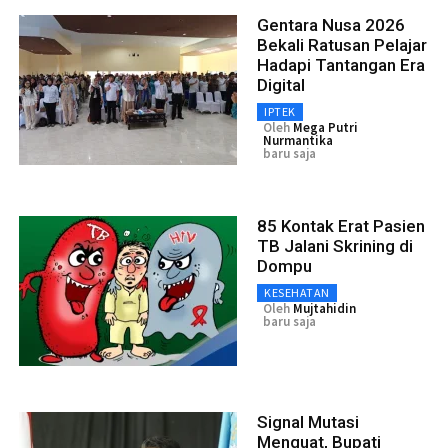
Gentara Nusa 2026
Bekali Ratusan Pelajar
Hadapi Tantangan Era
Digital
IPTEK
Oleh
Mega Putri
Nurmantika
baru saja
85 Kontak Erat Pasien
TB Jalani Skrining di
Dompu
KESEHATAN
Oleh
Mujtahidin
baru saja
Signal Mutasi
Menguat, Bupati