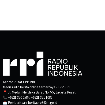
Kantor Pusat LPP RRI
Media radio berita online terpercaya - LPP RRI
📍 Jl. Medan Merdeka Barat No.4-5, Jakarta Pusat.
📞 +6221 350 0584, +6221 351 1086
📩 Pemberitaan: beritapro3@rri.go.id