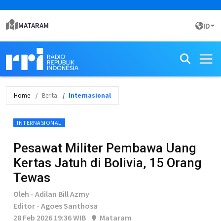
MATARAM
ID
Home
Berita
Internasional
INTERNASIONAL
Pesawat Militer Pembawa Uang
Kertas Jatuh di Bolivia, 15 Orang
Tewas
Oleh - Adilan Bill Azmy
Editor - Agoes Santhosa
28 Feb 2026 19:36 WIB
Mataram