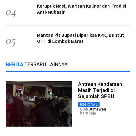
Kerupuk Nasi, Warisan Kuliner dari Tradisi
04
Anti-Mubazir
Mantan Plt Bupati Diperiksa KPK, Buntut
05
OTT di Lombok Barat
BERITA
TERBARU LAINNYA
Antrean Kendaraan
Masih Terjadi di
Sejumlah SPBU
REGIONAL
Oleh
Jumawan
baru saja