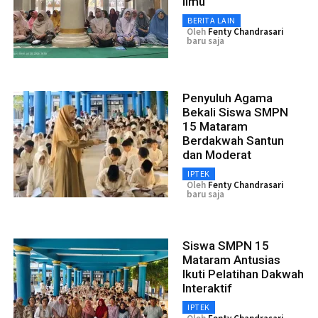
Ilmu
BERITA LAIN
Oleh
Fenty Chandrasari
baru saja
Penyuluh Agama
Bekali Siswa SMPN
15 Mataram
Berdakwah Santun
dan Moderat
IPTEK
Oleh
Fenty Chandrasari
baru saja
Siswa SMPN 15
Mataram Antusias
Ikuti Pelatihan Dakwah
Interaktif
IPTEK