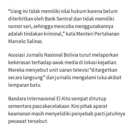
“Uang ini tidak memiliki nilai hukum karena belum
diterbitkan oleh Bank Sentral dan tidak memiliki
nomor seri, sehingga mencoba menggunakannya
adalah tindakan kriminal,” kata Menteri Pertahanan
Marcelo Salinas.
Asosiasi Jurnalis Nasional Bolivia turut melaporkan
kekerasan terhadap awak media di lokasi kejadian.
Mereka menyebut unit siaran televisi “ditargetkan
secara langsung” dan jurnalis mengalami luka akibat
lemparan batu.
Bandara Internasional El Alto sempat ditutup
sementara pascakecelakaan. Kini pihak aparat
keamanan masih menyelidiki penyebab pasti jatuhnya
pesawat tersebut.