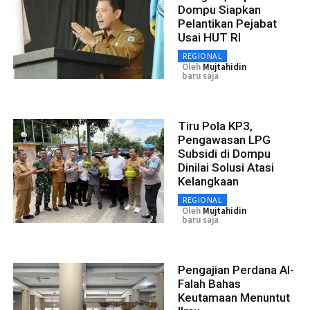
Dompu Siapkan
Pelantikan Pejabat
Usai HUT RI
REGIONAL
Oleh
Mujtahidin
baru saja
Tiru Pola KP3,
Pengawasan LPG
Subsidi di Dompu
Dinilai Solusi Atasi
Kelangkaan
REGIONAL
Oleh
Mujtahidin
baru saja
Pengajian Perdana Al-
Falah Bahas
Keutamaan Menuntut