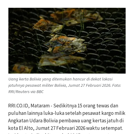
Uang kerta Bolivia yang ditemukan hancur di dekat lokasi
jatuhnya pesawat militer Bolivia, Jumat 27 Februari 2026. Foto:
RRI/Reuters via BBC
RRI.CO.ID, Mataram - Sedikitnya 15 orang tewas dan
puluhan lainnya luka-luka setelah pesawat kargo milik
Angkatan Udara Bolivia pembawa uang kertas jatuh di
kota El Alto, Jumat 27 Februari 2026 waktu setempat.