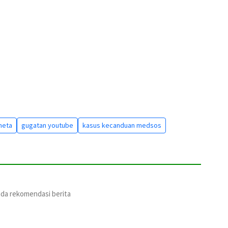
meta
gugatan youtube
kasus kecanduan medsos
ada rekomendasi berita