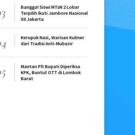
Bangga! Siswi MTsN 2 Lobar
03
Terpilih Ikuti Jambore Nasional
XII Jakarta
Kerupuk Nasi, Warisan Kuliner
04
dari Tradisi Anti-Mubazir
Mantan Plt Bupati Diperiksa
05
KPK, Buntut OTT di Lombok
Barat