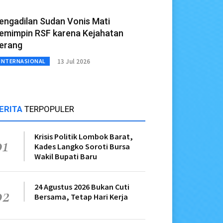
engadilan Sudan Vonis Mati
emimpin RSF karena Kejahatan
erang
13 Jul 2026
INTERNASIONAL
ERITA
TERPOPULER
Krisis Politik Lombok Barat,
01
Kades Langko Soroti Bursa
Wakil Bupati Baru
24 Agustus 2026 Bukan Cuti
02
Bersama, Tetap Hari Kerja