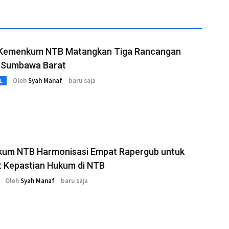
 Kemenkum NTB Matangkan Tiga Rancangan
 Sumbawa Barat
Oleh
Syah Manaf
baru saja
L
um NTB Harmonisasi Empat Rapergub untuk
t Kepastian Hukum di NTB
Oleh
Syah Manaf
baru saja