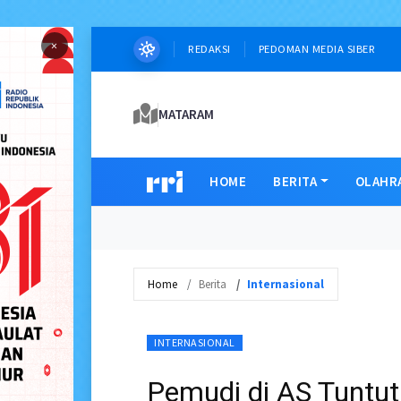
×
REDAKSI
PEDOMAN MEDIA SIBER
MATARAM
HOME
BERITA
OLAHR
Home
Berita
Internasional
INTERNASIONAL
Pemudi di AS Tuntu