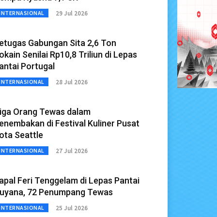
29 Jul 2026
INTERNASIONAL
etugas Gabungan Sita 2,6 Ton
okain Senilai Rp10,8 Triliun di Lepas
antai Portugal
28 Jul 2026
INTERNASIONAL
iga Orang Tewas dalam
enembakan di Festival Kuliner Pusat
ota Seattle
27 Jul 2026
INTERNASIONAL
apal Feri Tenggelam di Lepas Pantai
uyana, 72 Penumpang Tewas
25 Jul 2026
INTERNASIONAL