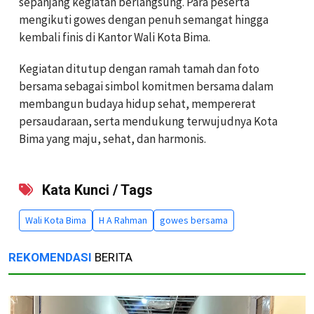
sepanjang kegiatan berlangsung. Para peserta
mengikuti gowes dengan penuh semangat hingga
kembali finis di Kantor Wali Kota Bima.
Kegiatan ditutup dengan ramah tamah dan foto
bersama sebagai simbol komitmen bersama dalam
membangun budaya hidup sehat, mempererat
persaudaraan, serta mendukung terwujudnya Kota
Bima yang maju, sehat, dan harmonis.
Kata Kunci / Tags
Wali Kota Bima
H A Rahman
gowes bersama
REKOMENDASI
BERITA