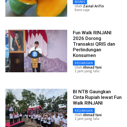
BISNIS
Oleh
Zainal Arifin
baru saja
Fun Walk RINJANI
2026 Dorong
Transaksi QRIS dan
Perlindungan
Konsumen
KEUANGAN
Oleh
Ahmad Yani
1 jam yang lalu
BI NTB Gaungkan
Cinta Rupiah lewat Fun
Walk RINJANI
KEUANGAN
Oleh
Ahmad Yani
1 jam yang lalu