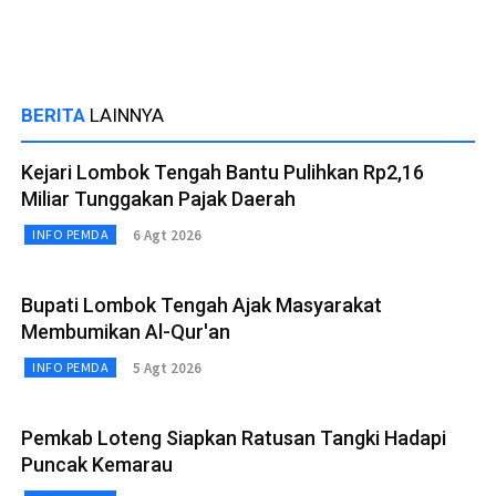
BERITA
LAINNYA
Kejari Lombok Tengah Bantu Pulihkan Rp2,16
Miliar Tunggakan Pajak Daerah
6 Agt 2026
INFO PEMDA
Bupati Lombok Tengah Ajak Masyarakat
Membumikan Al-Qur'an
5 Agt 2026
INFO PEMDA
Pemkab Loteng Siapkan Ratusan Tangki Hadapi
Puncak Kemarau