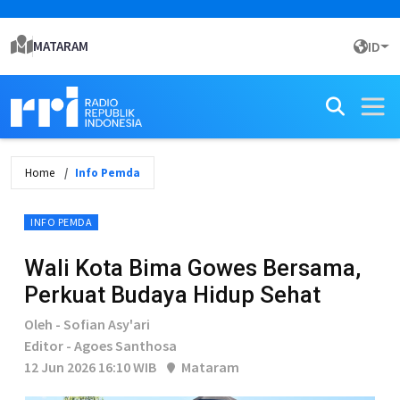
MATARAM
ID
Home
Info Pemda
INFO PEMDA
Wali Kota Bima Gowes Bersama,
Perkuat Budaya Hidup Sehat
Oleh - Sofian Asy'ari
Editor - Agoes Santhosa
12 Jun 2026 16:10 WIB
Mataram