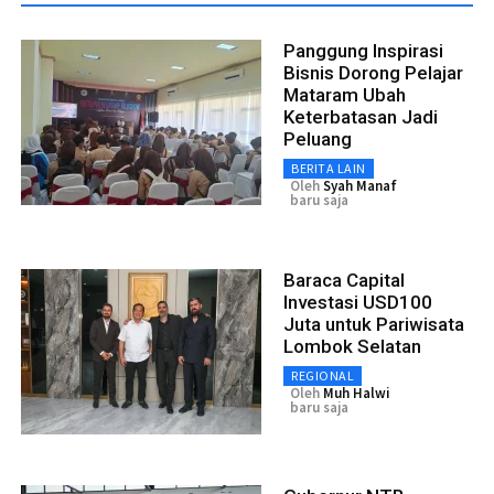
Panggung Inspirasi
Bisnis Dorong Pelajar
Mataram Ubah
Keterbatasan Jadi
Peluang
BERITA LAIN
Oleh
Syah Manaf
baru saja
Baraca Capital
Investasi USD100
Juta untuk Pariwisata
Lombok Selatan
REGIONAL
Oleh
Muh Halwi
baru saja