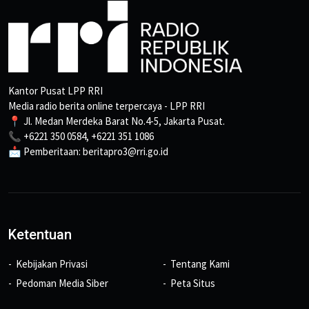
Kantor Pusat LPP RRI
Media radio berita online terpercaya - LPP RRI
📍 Jl. Medan Merdeka Barat No.4-5, Jakarta Pusat.
📞 +6221 350 0584, +6221 351 1086
📩 Pemberitaan: beritapro3@rri.go.id
Ketentuan
Kebijakan Privasi
Tentang Kami
Pedoman Media Siber
Peta Situs