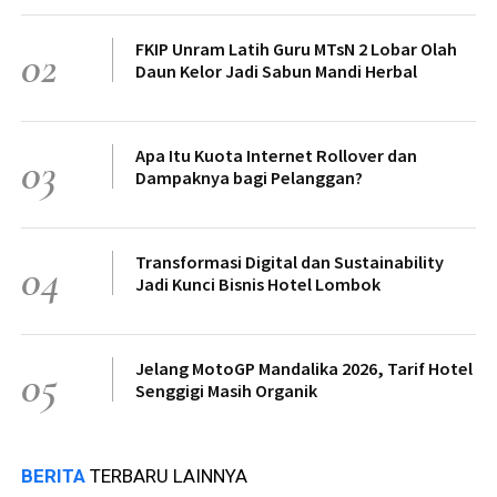
FKIP Unram Latih Guru MTsN 2 Lobar Olah
02
Daun Kelor Jadi Sabun Mandi Herbal
Apa Itu Kuota Internet Rollover dan
03
Dampaknya bagi Pelanggan?
Transformasi Digital dan Sustainability
04
Jadi Kunci Bisnis Hotel Lombok
Jelang MotoGP Mandalika 2026, Tarif Hotel
05
Senggigi Masih Organik
BERITA
TERBARU LAINNYA