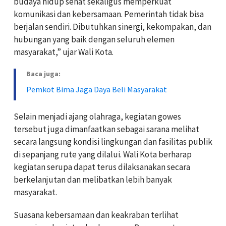
budaya hidup sehat sekaligus memperkuat
komunikasi dan kebersamaan. Pemerintah tidak bisa
berjalan sendiri. Dibutuhkan sinergi, kekompakan, dan
hubungan yang baik dengan seluruh elemen
masyarakat,” ujar Wali Kota.
Baca juga:
Pemkot Bima Jaga Daya Beli Masyarakat
Selain menjadi ajang olahraga, kegiatan gowes
tersebut juga dimanfaatkan sebagai sarana melihat
secara langsung kondisi lingkungan dan fasilitas publik
di sepanjang rute yang dilalui. Wali Kota berharap
kegiatan serupa dapat terus dilaksanakan secara
berkelanjutan dan melibatkan lebih banyak
masyarakat.
Suasana kebersamaan dan keakraban terlihat