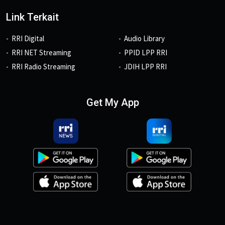
Link Terkait
RRI Digital
Audio Library
RRI NET Streaming
PPID LPP RRI
RRI Radio Streaming
JDIH LPP RRI
Get My App