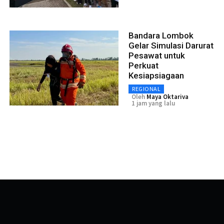
Bandara Lombok
Gelar Simulasi Darurat
Pesawat untuk
Perkuat
Kesiapsiagaan
REGIONAL
Oleh
Maya Oktariva
1 jam yang lalu