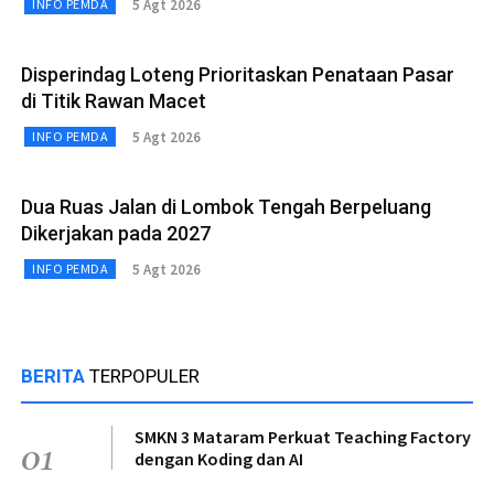
5 Agt 2026
INFO PEMDA
Disperindag Loteng Prioritaskan Penataan Pasar
di Titik Rawan Macet
5 Agt 2026
INFO PEMDA
Dua Ruas Jalan di Lombok Tengah Berpeluang
Dikerjakan pada 2027
5 Agt 2026
INFO PEMDA
BERITA
TERPOPULER
SMKN 3 Mataram Perkuat Teaching Factory
01
dengan Koding dan AI