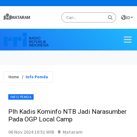
MATARAM
ID
Home
Info Pemda
INFO PEMDA
Plh Kadis Kominfo NTB Jadi Narasumber
Pada OGP Local Camp
06 Nov 2024 10:51 WIB
Mataram