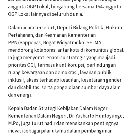
anggota OGP Lokal, bergabung bersama 164 anggota
OGP Lokal lainnya di seluruh dunia.
Dalam acara tersebut, Deputi Bidang Politik, Hukum,
Pertahanan, dan Keamanan Kementerian
PPN/Bappenas, Bogat Widyatmoko, SE, MA,
mendorong kolaborasi antar kota di komunitas global.
Ia juga menyoroti enam isu strategis yang menjadi
prioritas OGI, termasuk antikorupsi, perlindungan
ruang kewargaan dan demokrasi, layanan publik
inklusif, akses terhadap keadilan, kesetaraan gender
dan disabilitas, serta pengelolaan sumber daya alam
dan energi.
Kepala Badan Strategi Kebijakan Dalam Negeri
Kementerian Dalam Negeri, Dr. Yusharto Huntoyungo,
M.Pd, juga turut hadir dan menekankan pentingnya
inovasi sebagai pilar utama dalam pembangunan