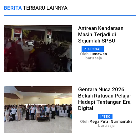
BERITA
TERBARU LAINNYA
Antrean Kendaraan
Masih Terjadi di
Sejumlah SPBU
REGIONAL
Oleh
Jumawan
baru saja
Gentara Nusa 2026
Bekali Ratusan Pelajar
Hadapi Tantangan Era
Digital
IPTEK
Oleh
Mega Putri Nurmantika
baru saja