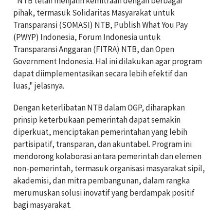
"NTB telah menjalin kemitraan dengan berbagai
pihak, termasuk Solidaritas Masyarakat untuk
Transparansi (SOMASI) NTB, Publish What You Pay
(PWYP) Indonesia, Forum Indonesia untuk
Transparansi Anggaran (FITRA) NTB, dan Open
Government Indonesia. Hal ini dilakukan agar program
dapat diimplementasikan secara lebih efektif dan
luas," jelasnya.
Dengan keterlibatan NTB dalam OGP, diharapkan
prinsip keterbukaan pemerintah dapat semakin
diperkuat, menciptakan pemerintahan yang lebih
partisipatif, transparan, dan akuntabel. Program ini
mendorong kolaborasi antara pemerintah dan elemen
non-pemerintah, termasuk organisasi masyarakat sipil,
akademisi, dan mitra pembangunan, dalam rangka
merumuskan solusi inovatif yang berdampak positif
bagi masyarakat.