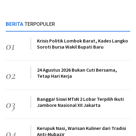
BERITA
TERPOPULER
Krisis Politik Lombok Barat, Kades Langko
01
Soroti Bursa Wakil Bupati Baru
24 Agustus 2026 Bukan Cuti Bersama,
02
Tetap Hari Kerja
Bangga! Siswi MTsN 2 Lobar Terpilih Ikuti
03
Jambore Nasional XII Jakarta
Kerupuk Nasi, Warisan Kuliner dari Tradisi
04
Anti-Mubazir