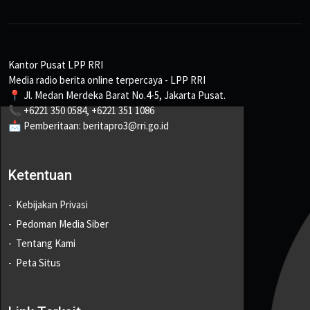
Kantor Pusat LPP RRI
Media radio berita online terpercaya - LPP RRI
📍 Jl. Medan Merdeka Barat No.4-5, Jakarta Pusat.
📞 +6221 350 0584, +6221 351 1086
📩 Pemberitaan: beritapro3@rri.go.id
Ketentuan
Kebijakan Privasi
Pedoman Media Siber
Tentang Kami
Peta Situs