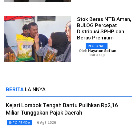
Stok Beras NTB Aman,
BULOG Percepat
Distribusi SPHP dan
Beras Premium
REGIONAL
Oleh
Hayatun Sofian
baru saja
BERITA
LAINNYA
Kejari Lombok Tengah Bantu Pulihkan Rp2,16
Miliar Tunggakan Pajak Daerah
6 Agt 2026
INFO PEMDA