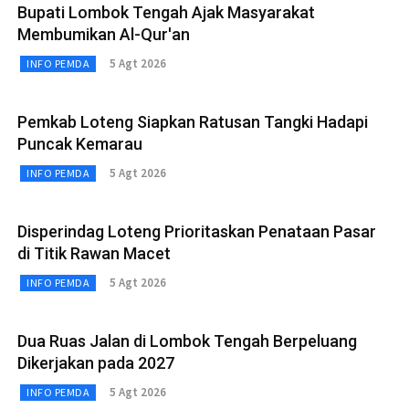
Bupati Lombok Tengah Ajak Masyarakat
Membumikan Al-Qur'an
5 Agt 2026
INFO PEMDA
Pemkab Loteng Siapkan Ratusan Tangki Hadapi
Puncak Kemarau
5 Agt 2026
INFO PEMDA
Disperindag Loteng Prioritaskan Penataan Pasar
di Titik Rawan Macet
5 Agt 2026
INFO PEMDA
Dua Ruas Jalan di Lombok Tengah Berpeluang
Dikerjakan pada 2027
5 Agt 2026
INFO PEMDA