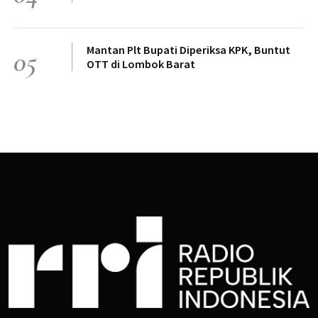
Mantan Plt Bupati Diperiksa KPK, Buntut
05
OTT di Lombok Barat