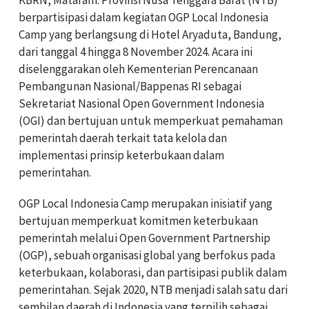
KBRN, Mataram: Provinsi Nusa Tenggara Barat (NTB)
berpartisipasi dalam kegiatan OGP Local Indonesia
Camp yang berlangsung di Hotel Aryaduta, Bandung,
dari tanggal 4 hingga 8 November 2024. Acara ini
diselenggarakan oleh Kementerian Perencanaan
Pembangunan Nasional/Bappenas RI sebagai
Sekretariat Nasional Open Government Indonesia
(OGI) dan bertujuan untuk memperkuat pemahaman
pemerintah daerah terkait tata kelola dan
implementasi prinsip keterbukaan dalam
pemerintahan.
OGP Local Indonesia Camp merupakan inisiatif yang
bertujuan memperkuat komitmen keterbukaan
pemerintah melalui Open Government Partnership
(OGP), sebuah organisasi global yang berfokus pada
keterbukaan, kolaborasi, dan partisipasi publik dalam
pemerintahan. Sejak 2020, NTB menjadi salah satu dari
sembilan daerah di Indonesia yang terpilih sebagai