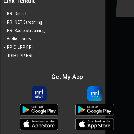
Link Terkait
RRI Digital
RRI NET Streaming
RRI Radio Streaming
Audio Library
PPID LPP RRI
JDIH LPP RRI
Get My App