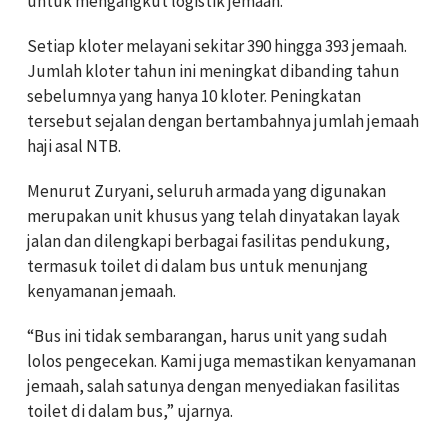
untuk mengangkut logistik jemaah.
Setiap kloter melayani sekitar 390 hingga 393 jemaah.
Jumlah kloter tahun ini meningkat dibanding tahun
sebelumnya yang hanya 10 kloter. Peningkatan
tersebut sejalan dengan bertambahnya jumlah jemaah
haji asal NTB.
Menurut Zuryani, seluruh armada yang digunakan
merupakan unit khusus yang telah dinyatakan layak
jalan dan dilengkapi berbagai fasilitas pendukung,
termasuk toilet di dalam bus untuk menunjang
kenyamanan jemaah.
“Bus ini tidak sembarangan, harus unit yang sudah
lolos pengecekan. Kami juga memastikan kenyamanan
jemaah, salah satunya dengan menyediakan fasilitas
toilet di dalam bus,” ujarnya.