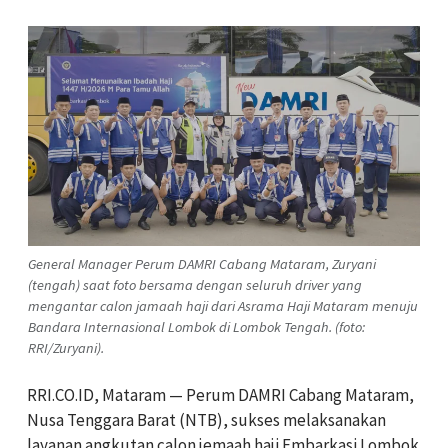
General Manager Perum DAMRI Cabang Mataram, Zuryani
(tengah) saat foto bersama dengan seluruh driver yang
mengantar calon jamaah haji dari Asrama Haji Mataram menuju
Bandara Internasional Lombok di Lombok Tengah. (foto:
RRI/Zuryani).
RRI.CO.ID, Mataram — Perum DAMRI Cabang Mataram,
Nusa Tenggara Barat (NTB), sukses melaksanakan
layanan angkutan calon jemaah haji Embarkasi Lombok