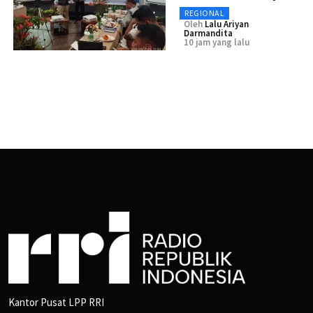
REGIONAL
Oleh
Lalu Ariyan
Darmandita
10 jam yang lalu
Kantor Pusat LPP RRI