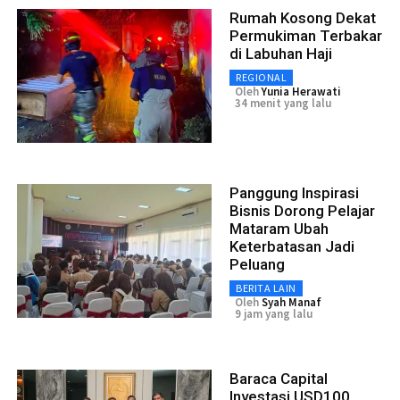
Rumah Kosong Dekat
Permukiman Terbakar
di Labuhan Haji
REGIONAL
Oleh
Yunia Herawati
34 menit yang lalu
Panggung Inspirasi
Bisnis Dorong Pelajar
Mataram Ubah
Keterbatasan Jadi
Peluang
BERITA LAIN
Oleh
Syah Manaf
9 jam yang lalu
Baraca Capital
Investasi USD100