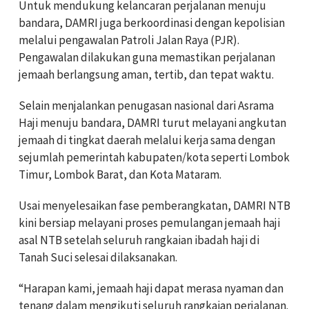
Untuk mendukung kelancaran perjalanan menuju
bandara, DAMRI juga berkoordinasi dengan kepolisian
melalui pengawalan Patroli Jalan Raya (PJR).
Pengawalan dilakukan guna memastikan perjalanan
jemaah berlangsung aman, tertib, dan tepat waktu.
Selain menjalankan penugasan nasional dari Asrama
Haji menuju bandara, DAMRI turut melayani angkutan
jemaah di tingkat daerah melalui kerja sama dengan
sejumlah pemerintah kabupaten/kota seperti Lombok
Timur, Lombok Barat, dan Kota Mataram.
Usai menyelesaikan fase pemberangkatan, DAMRI NTB
kini bersiap melayani proses pemulangan jemaah haji
asal NTB setelah seluruh rangkaian ibadah haji di
Tanah Suci selesai dilaksanakan.
“Harapan kami, jemaah haji dapat merasa nyaman dan
tenang dalam mengikuti seluruh rangkaian perjalanan.