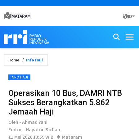
MATARAM
ID
Home
Info Haji
INFO HAJI
Operasikan 10 Bus, DAMRI NTB
Sukses Berangkatkan 5.862
Jemaah Haji
Oleh - Ahmad Yani
Editor - Hayatun Sofian
11 Mei 2026 13:59 WIB
Mataram