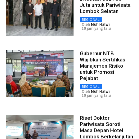
Juta untuk Pariwisata
Lombok Selatan
REGIONAL
Oleh
Muh Halwi
10 jam yang lalu
Gubernur NTB
Wajibkan Sertifikasi
Manajemen Risiko
untuk Promosi
Pejabat
REGIONAL
Oleh
Muh Halwi
10 jam yang lalu
Riset Doktor
Pariwisata Soroti
Masa Depan Hotel
Lombok Berkelanjutan