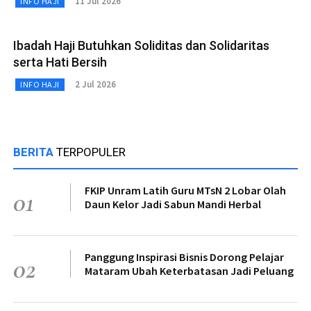
11 Jul 2026
INFO HAJI
Ibadah Haji Butuhkan Soliditas dan Solidaritas
serta Hati Bersih
2 Jul 2026
INFO HAJI
BERITA
TERPOPULER
FKIP Unram Latih Guru MTsN 2 Lobar Olah
01
Daun Kelor Jadi Sabun Mandi Herbal
Panggung Inspirasi Bisnis Dorong Pelajar
02
Mataram Ubah Keterbatasan Jadi Peluang