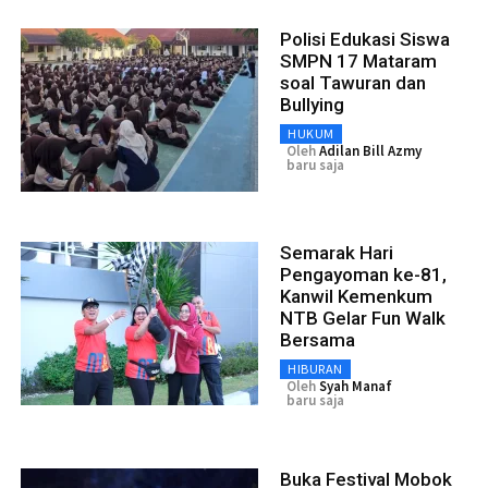
Polisi Edukasi Siswa
SMPN 17 Mataram
soal Tawuran dan
Bullying
HUKUM
Oleh
Adilan Bill Azmy
baru saja
Semarak Hari
Pengayoman ke-81,
Kanwil Kemenkum
NTB Gelar Fun Walk
Bersama
HIBURAN
Oleh
Syah Manaf
baru saja
Buka Festival Mobok