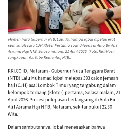
Momen haru Gubernur NTB, Lalu Muhamad Iqbal dipeluk erat
oleh salah satu CJH Kloter Pertama saat dilepas di Aula Bir Ali I
Asrama Haji NTB, Selasa malam, 21 April 2026. (Foto: RRI/Hasil
tangkapan YouTube Kemenhaj NTB).
‎RRI.CO.ID, Mataram - Gubernur Nusa Tenggara Barat
(NTB) Lalu Muhamad Iqbal melepas 393 calon jemaah
haji (CJH) asal Lombok Timur yang tergabung dalam
kelompok terbang (kloter) pertama, Selasa malam, 21
April 2026. Prosesi pelepasan berlangsung di Aula Bir
Ali I Asrama Haji NTB, Mataram, sekitar pukul 22.30
Wita.
‎Dalam sambutannya, Iqbal menegaskan bahwa