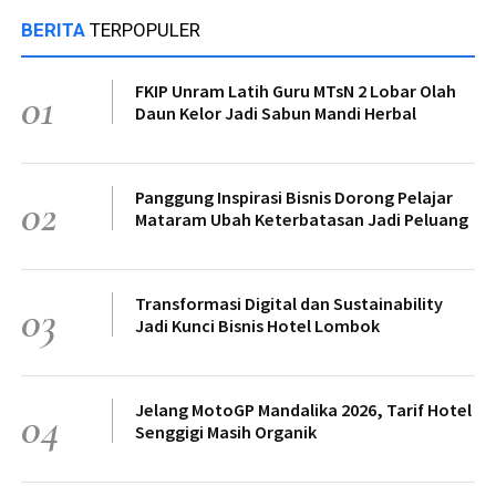
BERITA
TERPOPULER
FKIP Unram Latih Guru MTsN 2 Lobar Olah
01
Daun Kelor Jadi Sabun Mandi Herbal
Panggung Inspirasi Bisnis Dorong Pelajar
02
Mataram Ubah Keterbatasan Jadi Peluang
Transformasi Digital dan Sustainability
03
Jadi Kunci Bisnis Hotel Lombok
Jelang MotoGP Mandalika 2026, Tarif Hotel
04
Senggigi Masih Organik