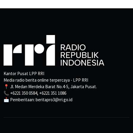
Kantor Pusat LPP RRI
Media radio berita online terpercaya - LPP RRI
📍 Jl. Medan Merdeka Barat No.4-5, Jakarta Pusat.
📞 +6221 350 0584, +6221 351 1086
📩 Pemberitaan: beritapro3@rri.go.id