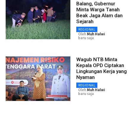
Balang, Gubernur
Minta Warga Tanah
Beak Jaga Alam dan
Sejarah
REGIONAL
Oleh
Muh Halwi
baru saja
Wagub NTB Minta
Kepala OPD Ciptakan
Lingkungan Kerja yang
Nyaman
REGIONAL
Oleh
Muh Halwi
baru saja