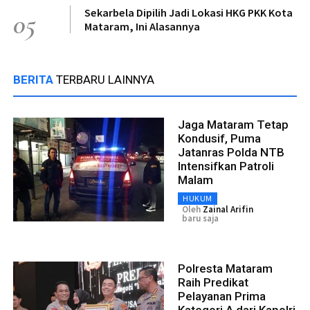
Sekarbela Dipilih Jadi Lokasi HKG PKK Kota
05
Mataram, Ini Alasannya
BERITA
TERBARU LAINNYA
Jaga Mataram Tetap
Kondusif, Puma
Jatanras Polda NTB
Intensifkan Patroli
Malam
HUKUM
Oleh
Zainal Arifin
baru saja
Polresta Mataram
Raih Predikat
Pelayanan Prima
Kategori A dari Kapolri