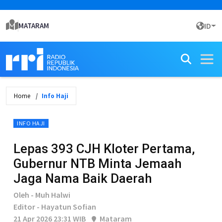
MATARAM
ID
Home
Info Haji
INFO HAJI
Lepas 393 CJH Kloter Pertama,
Gubernur NTB Minta Jemaah
Jaga Nama Baik Daerah
Oleh - Muh Halwi
Editor - Hayatun Sofian
21 Apr 2026 23:31 WIB
Mataram