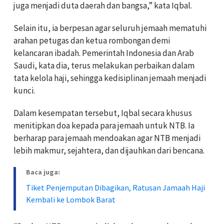
juga menjadi duta daerah dan bangsa,” kata Iqbal.
‎Selain itu, ia berpesan agar seluruh jemaah mematuhi
arahan petugas dan ketua rombongan demi
kelancaran ibadah. Pemerintah Indonesia dan Arab
Saudi, kata dia, terus melakukan perbaikan dalam
tata kelola haji, sehingga kedisiplinan jemaah menjadi
kunci.
‎Dalam kesempatan tersebut, Iqbal secara khusus
menitipkan doa kepada para jemaah untuk NTB. Ia
berharap para jemaah mendoakan agar NTB menjadi
lebih makmur, sejahtera, dan dijauhkan dari bencana.
Baca juga:
Tiket Penjemputan Dibagikan, Ratusan Jamaah Haji
Kembali ke Lombok Barat