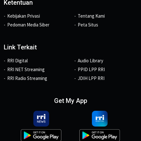
Ketentuan
Kebijakan Privasi
Tentang Kami
Pedoman Media Siber
Peta Situs
Link Terkait
RRI Digital
Audio Library
RRI NET Streaming
PPID LPP RRI
RRI Radio Streaming
JDIH LPP RRI
Get My App