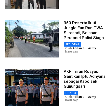
350 Peserta Ikuti
Jungle Fun Run TWA
Suranadi, Belasan
Personel Polisi Siaga
REGIONAL
Oleh
Adilan Bill Azmy
baru saja
AKP Imran Rosyadi
Gantikan Iptu Adnyana
sebagai Kapolsek
Gunungsari
HUKUM
Oleh
Adilan Bill Azmy
baru saja