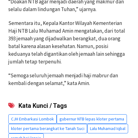
‎“Doakan NTB agar menjadi daerah yang makmur dan
selalu dalam lindungan Tuhan,” ujarnya.
‎Sementara itu, Kepala Kantor Wilayah Kementerian
Haji NTB Lalu Muhamad Amin mengatakan, dari total
393 jemaah yang dijadwalkan berangkat, dua orang
batal karena alasan kesehatan. Namun, posisi
keduanya telah digantikan oleh jemaah lain sehingga
jumlah tetap terpenuhi.
‎“Semoga seluruh jemaah menjadi haji mabrur dan
kembali dengan selamat,” kata Amin.
Kata Kunci / Tags
CJH Embarkasi Lombok
gubernur NTB lepas kloter pertama
kloter pertama berangkat ke Tanah Suci
Lalu Muhamad Iqbal
ramah haji lansia