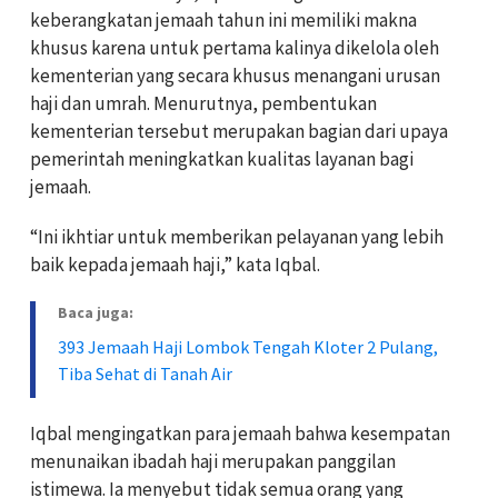
keberangkatan jemaah tahun ini memiliki makna
khusus karena untuk pertama kalinya dikelola oleh
kementerian yang secara khusus menangani urusan
haji dan umrah. Menurutnya, pembentukan
kementerian tersebut merupakan bagian dari upaya
pemerintah meningkatkan kualitas layanan bagi
jemaah.
‎“Ini ikhtiar untuk memberikan pelayanan yang lebih
baik kepada jemaah haji,” kata Iqbal.
Baca juga:
393 Jemaah Haji Lombok Tengah Kloter 2 Pulang,
Tiba Sehat di Tanah Air
‎Iqbal mengingatkan para jemaah bahwa kesempatan
menunaikan ibadah haji merupakan panggilan
istimewa. Ia menyebut tidak semua orang yang