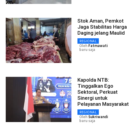
Stok Aman, Pemkot
Jaga Stabilitas Harga
Daging jelang Maulid
REGIONAL
Oleh
Fatmawati
baru saja
Kapolda NTB:
Tinggalkan Ego
Sektoral, Perkuat
Sinergi untuk
Pelayanan Masyarakat
REGIONAL
Oleh
Sukriwandi
baru saja