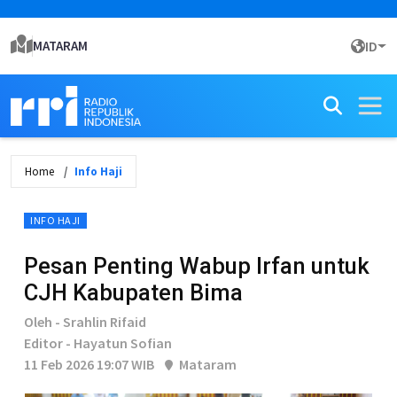
MATARAM
ID
Home
Info Haji
INFO HAJI
Pesan Penting Wabup Irfan untuk
CJH Kabupaten Bima
Oleh - Srahlin Rifaid
Editor - Hayatun Sofian
11 Feb 2026 19:07 WIB
Mataram