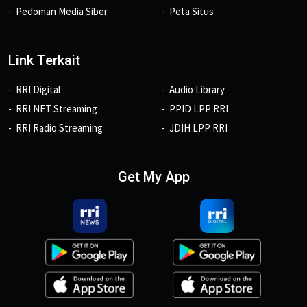
Pedoman Media Siber
Peta Situs
Link Terkait
RRI Digital
Audio Library
RRI NET Streaming
PPID LPP RRI
RRI Radio Streaming
JDIH LPP RRI
Get My App