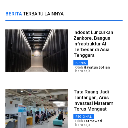
BERITA
TERBARU LAINNYA
Indosat Luncurkan
Zankore, Bangun
Infrastruktur AI
Terbesar di Asia
Tenggara
BISNIS
Oleh
Hayatun Sofian
baru saja
Tata Ruang Jadi
Tantangan, Arus
Investasi Mataram
Terus Menguat
REGIONAL
Oleh
Fatmawati
baru saja