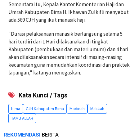
Sementara itu, Kepala Kantor Kementerian Haji dan
Umrah Kabupaten Bima H. Ikhawan Zulkifli menyebut
ada 569 CJH yang ikut manasik haji.
"Durasi pelaksanaan manasik berlangsung selama 5
hari terdiri dari 1 Hari dilaksanakan di tingkat
Kabupaten (pembukaan dan materi umum) dan 4 hari
akan dilaksanakan secara intensif di masing-masing
kecamatan guna memudahkan koordinasi dan praktek
lapangan," katanya menegaskan.
Kata Kunci / Tags
bima
CJH Kabupaten Bima
Madinah
Makkah
TAMU ALLAH
REKOMENDASI
BERITA