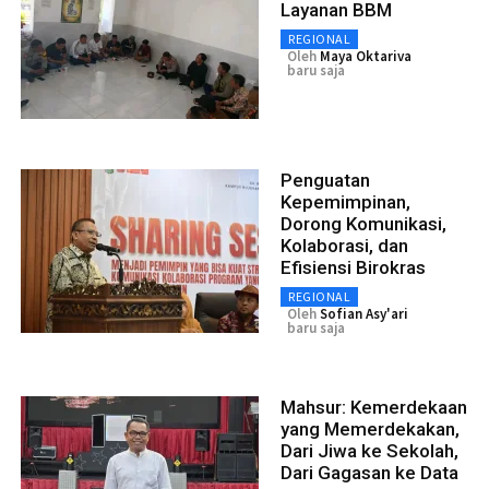
Layanan BBM
REGIONAL
Oleh
Maya Oktariva
baru saja
Penguatan
Kepemimpinan,
Dorong Komunikasi,
Kolaborasi, dan
Efisiensi Birokras
REGIONAL
Oleh
Sofian Asy'ari
baru saja
Mahsur: Kemerdekaan
yang Memerdekakan,
Dari Jiwa ke Sekolah,
Dari Gagasan ke Data