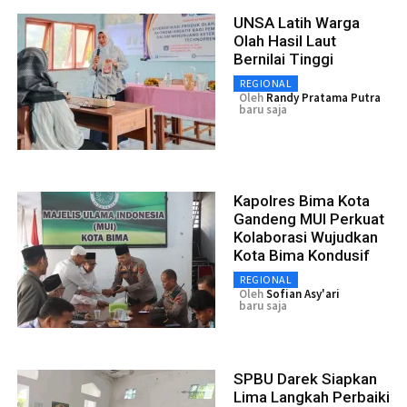
UNSA Latih Warga
Olah Hasil Laut
Bernilai Tinggi
REGIONAL
Oleh
Randy Pratama Putra
baru saja
Kapolres Bima Kota
Gandeng MUI Perkuat
Kolaborasi Wujudkan
Kota Bima Kondusif
REGIONAL
Oleh
Sofian Asy'ari
baru saja
SPBU Darek Siapkan
Lima Langkah Perbaiki