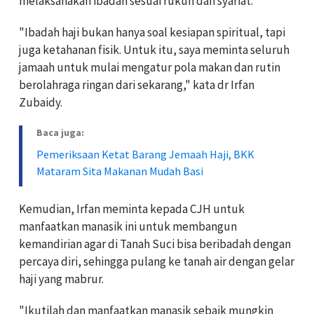
melaksanakan ibadah sesuai rukun dan syariat.
"Ibadah haji bukan hanya soal kesiapan spiritual, tapi
juga ketahanan fisik. Untuk itu, saya meminta seluruh
jamaah untuk mulai mengatur pola makan dan rutin
berolahraga ringan dari sekarang," kata dr Irfan
Zubaidy.
Baca juga:
Pemeriksaan Ketat Barang Jemaah Haji, BKK
Mataram Sita Makanan Mudah Basi
Kemudian, Irfan meminta kepada CJH untuk
manfaatkan manasik ini untuk membangun
kemandirian agar di Tanah Suci bisa beribadah dengan
percaya diri, sehingga pulang ke tanah air dengan gelar
haji yang mabrur.
"Ikutilah dan manfaatkan manasik sebaik mungkin