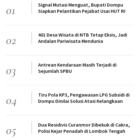
Signal Mutasi Menguat, Bupati Dompu
01
Siapkan Pelantikan Pejabat Usai HUT RI
401 Desa Wisata di NTB Tetap Eksis, Jadi
02
Andalan Pariwisata Mendunia
Antrean Kendaraan Masih Terjadi di
03
Sejumlah SPBU
Tiru Pola KP3, Pengawasan LPG Subsidi di
04
Dompu Dinilai Solusi Atasi Kelangkaan
Dua Residivis Curanmor Dibekuk di Cakra,
05
Polisi Kejar Penadah di Lombok Tengah