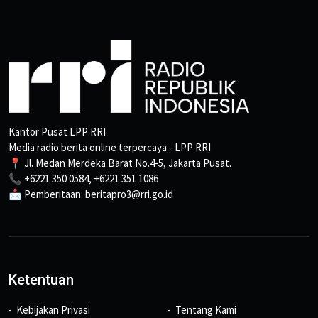
Kantor Pusat LPP RRI
Media radio berita online terpercaya - LPP RRI
📍 Jl. Medan Merdeka Barat No.4-5, Jakarta Pusat.
📞 +6221 350 0584, +6221 351 1086
📩 Pemberitaan: beritapro3@rri.go.id
Ketentuan
Kebijakan Privasi
Tentang Kami