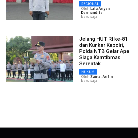
REGIONAL
Oleh
Lalu Ariyan
Darmandita
baru saja
Jelang HUT RI ke-81
dan Kunker Kapolri,
Polda NTB Gelar Apel
Siaga Kamtibmas
Serentak
HUKUM
Oleh
Zainal Arifin
baru saja