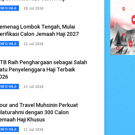
28 Jul 2026
INFO HAJI
emenag Lombok Tengah, Mulai
erifikasi Calon Jemaah Haji 2027
23 Jul 2026
INFO HAJI
TB Raih Penghargaan sebagai Salah
atu Penyelenggara Haji Terbaik
026
13 Jul 2026
INFO HAJI
our and Travel Muhsinin Perkuat
ilaturahmi dengan 300 Calon
emaah Haji Khusus
11 Jul 2026
INFO HAJI