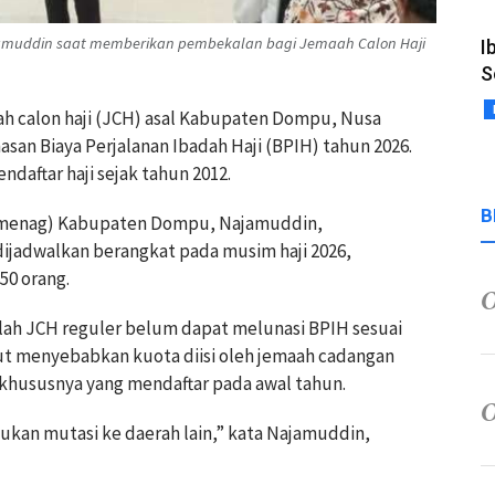
muddin saat memberikan pembekalan bagi Jemaah Calon Haji
I
S
h calon haji (JCH) asal Kabupaten Dompu, Nusa
san Biaya Perjalanan Ibadah Haji (BPIH) tahun 2026.
aftar haji sejak tahun 2012.
B
emenag) Kabupaten Dompu, Najamuddin,
jadwalkan berangkat pada musim haji 2026,
50 orang.
ah JCH reguler belum dapat melunasi BPIH sesuai
but menyebabkan kuota diisi oleh jemaah cadangan
khususnya yang mendaftar pada awal tahun.
kukan mutasi ke daerah lain,” kata Najamuddin,