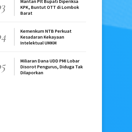
Mantan Plt Bupati Diperiksa
03
KPK, Buntut OTT di Lombok
Barat
Kemenkum NTB Perkuat
04
Kesadaran Kekayaan
Intelektual UMKM
Miliaran Dana UDD PMI Lobar
05
Disorot Pengurus, Diduga Tak
Dilaporkan