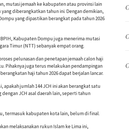
an, mutasi jemaah ke kabupaten atau provinsi lain
ang diberangkatkan tahun ini. Dengan demikian,
n Dompu yang dipastikan berangkat pada tahun 2026
n BPIH, Kabupaten Dompu juga menerima mutasi
ggara Timur (NTT) sebanyak empat orang.
oses pelunasan dan penetapan jemaah calon haji
aku. Pihaknya juga terus melakukan pendampingan
erangkatan haji tahun 2026 dapat berjalan lancar.
, apakah jumlah 144 JCH ini akan berangkat satu
g dengan JCH asal daerah lain, seperti tahun
, termasuk kabupaten kota lain, belum di final.
 akan melaksanakan rukun Islam ke Lima ini,