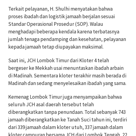
Terkait pelayanan, H. Shulhi menyatakan bahwa
proses ibadah dan logistik jamaah berjalan sesuai
Standar Operasional Prosedur (SOP). Walau
menghadapi beberapa kendala karena terbatasnya
jumlah tenaga pendamping dan kesehatan, pelayanan
kepada jamaah tetap diupayakan maksimal.
Saat ini, JCH Lombok Timur dari Kloter 4 telah
bergeser ke Mekkah usai menuntaskan ibadah arbain
di Madinah. Sementara kloter terakhir masih berada di
Madinah dan sedang menyelesaikan ibadah yang sama.
Kemenag Lombok Timur juga menyampaikan bahwa
seluruh JCH asal daerah tersebut telah
diberangkatkan tanpa penundaan. Total sebanyak 743
jamaah diberangkatkan ke Tanah Suci tahun ini, terdiri
dari 339 jamaah dalam kloter utuh, 337 jamaah dalam
kloter campuran bersama JCH dari Lombok Tengah, 22