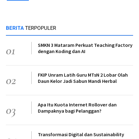
BERITA
TERPOPULER
SMKN 3 Mataram Perkuat Teaching Factory
01
dengan Koding dan AI
FKIP Unram Latih Guru MTsN 2 Lobar Olah
02
Daun Kelor Jadi Sabun Mandi Herbal
Apa Itu Kuota Internet Rollover dan
03
Dampaknya bagi Pelanggan?
Transformasi Digital dan Sustainability