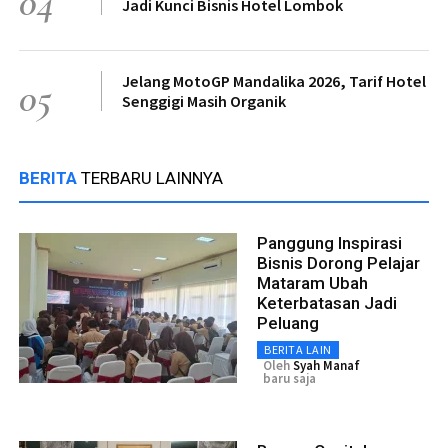
04
Jadi Kunci Bisnis Hotel Lombok
Jelang MotoGP Mandalika 2026, Tarif Hotel
05
Senggigi Masih Organik
BERITA
TERBARU LAINNYA
Panggung Inspirasi
Bisnis Dorong Pelajar
Mataram Ubah
Keterbatasan Jadi
Peluang
BERITA LAIN
Oleh
Syah Manaf
baru saja