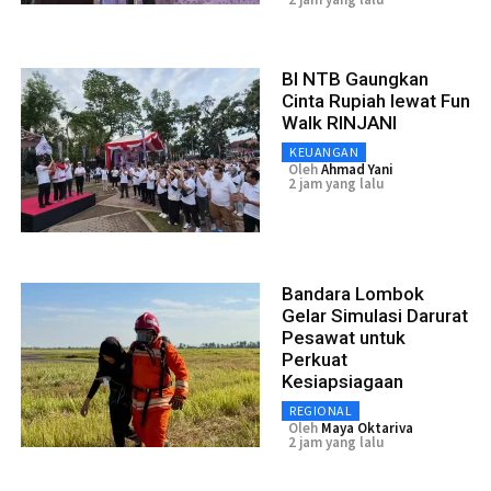
BI NTB Gaungkan
Cinta Rupiah lewat Fun
Walk RINJANI
KEUANGAN
Oleh
Ahmad Yani
2 jam yang lalu
Bandara Lombok
Gelar Simulasi Darurat
Pesawat untuk
Perkuat
Kesiapsiagaan
REGIONAL
Oleh
Maya Oktariva
2 jam yang lalu