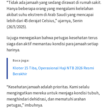
“Tidak ada jamaah yang sedang dirawat di rumah sakit.
Hanya beberapa orang yang mengalami kelelahan
akibat suhu ekstrem di Arab Saudi yang mencapai
lebih dari 45 derajat Celsius,” ujarnya, Senin
(26/5/2025).
Ia juga menegaskan bahwa petugas kesehatan terus
siaga dan aktif memantau kondisi para jamaah setiap
harinya.
Baca juga:
Kloter 15 Tiba, Operasional Haji NTB 2026 Resmi
Berakhir
“Kesehatan jamaah adalah prioritas. Kami selalu
mengingatkan mereka untuk menjaga kondisi tubuh,
menghindari dehidrasi, dan mematuhi arahan
petugas,” imbuhnya.