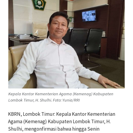
Kepala Kantor Kementerian Agama (Kemenag) Kabupaten
Lombok Timur, H. Shulhi. Foto: Yunia/RRI
KBRN, Lombok Timur: Kepala Kantor Kementerian
Agama (Kemenag) Kabupaten Lombok Timur, H.
Shulhi, mengonfirmasi bahwa hingga Senin