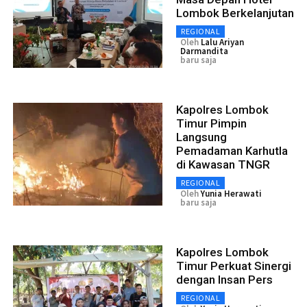
Lombok Berkelanjutan
REGIONAL
Oleh
Lalu Ariyan
Darmandita
baru saja
Kapolres Lombok
Timur Pimpin
Langsung
Pemadaman Karhutla
di Kawasan TNGR
REGIONAL
Oleh
Yunia Herawati
baru saja
Kapolres Lombok
Timur Perkuat Sinergi
dengan Insan Pers
REGIONAL