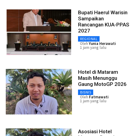
Bupati Haerul Warisin
Sampaikan
Rancangan KUA-PPAS
2027
REGIONAL
Oleh
Yunia Herawati
1 jam yang lalu
Hotel di Mataram
Masih Menunggu
Gaung MotoGP 2026
BISNIS
Oleh
Fatmawati
1 jam yang lalu
Asosiasi Hotel