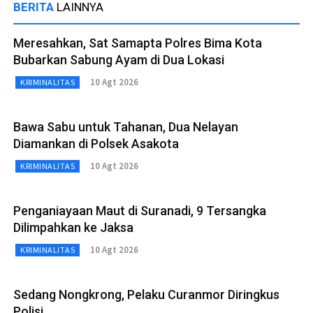
BERITA
LAINNYA
Meresahkan, Sat Samapta Polres Bima Kota
Bubarkan Sabung Ayam di Dua Lokasi
10 Agt 2026
KRIMINALITAS
Bawa Sabu untuk Tahanan, Dua Nelayan
Diamankan di Polsek Asakota
10 Agt 2026
KRIMINALITAS
Penganiayaan Maut di Suranadi, 9 Tersangka
Dilimpahkan ke Jaksa
10 Agt 2026
KRIMINALITAS
Sedang Nongkrong, Pelaku Curanmor Diringkus
Polisi