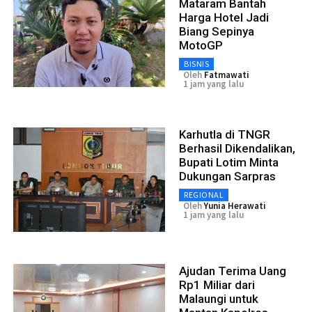
Mataram Bantah
Harga Hotel Jadi
Biang Sepinya
MotoGP
BISNIS
Oleh
Fatmawati
1 jam yang lalu
Karhutla di TNGR
Berhasil Dikendalikan,
Bupati Lotim Minta
Dukungan Sarpras
REGIONAL
Oleh
Yunia Herawati
1 jam yang lalu
Ajudan Terima Uang
Rp1 Miliar dari
Malaungi untuk