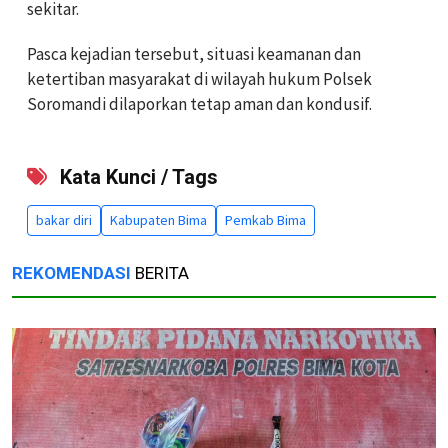
sekitar.
Pasca kejadian tersebut, situasi keamanan dan
ketertiban masyarakat di wilayah hukum Polsek
Soromandi dilaporkan tetap aman dan kondusif.
Kata Kunci / Tags
bakar diri
Kabupaten Bima
Pemkab Bima
REKOMENDASI
BERITA