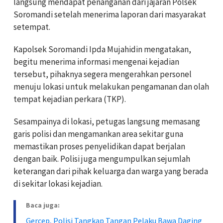
langsung mendapat penanganan dari jajaran Polsek
Soromandi setelah menerima laporan dari masyarakat
setempat.
Kapolsek Soromandi Ipda Mujahidin mengatakan,
begitu menerima informasi mengenai kejadian
tersebut, pihaknya segera mengerahkan personel
menuju lokasi untuk melakukan pengamanan dan olah
tempat kejadian perkara (TKP).
Sesampainya di lokasi, petugas langsung memasang
garis polisi dan mengamankan area sekitar guna
memastikan proses penyelidikan dapat berjalan
dengan baik. Polisi juga mengumpulkan sejumlah
keterangan dari pihak keluarga dan warga yang berada
di sekitar lokasi kejadian.
Baca juga:
Gercep, Polisi Tangkap Tangan Pelaku Bawa Daging