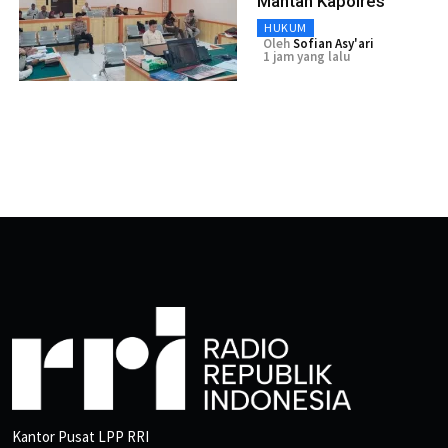
Mantan Kapolres
HUKUM
Oleh
Sofian Asy'ari
1 jam yang lalu
Kantor Pusat LPP RRI