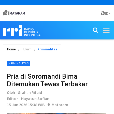
MATARAM
ID
Home
Hukum
Kriminalitas
KRIMINALITAS
Pria di Soromandi Bima
Ditemukan Tewas Terbakar
Oleh - Srahlin Rifaid
Editor - Hayatun Sofian
15 Jun 2026 15:38 WIB
Mataram