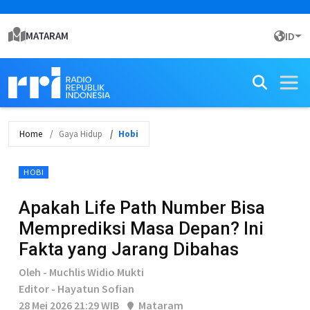
MATARAM
ID
Home
Gaya Hidup
Hobi
HOBI
Apakah Life Path Number Bisa
Memprediksi Masa Depan? Ini
Fakta yang Jarang Dibahas
Oleh - Muchlis Widio Mukti
Editor - Hayatun Sofian
28 Mei 2026 21:29 WIB
Mataram