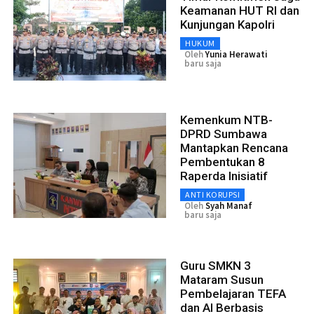
Keamanan HUT RI dan
Kunjungan Kapolri
HUKUM
Oleh
Yunia Herawati
baru saja
Kemenkum NTB-
DPRD Sumbawa
Mantapkan Rencana
Pembentukan 8
Raperda Inisiatif
ANTI KORUPSI
Oleh
Syah Manaf
baru saja
Guru SMKN 3
Mataram Susun
Pembelajaran TEFA
dan AI Berbasis