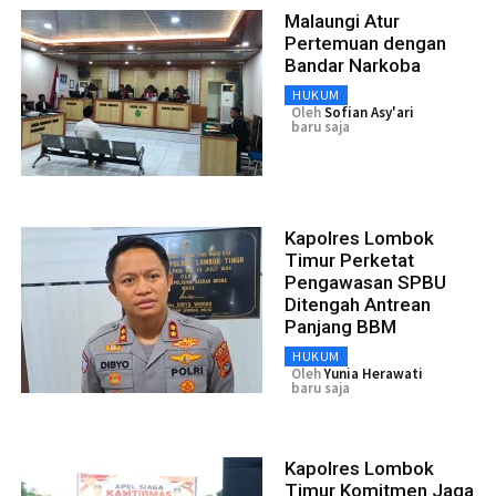
Malaungi Atur
Pertemuan dengan
Bandar Narkoba
HUKUM
Oleh
Sofian Asy'ari
baru saja
Kapolres Lombok
Timur Perketat
Pengawasan SPBU
Ditengah Antrean
Panjang BBM
HUKUM
Oleh
Yunia Herawati
baru saja
Kapolres Lombok
Timur Komitmen Jaga