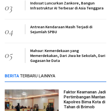
Indosat Luncurkan Zankore, Bangun
03
Infrastruktur AI Terbesar di Asia Tenggara
Antrean Kendaraan Masih Terjadi di
04
Sejumlah SPBU
Mahsur: Kemerdekaan yang
05
Memerdekakan, Dari Jiwa ke Sekolah, Dari
Gagasan ke Data
BERITA
TERBARU LAINNYA
Faktor Keamanan Jadi
Pertimbangan Mantan
Kapolres Bima Kota di
Tahan di Brimob