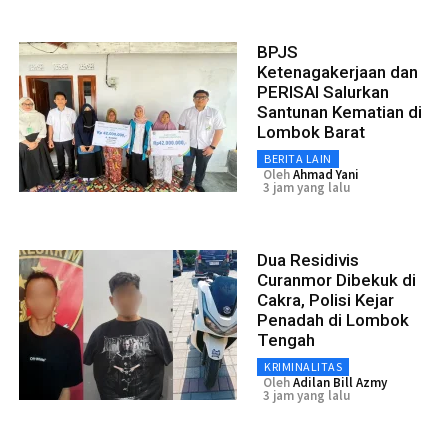
BPJS
Ketenagakerjaan dan
PERISAI Salurkan
Santunan Kematian di
Lombok Barat
BERITA LAIN
Oleh
Ahmad Yani
3 jam yang lalu
Dua Residivis
Curanmor Dibekuk di
Cakra, Polisi Kejar
Penadah di Lombok
Tengah
KRIMINALITAS
Oleh
Adilan Bill Azmy
3 jam yang lalu