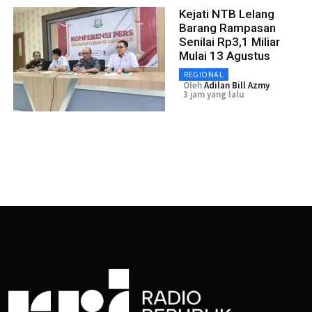
Kejati NTB Lelang
Barang Rampasan
Senilai Rp3,1 Miliar
Mulai 13 Agustus
REGIONAL
Oleh
Adilan Bill Azmy
3 jam yang lalu