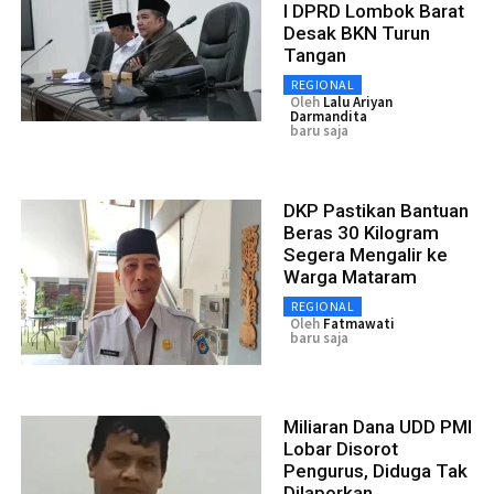
I DPRD Lombok Barat
Desak BKN Turun
Tangan
REGIONAL
Oleh
Lalu Ariyan
Darmandita
baru saja
DKP Pastikan Bantuan
Beras 30 Kilogram
Segera Mengalir ke
Warga Mataram
REGIONAL
Oleh
Fatmawati
baru saja
Miliaran Dana UDD PMI
Lobar Disorot
Pengurus, Diduga Tak
Dilaporkan