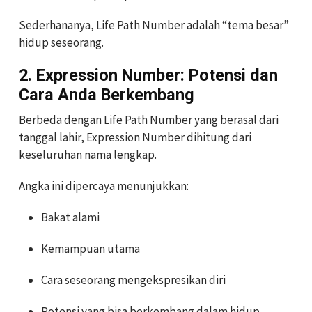
Sederhananya, Life Path Number adalah “tema besar”
hidup seseorang.
2. Expression Number: Potensi dan
Cara Anda Berkembang
Berbeda dengan Life Path Number yang berasal dari
tanggal lahir, Expression Number dihitung dari
keseluruhan nama lengkap.
Angka ini dipercaya menunjukkan:
Bakat alami
Kemampuan utama
Cara seseorang mengekspresikan diri
Potensi yang bisa berkembang dalam hidup