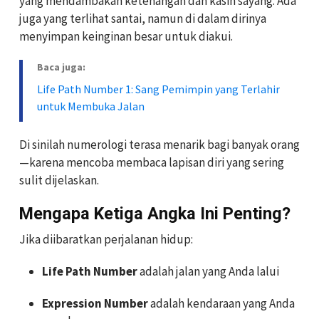
yang mendambakan ketenangan dan kasih sayang. Ada
juga yang terlihat santai, namun di dalam dirinya
menyimpan keinginan besar untuk diakui.
Baca juga:
Life Path Number 1: Sang Pemimpin yang Terlahir
untuk Membuka Jalan
Di sinilah numerologi terasa menarik bagi banyak orang
—karena mencoba membaca lapisan diri yang sering
sulit dijelaskan.
Mengapa Ketiga Angka Ini Penting?
Jika diibaratkan perjalanan hidup:
Life Path Number
adalah jalan yang Anda lalui
Expression Number
adalah kendaraan yang Anda