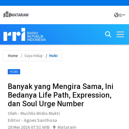
MATARAM
ID
Home
Gaya Hidup
Hobi
HOBI
Banyak yang Mengira Sama, Ini
Bedanya Life Path, Expression,
dan Soul Urge Number
Oleh - Muchlis Widio Mukti
Editor - Agoes Santhosa
28 Mei 2026 07:51 WIB
Mataram