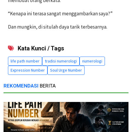
membuat orang berkata:
“Kenapa ini terasa sangat menggambarkan saya?”
Dan mungkin, di situlah daya tarik terbesarnya.
Kata Kunci / Tags
life path number
tradisi numerologi
numerologi
Expression Number
Soul Urge Number
REKOMENDASI
BERITA