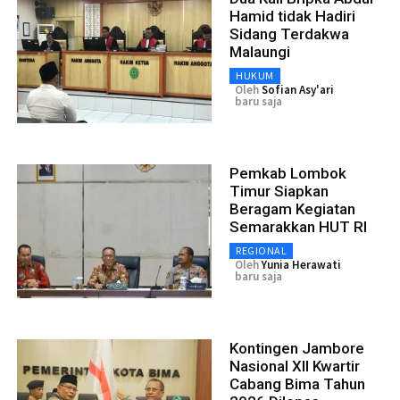
Hamid tidak Hadiri
Sidang Terdakwa
Malaungi
HUKUM
Oleh
Sofian Asy'ari
baru saja
Pemkab Lombok
Timur Siapkan
Beragam Kegiatan
Semarakkan HUT RI
REGIONAL
Oleh
Yunia Herawati
baru saja
Kontingen Jambore
Nasional XII Kwartir
Cabang Bima Tahun