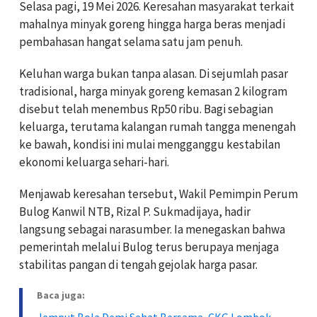
Selasa pagi, 19 Mei 2026. Keresahan masyarakat terkait
mahalnya minyak goreng hingga harga beras menjadi
pembahasan hangat selama satu jam penuh.
Keluhan warga bukan tanpa alasan. Di sejumlah pasar
tradisional, harga minyak goreng kemasan 2 kilogram
disebut telah menembus Rp50 ribu. Bagi sebagian
keluarga, terutama kalangan rumah tangga menengah
ke bawah, kondisi ini mulai mengganggu kestabilan
ekonomi keluarga sehari-hari.
Menjawab keresahan tersebut, Wakil Pemimpin
Perum
Bulog
Kanwil NTB,
Rizal P. Sukmadijaya
, hadir
langsung sebagai narasumber. Ia menegaskan bahwa
pemerintah melalui Bulog terus berupaya menjaga
stabilitas pangan di tengah gejolak harga pasar.
Baca juga:
Jemput Bola Demi Sehat Bersama, CKG Lombok