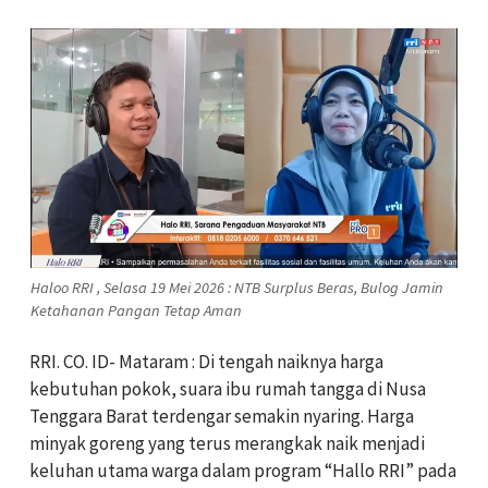
Haloo RRI , Selasa 19 Mei 2026 : NTB Surplus Beras, Bulog Jamin
Ketahanan Pangan Tetap Aman
RRI. CO. ID- Mataram : Di tengah naiknya harga
kebutuhan pokok, suara ibu rumah tangga di Nusa
Tenggara Barat terdengar semakin nyaring. Harga
minyak goreng yang terus merangkak naik menjadi
keluhan utama warga dalam program “Hallo RRI” pada