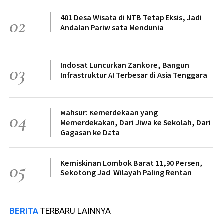
401 Desa Wisata di NTB Tetap Eksis, Jadi
02
Andalan Pariwisata Mendunia
Indosat Luncurkan Zankore, Bangun
03
Infrastruktur AI Terbesar di Asia Tenggara
Mahsur: Kemerdekaan yang
04
Memerdekakan, Dari Jiwa ke Sekolah, Dari
Gagasan ke Data
Kemiskinan Lombok Barat 11,90 Persen,
05
Sekotong Jadi Wilayah Paling Rentan
BERITA
TERBARU LAINNYA