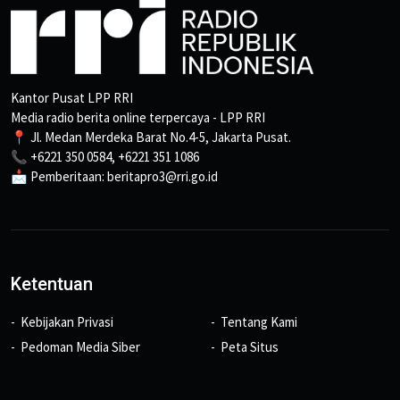
Kantor Pusat LPP RRI
Media radio berita online terpercaya - LPP RRI
📍 Jl. Medan Merdeka Barat No.4-5, Jakarta Pusat.
📞 +6221 350 0584, +6221 351 1086
📩 Pemberitaan: beritapro3@rri.go.id
Ketentuan
Kebijakan Privasi
Tentang Kami
Pedoman Media Siber
Peta Situs