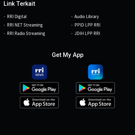
Link Terkait
RRI Digital
Audio Library
RRI NET Streaming
PPID LPP RRI
RRI Radio Streaming
JDIH LPP RRI
Get My App