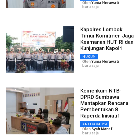
Oleh
Yunia Herawati
baru saja
Kapolres Lombok
Timur Komitmen Jaga
Keamanan HUT RI dan
Kunjungan Kapolri
HUKUM
Oleh
Yunia Herawati
baru saja
Kemenkum NTB-
DPRD Sumbawa
Mantapkan Rencana
Pembentukan 8
Raperda Inisiatif
ANTI KORUPSI
Oleh
Syah Manaf
baru saja