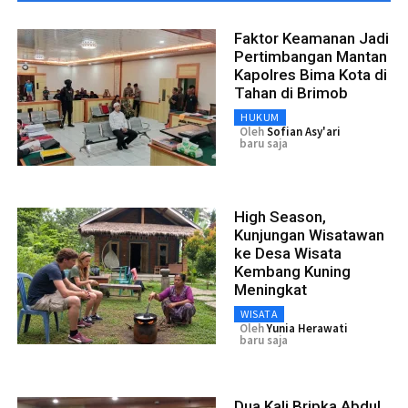
Faktor Keamanan Jadi
Pertimbangan Mantan
Kapolres Bima Kota di
Tahan di Brimob
HUKUM
Oleh
Sofian Asy'ari
baru saja
High Season,
Kunjungan Wisatawan
ke Desa Wisata
Kembang Kuning
Meningkat
WISATA
Oleh
Yunia Herawati
baru saja
Dua Kali Bripka Abdul