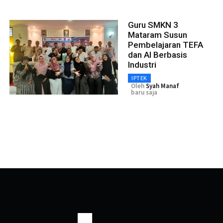
Guru SMKN 3
Mataram Susun
Pembelajaran TEFA
dan AI Berbasis
Industri
IPTEK
Oleh
Syah Manaf
baru saja