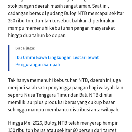
stok pangan daerah masih sangat aman. Saat ini,
cadangan beras di gudang Bulog NTB mencapai sekitar
250 ribu ton. Jumlah tersebut bahkan diperkirakan
mampu memenuhi kebutuhan pangan masyarakat
hingga dua tahun ke depan.
Baca juga:
Ibu Ummi Bawa Lingkungan Lestari lewat
Pengurangan Sampah
Tak hanya memenuhi kebutuhan NTB, daerah ini juga
menjadi salah satu penyangga pangan bagi wilayah lain
seperti
Nusa Tenggara Timur
dan
Bali
. NTB dinilai
memiliki surplus produksi beras yang cukup besar
sehingga mampu membantu distribusi antarwilayah.
Hingga Mei 2026, Bulog NTB telah menyerap hampir
150 ribu ton beras atau sekitar 60 persen dari target