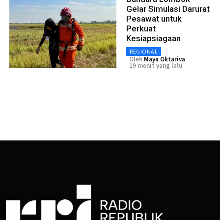
Gelar Simulasi Darurat
Pesawat untuk
Perkuat
Kesiapsiagaan
REGIONAL
Oleh
Maya Oktariva
19 menit yang lalu