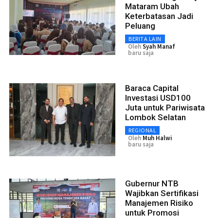
Mataram Ubah
Keterbatasan Jadi
Peluang
BERITA LAIN
Oleh
Syah Manaf
baru saja
Baraca Capital
Investasi USD100
Juta untuk Pariwisata
Lombok Selatan
REGIONAL
Oleh
Muh Halwi
baru saja
Gubernur NTB
Wajibkan Sertifikasi
Manajemen Risiko
untuk Promosi