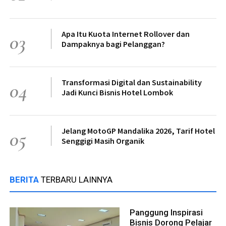
Apa Itu Kuota Internet Rollover dan
03
Dampaknya bagi Pelanggan?
Transformasi Digital dan Sustainability
04
Jadi Kunci Bisnis Hotel Lombok
Jelang MotoGP Mandalika 2026, Tarif Hotel
05
Senggigi Masih Organik
BERITA
TERBARU LAINNYA
Panggung Inspirasi
Bisnis Dorong Pelajar