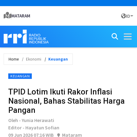
MATARAM
ID
Home
Ekonomi
Keuangan
KEUANGAN
TPID Lotim Ikuti Rakor Inflasi
Nasional, Bahas Stabilitas Harga
Pangan
Oleh - Yunia Herawati
Editor - Hayatun Sofian
09 Jun 2026 07:16 WIB
Mataram