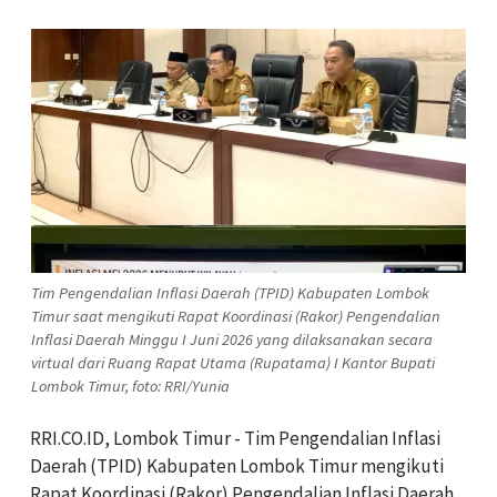
Tim Pengendalian Inflasi Daerah (TPID) Kabupaten Lombok
Timur saat mengikuti Rapat Koordinasi (Rakor) Pengendalian
Inflasi Daerah Minggu I Juni 2026 yang dilaksanakan secara
virtual dari Ruang Rapat Utama (Rupatama) I Kantor Bupati
Lombok Timur, foto: RRI/Yunia
RRI.CO.ID, Lombok Timur - Tim Pengendalian Inflasi
Daerah (TPID) Kabupaten Lombok Timur mengikuti
Rapat Koordinasi (Rakor) Pengendalian Inflasi Daerah