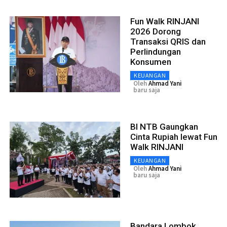
Fun Walk RINJANI
2026 Dorong
Transaksi QRIS dan
Perlindungan
Konsumen
KEUANGAN
Oleh
Ahmad Yani
baru saja
BI NTB Gaungkan
Cinta Rupiah lewat Fun
Walk RINJANI
KEUANGAN
Oleh
Ahmad Yani
baru saja
Bandara Lombok