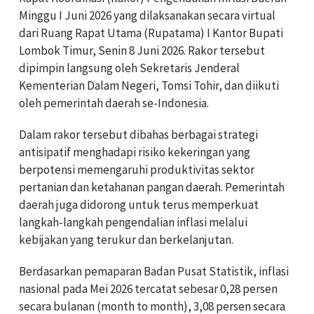
Minggu I Juni 2026 yang dilaksanakan secara virtual
dari Ruang Rapat Utama (Rupatama) I Kantor Bupati
Lombok Timur, Senin 8 Juni 2026. Rakor tersebut
dipimpin langsung oleh Sekretaris Jenderal
Kementerian Dalam Negeri, Tomsi Tohir, dan diikuti
oleh pemerintah daerah se-Indonesia.
Dalam rakor tersebut dibahas berbagai strategi
antisipatif menghadapi risiko kekeringan yang
berpotensi memengaruhi produktivitas sektor
pertanian dan ketahanan pangan daerah. Pemerintah
daerah juga didorong untuk terus memperkuat
langkah-langkah pengendalian inflasi melalui
kebijakan yang terukur dan berkelanjutan.
Berdasarkan pemaparan Badan Pusat Statistik, inflasi
nasional pada Mei 2026 tercatat sebesar 0,28 persen
secara bulanan (month to month), 3,08 persen secara