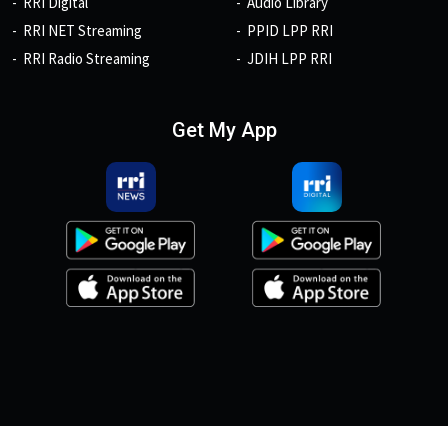
RRI Digital
Audio Library
RRI NET Streaming
PPID LPP RRI
RRI Radio Streaming
JDIH LPP RRI
Get My App