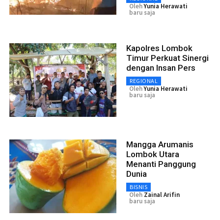
Oleh
Yunia Herawati
baru saja
Kapolres Lombok
Timur Perkuat Sinergi
dengan Insan Pers
REGIONAL
Oleh
Yunia Herawati
baru saja
Mangga Arumanis
Lombok Utara
Menanti Panggung
Dunia
BISNIS
Oleh
Zainal Arifin
baru saja