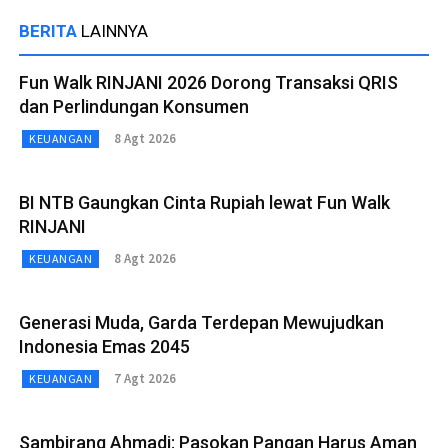
BERITA
LAINNYA
Fun Walk RINJANI 2026 Dorong Transaksi QRIS
dan Perlindungan Konsumen
8 Agt 2026
KEUANGAN
BI NTB Gaungkan Cinta Rupiah lewat Fun Walk
RINJANI
8 Agt 2026
KEUANGAN
Generasi Muda, Garda Terdepan Mewujudkan
Indonesia Emas 2045
7 Agt 2026
KEUANGAN
Sambirang Ahmadi: Pasokan Pangan Harus Aman