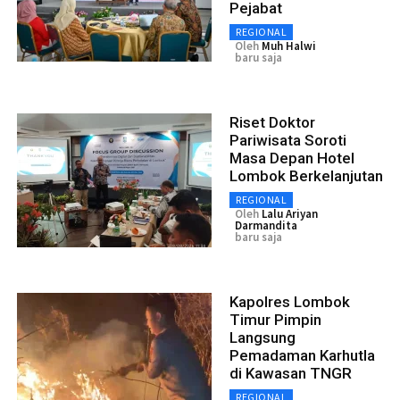
Pejabat
REGIONAL
Oleh
Muh Halwi
baru saja
Riset Doktor
Pariwisata Soroti
Masa Depan Hotel
Lombok Berkelanjutan
REGIONAL
Oleh
Lalu Ariyan
Darmandita
baru saja
Kapolres Lombok
Timur Pimpin
Langsung
Pemadaman Karhutla
di Kawasan TNGR
REGIONAL