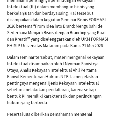
memahami pentingnya perlindungan Kekayaan
Intelektual (KI) dalam membangun bisnis yang
berkelanjutan dan berdaya saing. Hal tersebut
disampaikan dalam kegiatan Seminar Bisnis FORMASI
2026 bertema “From Idea into Brand: Mengubah Ide
Sederhana Menjadi Bisnis dengan Branding yang Kuat
dan Kreatif” yang diselenggarakan oleh UKM FORMASI
FHISIP Universitas Mataram pada Kamis 21 Mei 2026.
Dalam seminar tersebut, materi mengenai Kekayaan
Intelektual disampaikan oleh I Nyoman Sanistrya
Utaya, Analis Kekayaan Intelektual Ahli Pertama
Kanwil Kementerian Hukum NTB. Ia menjelaskan
pentingnya mengenali jenis Kekayaan Intelektual
sebelum melakukan pendaftaran, karena setiap
bentuk KI memiliki karakteristik dan perlindungan
hukum yang berbeda.
Peserta juga diberikan pemahaman mengenai