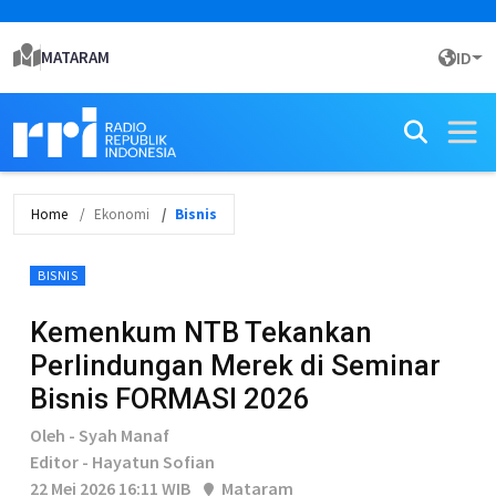
MATARAM
ID
Home
Ekonomi
Bisnis
BISNIS
Kemenkum NTB Tekankan
Perlindungan Merek di Seminar
Bisnis FORMASI 2026
Oleh - Syah Manaf
Editor - Hayatun Sofian
22 Mei 2026 16:11 WIB
Mataram