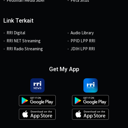
Pedoman Media Siber
Peta Situs
Link Terkait
RRI Digital
Audio Library
RRI NET Streaming
PPID LPP RRI
RRI Radio Streaming
JDIH LPP RRI
Get My App