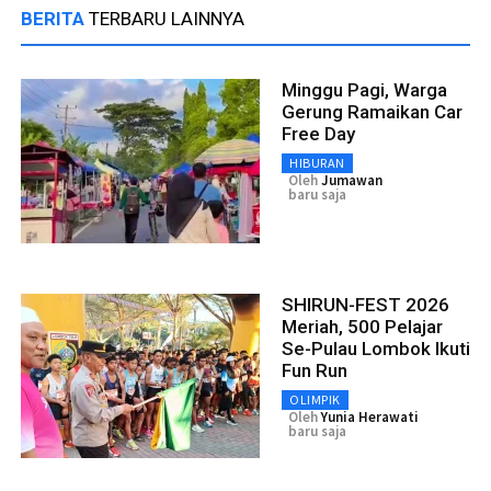
BERITA
TERBARU LAINNYA
Minggu Pagi, Warga
Gerung Ramaikan Car
Free Day
HIBURAN
Oleh
Jumawan
baru saja
SHIRUN-FEST 2026
Meriah, 500 Pelajar
Se-Pulau Lombok Ikuti
Fun Run
OLIMPIK
Oleh
Yunia Herawati
baru saja