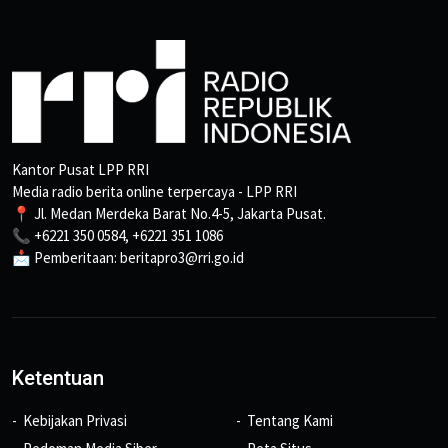
Kantor Pusat LPP RRI
Media radio berita online terpercaya - LPP RRI
📍 Jl. Medan Merdeka Barat No.4-5, Jakarta Pusat.
📞 +6221 350 0584, +6221 351 1086
📩 Pemberitaan: beritapro3@rri.go.id
Ketentuan
Kebijakan Privasi
Tentang Kami