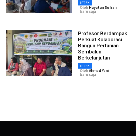
IPTEK
Oleh
Hayatun Sofian
baru saja
Profesor Berdampak
Perkuat Kolaborasi
Bangun Pertanian
Sembalun
Berkelanjutan
IPTEK
Oleh
Ahmad Yani
baru saja