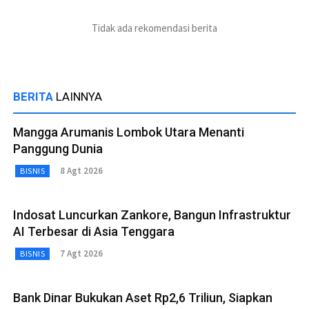
Tidak ada rekomendasi berita
BERITA
LAINNYA
Mangga Arumanis Lombok Utara Menanti
Panggung Dunia
8 Agt 2026
BISNIS
Indosat Luncurkan Zankore, Bangun Infrastruktur
AI Terbesar di Asia Tenggara
7 Agt 2026
BISNIS
Bank Dinar Bukukan Aset Rp2,6 Triliun, Siapkan