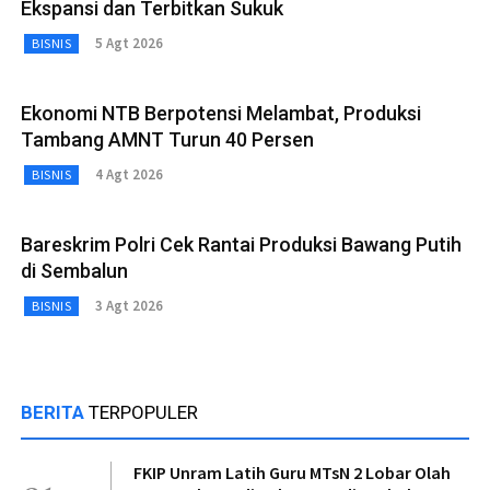
Ekspansi dan Terbitkan Sukuk
5 Agt 2026
BISNIS
Ekonomi NTB Berpotensi Melambat, Produksi
Tambang AMNT Turun 40 Persen
4 Agt 2026
BISNIS
Bareskrim Polri Cek Rantai Produksi Bawang Putih
di Sembalun
3 Agt 2026
BISNIS
BERITA
TERPOPULER
FKIP Unram Latih Guru MTsN 2 Lobar Olah