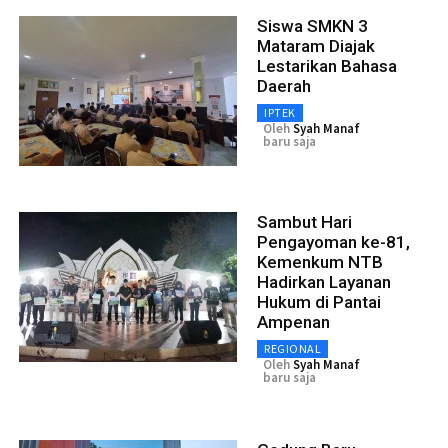
Siswa SMKN 3
Mataram Diajak
Lestarikan Bahasa
Daerah
IPTEK
Oleh
Syah Manaf
baru saja
Sambut Hari
Pengayoman ke-81,
Kemenkum NTB
Hadirkan Layanan
Hukum di Pantai
Ampenan
REGIONAL
Oleh
Syah Manaf
baru saja