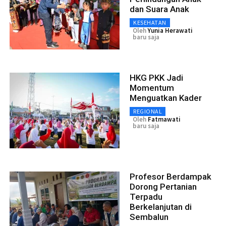
dan Suara Anak
KESEHATAN
Oleh
Yunia Herawati
baru saja
HKG PKK Jadi
Momentum
Menguatkan Kader
REGIONAL
Oleh
Fatmawati
baru saja
Profesor Berdampak
Dorong Pertanian
Terpadu
Berkelanjutan di
Sembalun