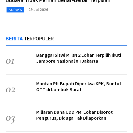
Budaya Tidak Pernah Benar-Benar Terpisah
29 Jul 2026
BUDAYA
BERITA
TERPOPULER
Bangga! Siswi MTsN 2 Lobar Terpilih Ikuti
01
Jambore Nasional XII Jakarta
Mantan Plt Bupati Diperiksa KPK, Buntut
02
OTT di Lombok Barat
Miliaran Dana UDD PMI Lobar Disorot
03
Pengurus, Diduga Tak Dilaporkan