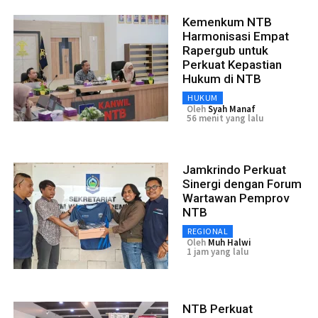
Kemenkum NTB
Harmonisasi Empat
Rapergub untuk
Perkuat Kepastian
Hukum di NTB
HUKUM
Oleh
Syah Manaf
56 menit yang lalu
Jamkrindo Perkuat
Sinergi dengan Forum
Wartawan Pemprov
NTB
REGIONAL
Oleh
Muh Halwi
1 jam yang lalu
NTB Perkuat