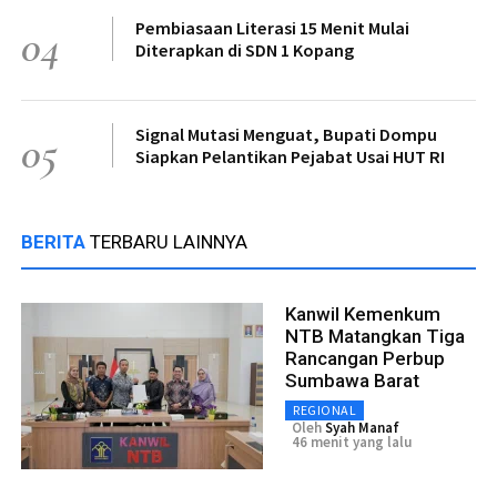
Pembiasaan Literasi 15 Menit Mulai
04
Diterapkan di SDN 1 Kopang
Signal Mutasi Menguat, Bupati Dompu
05
Siapkan Pelantikan Pejabat Usai HUT RI
BERITA
TERBARU LAINNYA
Kanwil Kemenkum
NTB Matangkan Tiga
Rancangan Perbup
Sumbawa Barat
REGIONAL
Oleh
Syah Manaf
46 menit yang lalu