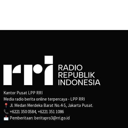
Kantor Pusat LPP RRI
Media radio berita online terpercaya - LPP RRI
📍 Jl. Medan Merdeka Barat No.4-5, Jakarta Pusat.
📞 +6221 350 0584, +6221 351 1086
📩 Pemberitaan: beritapro3@rri.go.id