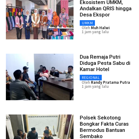
Ekosistem UMKM,
Andalkan QRIS hingga
Desa Ekspor
UMKM
Oleh
Muh Halwi
1 jam yang lalu
Dua Remaja Putri
Diduga Pesta Sabu di
Kamar Hotel
REGIONAL
Oleh
Randy Pratama Putra
1 jam yang lalu
Polsek Sekotong
Bongkar Fakta Curas
Bermodus Bantuan
Sembako