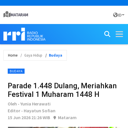
MATARAM
ID
Home
Gaya Hidup
Budaya
BUDAYA
Parade 1.448 Dulang, Meriahkan
Festival 1 Muharam 1448 H
Oleh - Yunia Herawati
Editor - Hayatun Sofian
15 Jun 2026 21:26 WIB
Mataram