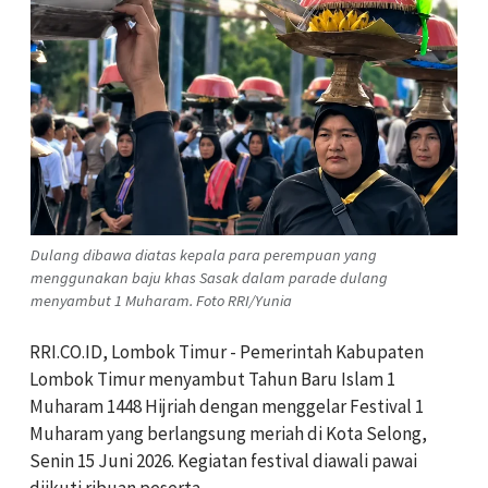
Dulang dibawa diatas kepala para perempuan yang
menggunakan baju khas Sasak dalam parade dulang
menyambut 1 Muharam. Foto RRI/Yunia
RRI.CO.ID, Lombok Timur - Pemerintah Kabupaten
Lombok Timur menyambut Tahun Baru Islam 1
Muharam 1448 Hijriah dengan menggelar Festival 1
Muharam yang berlangsung meriah di Kota Selong,
Senin 15 Juni 2026. Kegiatan festival diawali pawai
diikuti ribuan peserta.