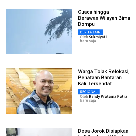
Cuaca hingga
Berawan Wilayah Bima
Dompu
BERITA LAIN
Oleh
Sukmiyati
baru saja
Warga Tolak Relokasi,
Penataan Bantaran
Kali Tersendat
REGIONAL
Oleh
Randy Pratama Putra
baru saja
Desa Jorok Disiapkan