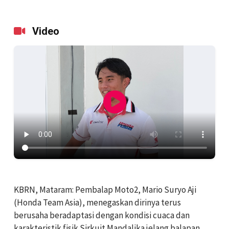
Video
KBRN, Mataram: Pembalap Moto2, Mario Suryo Aji
(Honda Team Asia), menegaskan dirinya terus
berusaha beradaptasi dengan kondisi cuaca dan
karakteristik fisik Sirkuit Mandalika jelang balapan