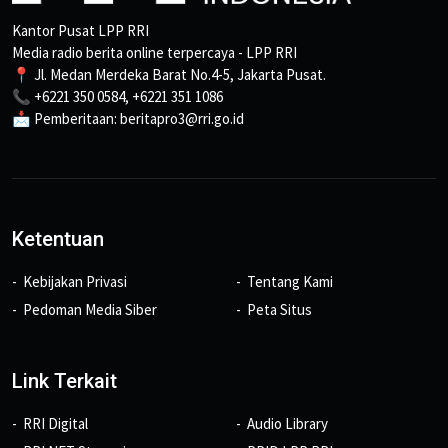
Kantor Pusat LPP RRI
Media radio berita online terpercaya - LPP RRI
📍 Jl. Medan Merdeka Barat No.4-5, Jakarta Pusat.
📞 +6221 350 0584, +6221 351 1086
📩 Pemberitaan: beritapro3@rri.go.id
Ketentuan
Kebijakan Privasi
Tentang Kami
Pedoman Media Siber
Peta Situs
Link Terkait
RRI Digital
Audio Library