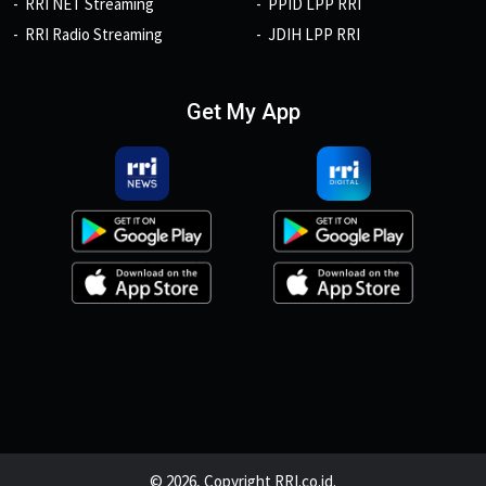
RRI NET Streaming
PPID LPP RRI
RRI Radio Streaming
JDIH LPP RRI
Get My App
© 2026, Copyright RRI.co.id.