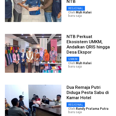
NTB
REGIONAL
Oleh
Muh Halwi
baru saja
NTB Perkuat
Ekosistem UMKM,
Andalkan QRIS hingga
Desa Ekspor
UMKM
Oleh
Muh Halwi
baru saja
Dua Remaja Putri
Diduga Pesta Sabu di
Kamar Hotel
REGIONAL
Oleh
Randy Pratama Putra
baru saja