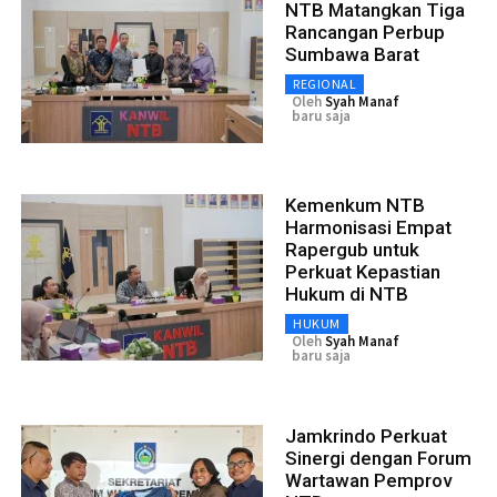
NTB Matangkan Tiga
Rancangan Perbup
Sumbawa Barat
REGIONAL
Oleh
Syah Manaf
baru saja
Kemenkum NTB
Harmonisasi Empat
Rapergub untuk
Perkuat Kepastian
Hukum di NTB
HUKUM
Oleh
Syah Manaf
baru saja
Jamkrindo Perkuat
Sinergi dengan Forum
Wartawan Pemprov