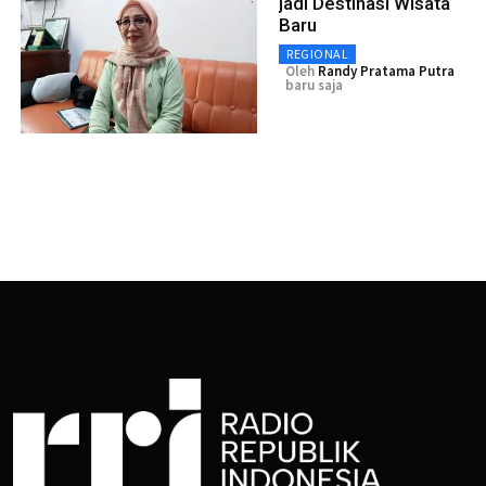
jadi Destinasi Wisata
Baru
REGIONAL
Oleh
Randy Pratama Putra
baru saja