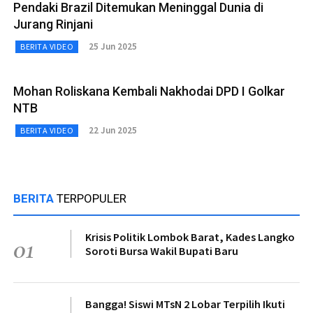
Pendaki Brazil Ditemukan Meninggal Dunia di
Jurang Rinjani
25 Jun 2025
BERITA VIDEO
Mohan Roliskana Kembali Nakhodai DPD I Golkar
NTB
22 Jun 2025
BERITA VIDEO
BERITA
TERPOPULER
Krisis Politik Lombok Barat, Kades Langko
01
Soroti Bursa Wakil Bupati Baru
Bangga! Siswi MTsN 2 Lobar Terpilih Ikuti