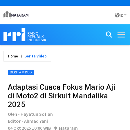
MATARAM
ID
Home
Berita Video
BERITA VIDEO
Adaptasi Cuaca Fokus Mario Aji
di Moto2 di Sirkuit Mandalika
2025
Oleh - Hayatun Sofian
Editor - Ahmad Yani
04 Okt 2025 10:00 WIB
Mataram