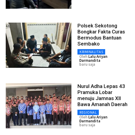
Polsek Sekotong
Bongkar Fakta Curas
Bermodus Bantuan
Sembako
KRIMINALITAS
Oleh
Lalu Ariyan
Darmandita
baru saja
Nurul Adha Lepas 43
Pramuka Lobar
menuju Jamnas XII
Bawa Amanah Daerah
REGIONAL
Oleh
Lalu Ariyan
Darmandita
baru saja