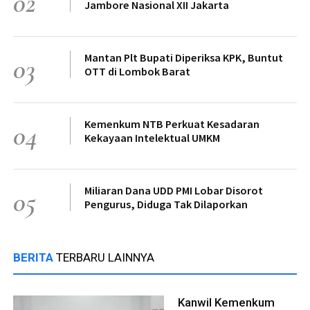
02
Jambore Nasional XII Jakarta
Mantan Plt Bupati Diperiksa KPK, Buntut
03
OTT di Lombok Barat
Kemenkum NTB Perkuat Kesadaran
04
Kekayaan Intelektual UMKM
Miliaran Dana UDD PMI Lobar Disorot
05
Pengurus, Diduga Tak Dilaporkan
BERITA
TERBARU LAINNYA
Kanwil Kemenkum