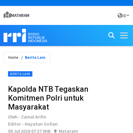
MATARAM
ID
Home
Berita Lain
BERITA LAIN
Kapolda NTB Tegaskan
Komitmen Polri untuk
Masyarakat
Oleh - Zainal Arifin
Editor - Hayatun Sofian
09 Jul 2026 07:37 WIB
Mataram