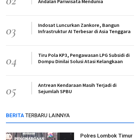
02
Andalan Pariwisata Mendunia
Indosat Luncurkan Zankore, Bangun
03
Infrastruktur AI Terbesar di Asia Tenggara
Tiru Pola KP3, Pengawasan LPG Subsidi di
04
Dompu Dinilai Solusi Atasi Kelangkaan
Antrean Kendaraan Masih Terjadi di
05
Sejumlah SPBU
BERITA
TERBARU LAINNYA
Polres Lombok Timur