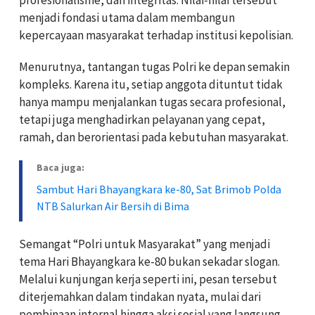
menjadi fondasi utama dalam membangun
kepercayaan masyarakat terhadap institusi kepolisian.
Menurutnya, tantangan tugas Polri ke depan semakin
kompleks. Karena itu, setiap anggota dituntut tidak
hanya mampu menjalankan tugas secara profesional,
tetapi juga menghadirkan pelayanan yang cepat,
ramah, dan berorientasi pada kebutuhan masyarakat.
Baca juga:
Sambut Hari Bhayangkara ke-80, Sat Brimob Polda
NTB Salurkan Air Bersih di Bima
Semangat “Polri untuk Masyarakat” yang menjadi
tema Hari Bhayangkara ke-80 bukan sekadar slogan.
Melalui kunjungan kerja seperti ini, pesan tersebut
diterjemahkan dalam tindakan nyata, mulai dari
pembinaan internal hingga aksi sosial yang langsung