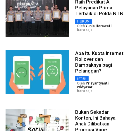
Raih Predikat A
Pelayanan Prima
Terbaik di Polda NTB
HUKUM
Oleh
Yunia Herawati
baru saja
Apa Itu Kuota Internet
Rollover dan
Dampaknya bagi
Pelanggan?
IPTEK
Oleh
Prisyantyanti
Widyasari
baru saja
Bukan Sekadar
Konten, Ini Bahaya
Anak Dilibatkan
Promosi Vape