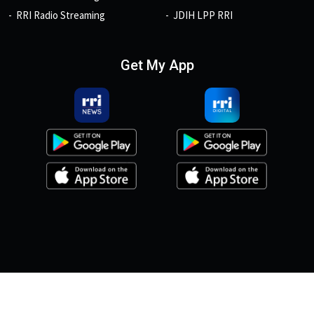
RRI Radio Streaming
JDIH LPP RRI
Get My App
© 2026, Copyright RRI.co.id.