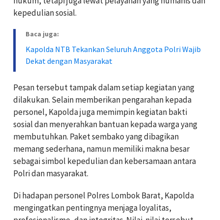
hukum, tetapi juga lewat pelayanan yang humanis dan
kepedulian sosial.
Baca juga:
Kapolda NTB Tekankan Seluruh Anggota Polri Wajib
Dekat dengan Masyarakat
Pesan tersebut tampak dalam setiap kegiatan yang
dilakukan. Selain memberikan pengarahan kepada
personel, Kapolda juga memimpin kegiatan bakti
sosial dan menyerahkan bantuan kepada warga yang
membutuhkan. Paket sembako yang dibagikan
memang sederhana, namun memiliki makna besar
sebagai simbol kepedulian dan kebersamaan antara
Polri dan masyarakat.
Di hadapan personel Polres Lombok Barat, Kapolda
mengingatkan pentingnya menjaga loyalitas,
profesionalisme, dan integritas. Nilai-nilai tersebut