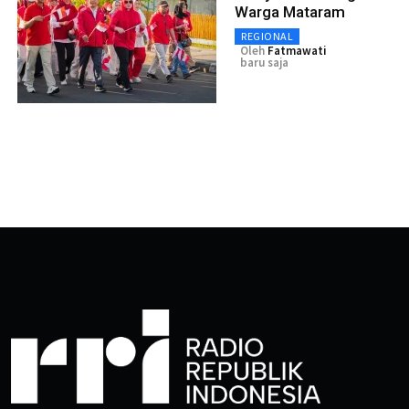
Warga Mataram
REGIONAL
Oleh
Fatmawati
baru saja