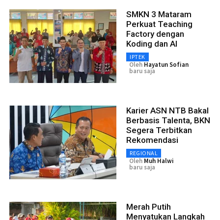
SMKN 3 Mataram
Perkuat Teaching
Factory dengan
Koding dan AI
IPTEK
Oleh
Hayatun Sofian
baru saja
Karier ASN NTB Bakal
Berbasis Talenta, BKN
Segera Terbitkan
Rekomendasi
REGIONAL
Oleh
Muh Halwi
baru saja
Merah Putih
Menyatukan Langkah