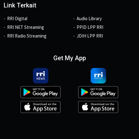
Link Terkait
RRI Digital
Audio Library
RRI NET Streaming
PPID LPP RRI
RRI Radio Streaming
JDIH LPP RRI
Get My App