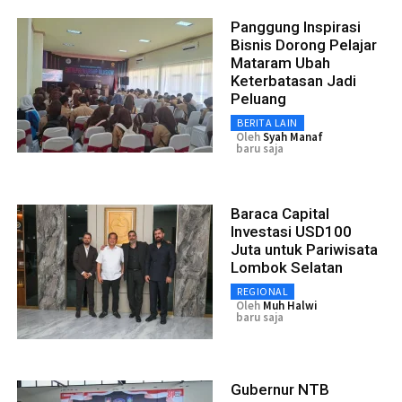
Panggung Inspirasi
Bisnis Dorong Pelajar
Mataram Ubah
Keterbatasan Jadi
Peluang
BERITA LAIN
Oleh
Syah Manaf
baru saja
Baraca Capital
Investasi USD100
Juta untuk Pariwisata
Lombok Selatan
REGIONAL
Oleh
Muh Halwi
baru saja
Gubernur NTB