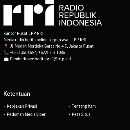
Kantor Pusat LPP RRI
Media radio berita online terpercaya - LPP RRI
📍 Jl. Medan Merdeka Barat No.4-5, Jakarta Pusat.
📞 +6221 350 0584, +6221 351 1086
📩 Pemberitaan: beritapro3@rri.go.id
Ketentuan
Kebijakan Privasi
Tentang Kami
Pedoman Media Siber
Peta Situs