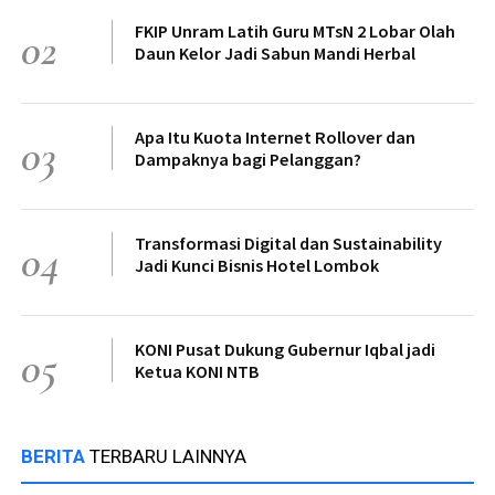
FKIP Unram Latih Guru MTsN 2 Lobar Olah
02
Daun Kelor Jadi Sabun Mandi Herbal
Apa Itu Kuota Internet Rollover dan
03
Dampaknya bagi Pelanggan?
Transformasi Digital dan Sustainability
04
Jadi Kunci Bisnis Hotel Lombok
KONI Pusat Dukung Gubernur Iqbal jadi
05
Ketua KONI NTB
BERITA
TERBARU LAINNYA