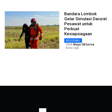
Bandara Lombok
Gelar Simulasi Darurat
Pesawat untuk
Perkuat
Kesiapsiagaan
REGIONAL
Oleh
Maya Oktariva
baru saja