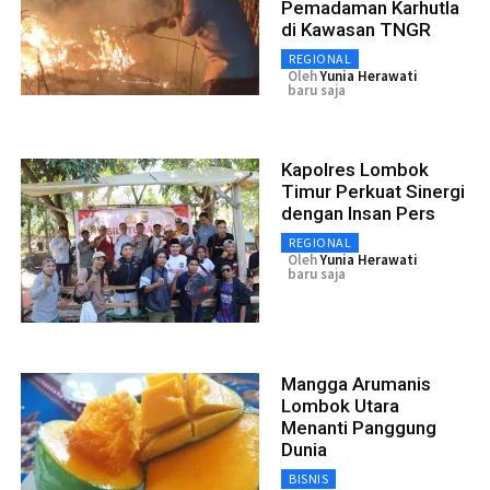
Pemadaman Karhutla
di Kawasan TNGR
REGIONAL
Oleh
Yunia Herawati
baru saja
Kapolres Lombok
Timur Perkuat Sinergi
dengan Insan Pers
REGIONAL
Oleh
Yunia Herawati
baru saja
Mangga Arumanis
Lombok Utara
Menanti Panggung
Dunia
BISNIS