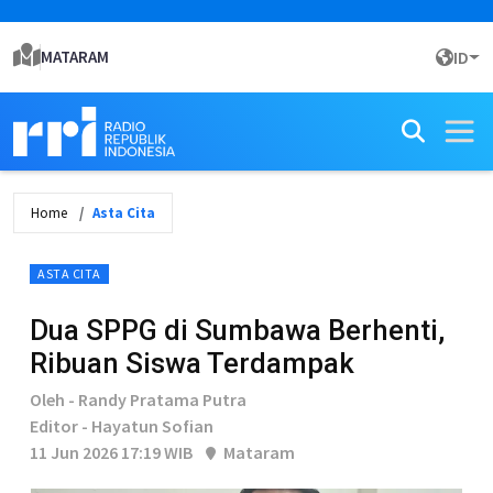
MATARAM
ID
Home
Asta Cita
ASTA CITA
Dua SPPG di Sumbawa Berhenti,
Ribuan Siswa Terdampak
Oleh - Randy Pratama Putra
Editor - Hayatun Sofian
11 Jun 2026 17:19 WIB
Mataram