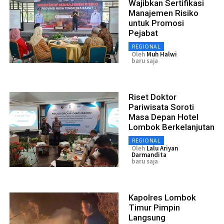
Wajibkan Sertifikasi
Manajemen Risiko
untuk Promosi
Pejabat
REGIONAL
Oleh
Muh Halwi
baru saja
Riset Doktor
Pariwisata Soroti
Masa Depan Hotel
Lombok Berkelanjutan
REGIONAL
Oleh
Lalu Ariyan
Darmandita
baru saja
Kapolres Lombok
Timur Pimpin
Langsung