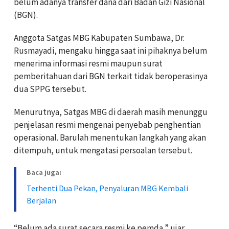
belum adanya transfer dana dari Badan Gizi Nasional
(BGN).
Anggota Satgas MBG Kabupaten Sumbawa, Dr.
Rusmayadi, mengaku hingga saat ini pihaknya belum
menerima informasi resmi maupun surat
pemberitahuan dari BGN terkait tidak beroperasinya
dua SPPG tersebut.
Menurutnya, Satgas MBG di daerah masih menunggu
penjelasan resmi mengenai penyebab penghentian
operasional. Barulah menentukan langkah yang akan
ditempuh, untuk mengatasi persoalan tersebut.
Baca juga:
Terhenti Dua Pekan, Penyaluran MBG Kembali
Berjalan
“Belum ada surat secara resmi ke pemda,” ujar