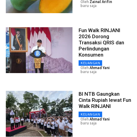
Oleh
Zainal Arifin
baru saja
Fun Walk RINJANI
2026 Dorong
Transaksi QRIS dan
Perlindungan
Konsumen
KEUANGAN
Oleh
Ahmad Yani
baru saja
BI NTB Gaungkan
Cinta Rupiah lewat Fun
Walk RINJANI
KEUANGAN
Oleh
Ahmad Yani
baru saja