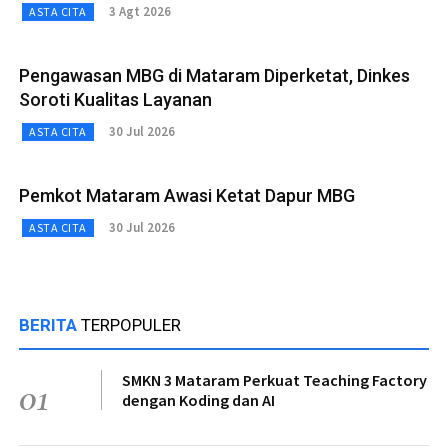
3 Agt 2026
ASTA CITA
Pengawasan MBG di Mataram Diperketat, Dinkes
Soroti Kualitas Layanan
30 Jul 2026
ASTA CITA
Pemkot Mataram Awasi Ketat Dapur MBG
30 Jul 2026
ASTA CITA
BERITA
TERPOPULER
SMKN 3 Mataram Perkuat Teaching Factory
01
dengan Koding dan AI