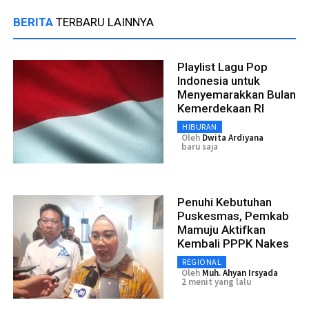
BERITA
TERBARU LAINNYA
Playlist Lagu Pop
Indonesia untuk
Menyemarakkan Bulan
Kemerdekaan RI
HIBURAN
Oleh
Dwita Ardiyana
baru saja
Penuhi Kebutuhan
Puskesmas, Pemkab
Mamuju Aktifkan
Kembali PPPK Nakes
REGIONAL
Oleh
Muh. Ahyan Irsyada
2 menit yang lalu