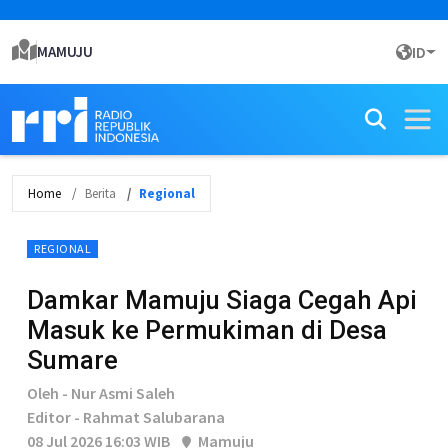
MAMUJU
ID
Home
Berita
Regional
REGIONAL
Damkar Mamuju Siaga Cegah Api
Masuk ke Permukiman di Desa
Sumare
Oleh - Nur Asmi Saleh
Editor - Rahmat Salubarana
08 Jul 2026 16:03 WIB
Mamuju