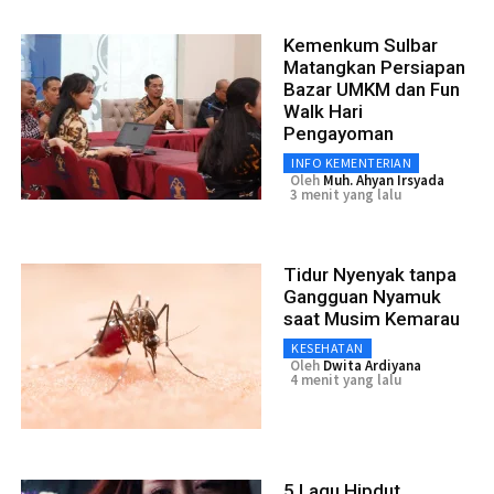
Kemenkum Sulbar
Matangkan Persiapan
Bazar UMKM dan Fun
Walk Hari
Pengayoman
INFO KEMENTERIAN
Oleh
Muh. Ahyan Irsyada
3 menit yang lalu
Tidur Nyenyak tanpa
Gangguan Nyamuk
saat Musim Kemarau
KESEHATAN
Oleh
Dwita Ardiyana
4 menit yang lalu
5 Lagu Hipdut