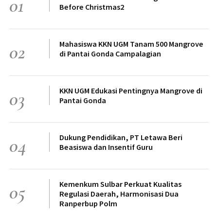
01
Before Christmas2
Mahasiswa KKN UGM Tanam 500 Mangrove
02
di Pantai Gonda Campalagian
KKN UGM Edukasi Pentingnya Mangrove di
03
Pantai Gonda
Dukung Pendidikan, PT Letawa Beri
04
Beasiswa dan Insentif Guru
Kemenkum Sulbar Perkuat Kualitas
05
Regulasi Daerah, Harmonisasi Dua
Ranperbup Polm