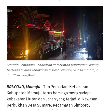
Armada Pemadam Kebakaran Pemerintah Kabupaten Mamuju
bersiaga di area kebakaran di Desa Sumare, Selasa malam, 7
Juli 2026. (RRI/Ami)
RRI.CO.ID, Mamuju -
Tim Pemadam Kebakaran
Kabupaten Mamuju terus bersiaga menghadapi
kebakaran Hutan dan Lahan yang terjadi di kawasan
perbukitan Desa Sumare, Kecamatan Simboro,