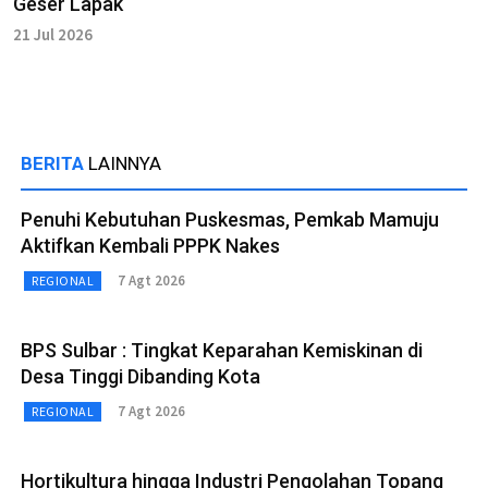
Geser Lapak
21 Jul 2026
BERITA
LAINNYA
Penuhi Kebutuhan Puskesmas, Pemkab Mamuju
Aktifkan Kembali PPPK Nakes
7 Agt 2026
REGIONAL
BPS Sulbar : Tingkat Keparahan Kemiskinan di
Desa Tinggi Dibanding Kota
7 Agt 2026
REGIONAL
Hortikultura hingga Industri Pengolahan Topang