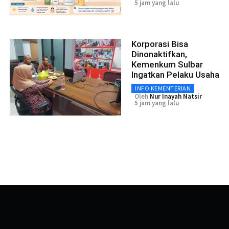
5 jam yang lalu
Korporasi Bisa
Dinonaktifkan,
Kemenkum Sulbar
Ingatkan Pelaku Usaha
INFO KEMENTERIAN
Oleh
Nur Inayah Natsir
5 jam yang lalu