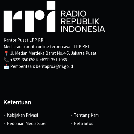
Kantor Pusat LPP RRI
Media radio berita online terpercaya - LPP RRI
📍 Jl. Medan Merdeka Barat No.4-5, Jakarta Pusat.
📞 +6221 350 0584, +6221 351 1086
📩 Pemberitaan: beritapro3@rri.go.id
Ketentuan
Kebijakan Privasi
Tentang Kami
Pedoman Media Siber
Peta Situs