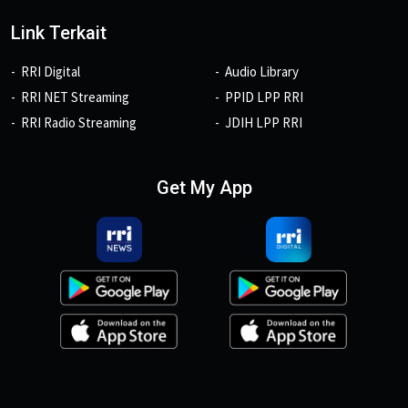
Link Terkait
RRI Digital
Audio Library
RRI NET Streaming
PPID LPP RRI
RRI Radio Streaming
JDIH LPP RRI
Get My App