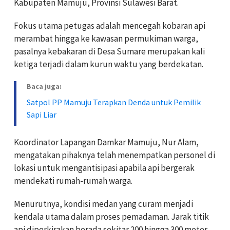
Kabupaten Mamuju, Provinsi Sulawesi Barat.
Fokus utama petugas adalah mencegah kobaran api
merambat hingga ke kawasan permukiman warga,
pasalnya kebakaran di Desa Sumare merupakan kali
ketiga terjadi dalam kurun waktu yang berdekatan.
Baca juga:
Satpol PP Mamuju Terapkan Denda untuk Pemilik
Sapi Liar
Koordinator Lapangan Damkar Mamuju, Nur Alam,
mengatakan pihaknya telah menempatkan personel di
lokasi untuk mengantisipasi apabila api bergerak
mendekati rumah-rumah warga.
Menurutnya, kondisi medan yang curam menjadi
kendala utama dalam proses pemadaman. Jarak titik
api diperkirakan berada sekitar 200 hingga 300 meter