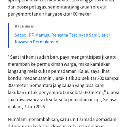
dari posisi petugas, sementara jangkauan efektif
penyemprotan air hanya sekitar 60 meter.
Baca juga:
Satpol PP Mamuju Rencana Tertibkan Sapi Liar di
Kawasan Permukiman
"Saat ini kami sudah berupaya mengantisipasi jika api
merambah ke permukiman warga, maka kami akan
langsung melakukan pemadaman. Kalau saya lihat
kondisi medan saat ini, jarak titik api sekitar 200 sampai
300 meter. Sementara jangkauan yang bisa kami
lakukan untuk penyemprotan sekitar 60 meter,” ujarya
saat diwawancara di sela-sela pemadaman api, Selasa
malam, 7 Juli 2026.
Nur Alam menambahkan, satu unit armada pemadam
diterjunkan ke lokasi dengan kekuatan delapan