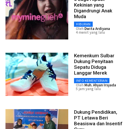
Kekinian yang
Digandrungi Anak
Muda
HIBURAN
Oleh
Dwita Ardiyana
4 menit yang lalu
Kemenkum Sulbar
Dukung Penyitaan
Sepatu Diduga
Langgar Merek
INFO KEMENTERIAN
Oleh
Muh. Ahyan Irsyada
5 jam yang lalu
Dukung Pendidikan,
PT Letawa Beri
Beasiswa dan Insentif