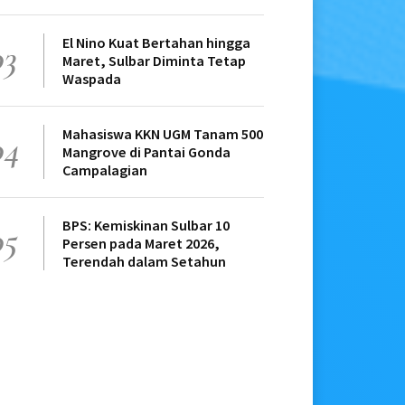
El Nino Kuat Bertahan hingga
03
Maret, Sulbar Diminta Tetap
Waspada
Mahasiswa KKN UGM Tanam 500
04
Mangrove di Pantai Gonda
Campalagian
BPS: Kemiskinan Sulbar 10
05
Persen pada Maret 2026,
Terendah dalam Setahun