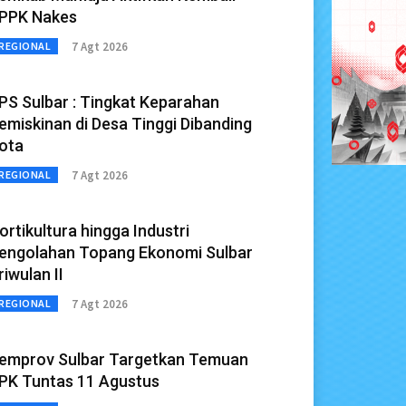
PPK Nakes
7 Agt 2026
REGIONAL
PS Sulbar : Tingkat Keparahan
emiskinan di Desa Tinggi Dibanding
ota
7 Agt 2026
REGIONAL
ortikultura hingga Industri
engolahan Topang Ekonomi Sulbar
riwulan II
7 Agt 2026
REGIONAL
emprov Sulbar Targetkan Temuan
PK Tuntas 11 Agustus