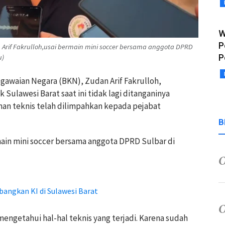
W
P
Arif Fakrulloh,usai bermain mini soccer bersama anggota DPRD
P
u)
gawaian Negara (BKN), Zudan Arif Fakrulloh,
ulawesi Barat saat ini tidak lagi ditanganinya
an teknis telah dilimpahkan kepada pejabat
B
ain mini soccer bersama anggota DPRD Sulbar di
bangkan KI di Sulawesi Barat
engetahui hal-hal teknis yang terjadi. Karena sudah