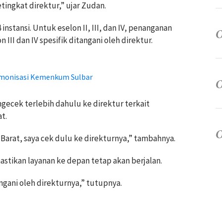
tingkat direktur,” ujar Zudan.
nstansi. Untuk eselon II, III, dan IV, penanganan
III dan IV spesifik ditangani oleh direktur.
armonisasi Kemenkum Sulbar
ecek terlebih dahulu ke direktur terkait
t.
 Barat, saya cek dulu ke direkturnya,” tambahnya.
astikan layanan ke depan tetap akan berjalan.
ngani oleh direkturnya,” tutupnya.