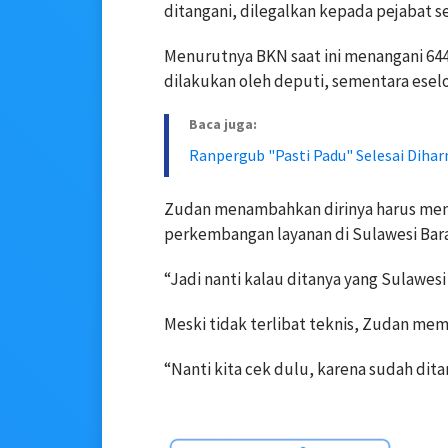
ditangani, dilegalkan kepada pejabat se
Menurutnya BKN saat ini menangani 644 i
dilakukan oleh deputi, sementara eselon 
Baca juga:
Ranpergub "Pasti Padu" Selesai Dih
Zudan menambahkan dirinya harus meng
perkembangan layanan di Sulawesi Bara
“Jadi nanti kalau ditanya yang Sulawesi
Meski tidak terlibat teknis, Zudan mem
“Nanti kita cek dulu, karena sudah dita