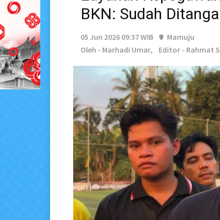
BKN: Sudah Ditangan
05 Jun 2026 09:37 WIB
Mamuju
Oleh - Marhadi Umar,
Editor - Rahmat 