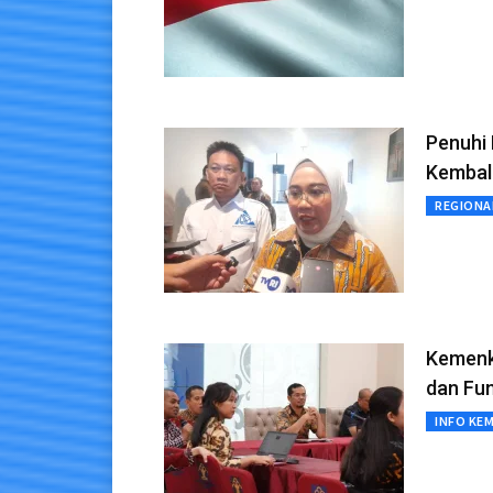
Penuhi
Kembal
REGIONA
Kemenk
dan Fu
INFO KE