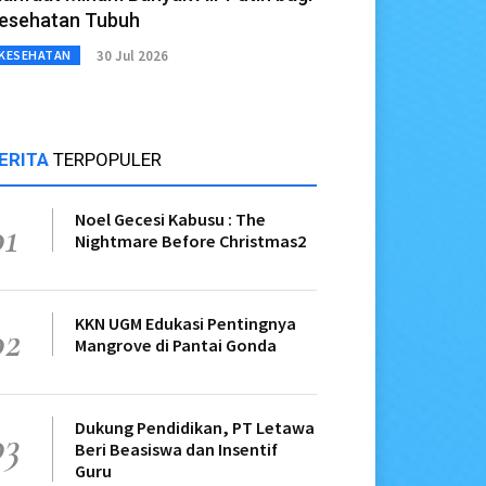
esehatan Tubuh
30 Jul 2026
KESEHATAN
ERITA
TERPOPULER
Noel Gecesi Kabusu : The
01
Nightmare Before Christmas2
KKN UGM Edukasi Pentingnya
02
Mangrove di Pantai Gonda
Dukung Pendidikan, PT Letawa
03
Beri Beasiswa dan Insentif
Guru