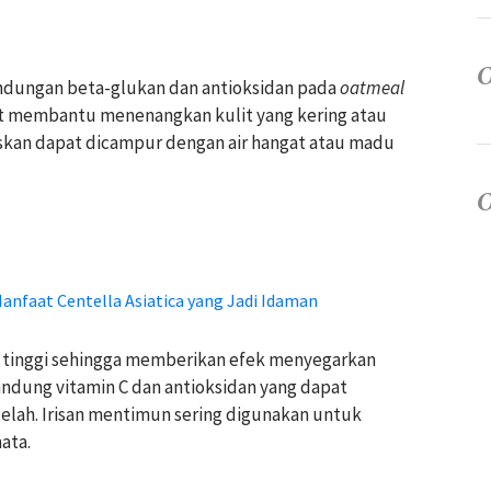
andungan beta-glukan dan antioksidan pada
oatmeal
at membantu menenangkan kulit yang kering atau
luskan dapat dicampur dengan air hangat atau madu
Manfaat Centella Asiatica yang Jadi Idaman
 tinggi sehingga memberikan efek menyegarkan
andung vitamin C dan antioksidan yang dapat
lah. Irisan mentimun sering digunakan untuk
ata.