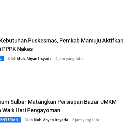
 Kebutuhan Puskesmas, Pemkab Mamuju Aktifkan
i PPPK Nakes
Oleh
Muh. Ahyan Irsyada
2 jam yang lalu
L
um Sulbar Matangkan Persiapan Bazar UMKM
n Walk Hari Pengayoman
Oleh
Muh. Ahyan Irsyada
2 jam yang lalu
MENTERIAN