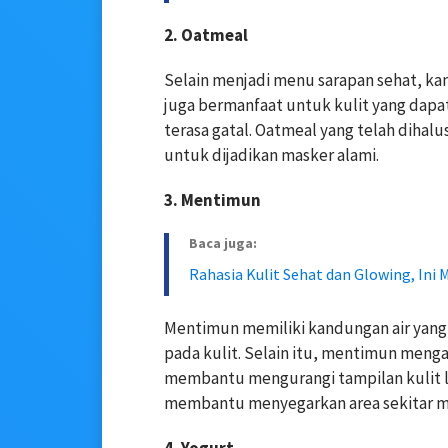
2. Oatmeal
Selain menjadi menu sarapan sehat, k
juga bermanfaat untuk kulit yang dap
terasa gatal. Oatmeal yang telah diha
untuk dijadikan masker alami.
3. Mentimun
Baca juga:
Rahasia Kulit Sehat dan Glowing, Ini 
Mentimun memiliki kandungan air yang
pada kulit. Selain itu, mentimun meng
membantu mengurangi tampilan kulit le
membantu menyegarkan area sekitar m