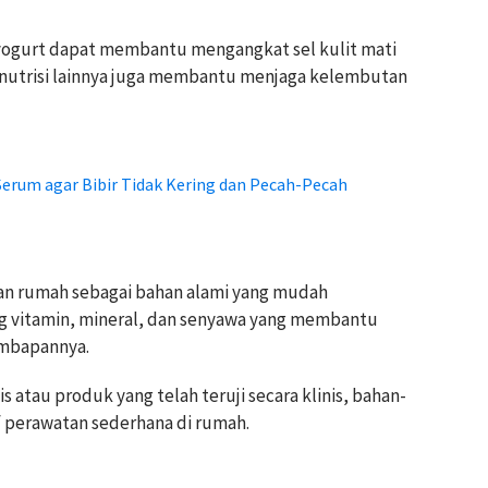
yogurt dapat membantu mengangkat sel kulit mati
 nutrisi lainnya juga membantu menjaga kelembutan
 Serum agar Bibir Tidak Kering dan Pecah-Pecah
man rumah sebagai bahan alami yang mudah
g vitamin, mineral, dan senyawa yang membantu
embapannya.
atau produk yang telah teruji secara klinis, bahan-
if perawatan sederhana di rumah.