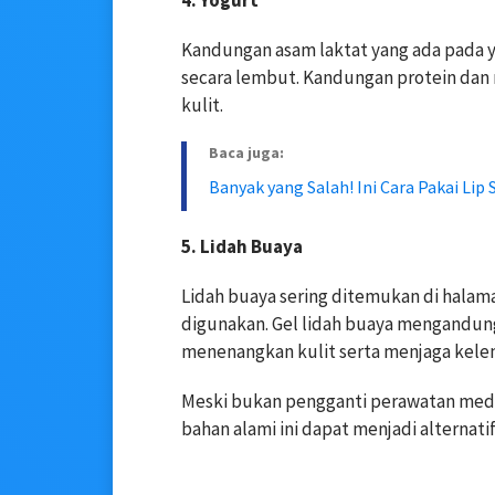
4. Yogurt
Kandungan asam laktat yang ada pada 
secara lembut. Kandungan protein dan
kulit.
Baca juga:
Banyak yang Salah! Ini Cara Pakai Lip
5. Lidah Buaya
Lidah buaya sering ditemukan di hala
digunakan. Gel lidah buaya mengandun
menenangkan kulit serta menjaga kel
Meski bukan pengganti perawatan medis 
bahan alami ini dapat menjadi alternat