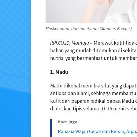
Masker alami dari mentimun (Sumber: Freepik)
RRI.CO.ID, Mamuju
– Merawat kulit tida
bahan yang mudah ditemukan di sekitar
nutrisi yang bermanfaat untuk memban
1. Madu
Madu dikenal memiliki sifat yang d
antioksidan alami, sehingga membantu
kulit dari paparan radikal bebas. Madu
dioleskan tipis selama 10–15 menit sebe
Baca juga:
Rahasia Wajah Cerah dan Bersih, Alp