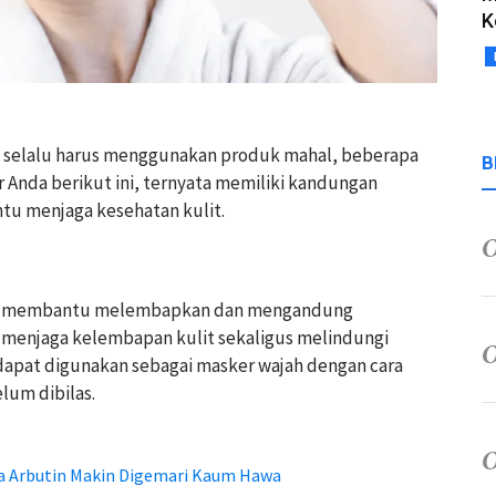
K
k selalu harus menggunakan produk mahal, beberapa
B
 Anda berikut ini, ternyata memiliki kandungan
tu menjaga kesehatan kulit.
apat membantu melembapkan dan mengandung
 menjaga kelembapan kulit sekaligus melindungi
 dapat digunakan sebagai masker wajah dengan cara
lum dibilas.
ha Arbutin Makin Digemari Kaum Hawa