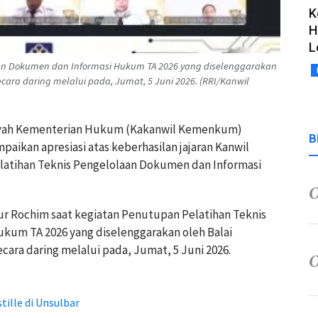
K
H
L
an Dokumen dan Informasi Hukum TA 2026 yang diselenggarakan
cara daring melalui pada, Jumat, 5 Juni 2026. (RRI/Kanwil
layah Kementerian Hukum (Kakanwil Kemenkum)
B
aikan apresiasi atas keberhasilan jajaran Kanwil
atihan Teknis Pengelolaan Dokumen dan Informasi
r Rochim saat kegiatan Penutupan Pelatihan Teknis
kum TA 2026 yang diselenggarakan oleh Balai
ara daring melalui pada, Jumat, 5 Juni 2026.
ille di Unsulbar