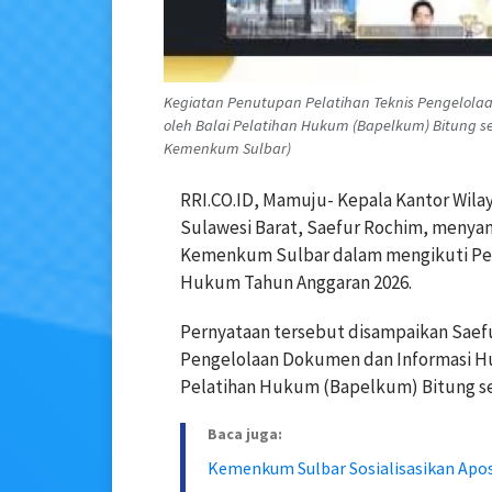
Kegiatan Penutupan Pelatihan Teknis Pengelola
oleh Balai Pelatihan Hukum (Bapelkum) Bitung se
Kemenkum Sulbar)
RRI.CO.ID, Mamuju- Kepala Kantor Wi
Sulawesi Barat, Saefur Rochim, menyamp
Kemenkum Sulbar dalam mengikuti Pel
Hukum Tahun Anggaran 2026.
Pernyataan tersebut disampaikan Saefu
Pengelolaan Dokumen dan Informasi Hu
Pelatihan Hukum (Bapelkum) Bitung sec
Baca juga:
Kemenkum Sulbar Sosialisasikan Apost