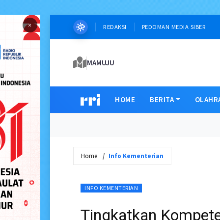
×
REDAKSI
PEDOMAN MEDIA SIBER
MAMUJU
HOME
BERITA
OLAHR
Home
Info Kementerian
INFO KEMENTERIAN
Tingkatkan Kompet