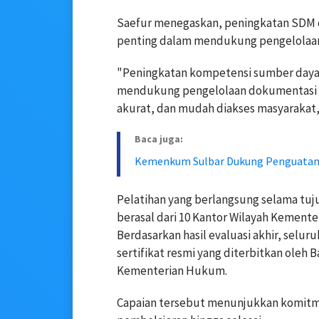
Saefur menegaskan, peningkatan SDM 
penting dalam mendukung pengelolaan
"Peningkatan kompetensi sumber daya
mendukung pengelolaan dokumentasi d
akurat, dan mudah diakses masyarakat,"
Baca juga:
Kemenkum Sulbar Dukung Penguatan 
Pelatihan yang berlangsung selama tujuh
berasal dari 10 Kantor Wilayah Kement
Berdasarkan hasil evaluasi akhir, selu
sertifikat resmi yang diterbitkan ol
Kementerian Hukum.
Capaian tersebut menunjukkan komitme