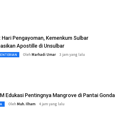
 Hari Pengayoman, Kemenkum Sulbar
sasikan Apostille di Unsulbar
Oleh
Marhadi Umar
3 jam yang lalu
MENTERIAN
M Edukasi Pentingnya Mangrove di Pantai Gonda
Oleh
Muh. Ilham
4 jam yang lalu
TA