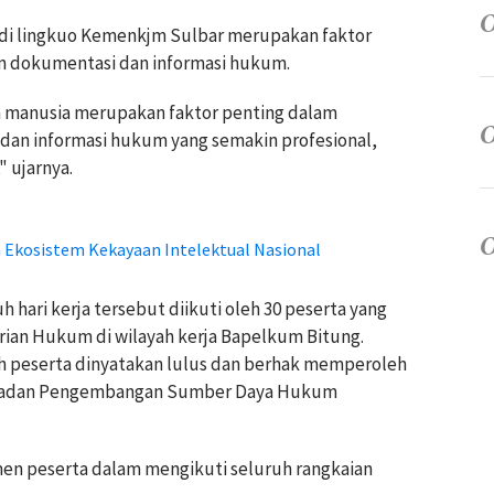
di lingkuo Kemenkjm Sulbar merupakan faktor
 dokumentasi dan informasi hukum.
 manusia merupakan faktor penting dalam
an informasi hukum yang semakin profesional,
 ujarnya.
Ekosistem Kekayaan Intelektual Nasional
 hari kerja tersebut diikuti oleh 30 peserta yang
erian Hukum di wilayah kerja Bapelkum Bitung.
ruh peserta dinyatakan lulus dan berhak memperoleh
eh Badan Pengembangan Sumber Daya Hukum
n peserta dalam mengikuti seluruh rangkaian