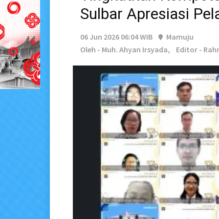
Sulbar Apresiasi Pel
06 Jun 2026 06:04 WIB
Mamuju
Oleh - Muh. Ahyan Irsyada,
Editor - Ra