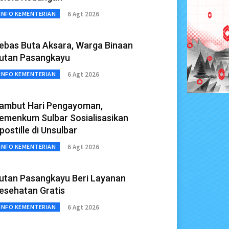
6 Agt 2026
INFO KEMENTERIAN
ebas Buta Aksara, Warga Binaan
utan Pasangkayu
6 Agt 2026
INFO KEMENTERIAN
ambut Hari Pengayoman,
emenkum Sulbar Sosialisasikan
postille di Unsulbar
6 Agt 2026
INFO KEMENTERIAN
utan Pasangkayu Beri Layanan
esehatan Gratis
6 Agt 2026
INFO KEMENTERIAN