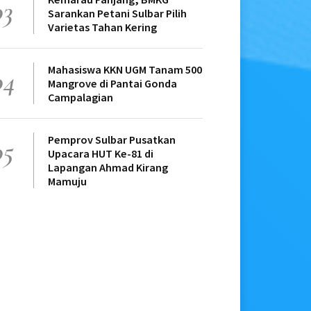
03
Sarankan Petani Sulbar Pilih
Varietas Tahan Kering
Mahasiswa KKN UGM Tanam 500
04
Mangrove di Pantai Gonda
Campalagian
Pemprov Sulbar Pusatkan
05
Upacara HUT Ke-81 di
Lapangan Ahmad Kirang
Mamuju