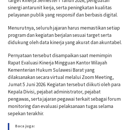
target kinerja Semester I Tahun 2026, penguatan
sinergi antarunit kerja, serta peningkatan kualitas
pelayanan publik yang responsif dan berbasis digital.
Menurutnya, seluruh jajaran harus memastikan setiap
program dan kegiatan berjalan sesuai target serta
didukung oleh data kinerja yang akurat dan akuntabel.
Pernyataan tersebut disampaikan saat memimpin
Rapat Evaluasi Kinerja Mingguan Kantor Wilayah
Kementerian Hukum Sulawesi Barat yang
dilaksanakan secara virtual melalui Zoom Meeting,
Jumat 5 Juni 2026. Kegiatan tersebut diikuti oleh para
Kepala Divisi, pejabat administrator, pejabat
pengawas, serta jajaran pegawai terkait sebagai forum
monitoring dan evaluasi pelaksanaan tugas selama
sepekan terakhir.
Baca juga: