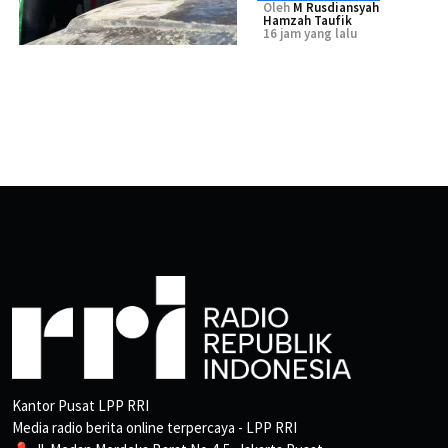
Oleh
M Rusdiansyah
Hamzah Taufik
16 jam yang lalu
Kantor Pusat LPP RRI
Media radio berita online terpercaya - LPP RRI