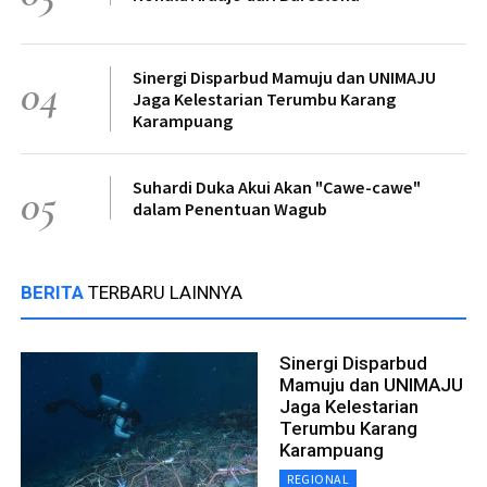
Sinergi Disparbud Mamuju dan UNIMAJU
04
Jaga Kelestarian Terumbu Karang
Karampuang
Suhardi Duka Akui Akan "Cawe-cawe"
05
dalam Penentuan Wagub
BERITA
TERBARU LAINNYA
Sinergi Disparbud
Mamuju dan UNIMAJU
Jaga Kelestarian
Terumbu Karang
Karampuang
REGIONAL