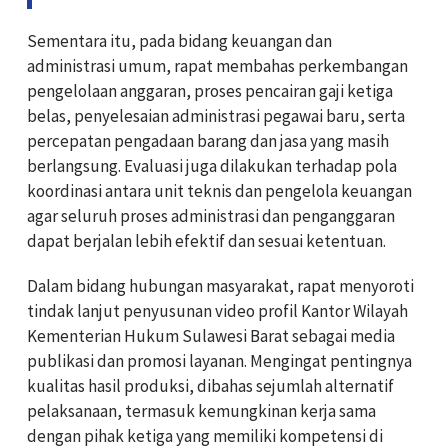
Sementara itu, pada bidang keuangan dan
administrasi umum, rapat membahas perkembangan
pengelolaan anggaran, proses pencairan gaji ketiga
belas, penyelesaian administrasi pegawai baru, serta
percepatan pengadaan barang dan jasa yang masih
berlangsung. Evaluasi juga dilakukan terhadap pola
koordinasi antara unit teknis dan pengelola keuangan
agar seluruh proses administrasi dan penganggaran
dapat berjalan lebih efektif dan sesuai ketentuan.
Dalam bidang hubungan masyarakat, rapat menyoroti
tindak lanjut penyusunan video profil Kantor Wilayah
Kementerian Hukum Sulawesi Barat sebagai media
publikasi dan promosi layanan. Mengingat pentingnya
kualitas hasil produksi, dibahas sejumlah alternatif
pelaksanaan, termasuk kemungkinan kerja sama
dengan pihak ketiga yang memiliki kompetensi di