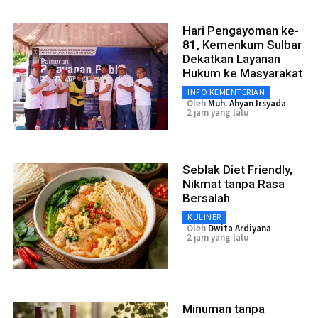
Hari Pengayoman ke-
81, Kemenkum Sulbar
Dekatkan Layanan
Hukum ke Masyarakat
INFO KEMENTERIAN
Oleh
Muh. Ahyan Irsyada
2 jam yang lalu
Seblak Diet Friendly,
Nikmat tanpa Rasa
Bersalah
KULINER
Oleh
Dwita Ardiyana
2 jam yang lalu
Minuman tanpa