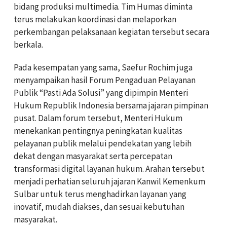
bidang produksi multimedia. Tim Humas diminta
terus melakukan koordinasi dan melaporkan
perkembangan pelaksanaan kegiatan tersebut secara
berkala.
Pada kesempatan yang sama, Saefur Rochim juga
menyampaikan hasil Forum Pengaduan Pelayanan
Publik “Pasti Ada Solusi” yang dipimpin Menteri
Hukum Republik Indonesia bersama jajaran pimpinan
pusat. Dalam forum tersebut, Menteri Hukum
menekankan pentingnya peningkatan kualitas
pelayanan publik melalui pendekatan yang lebih
dekat dengan masyarakat serta percepatan
transformasi digital layanan hukum. Arahan tersebut
menjadi perhatian seluruh jajaran Kanwil Kemenkum
Sulbar untuk terus menghadirkan layanan yang
inovatif, mudah diakses, dan sesuai kebutuhan
masyarakat.