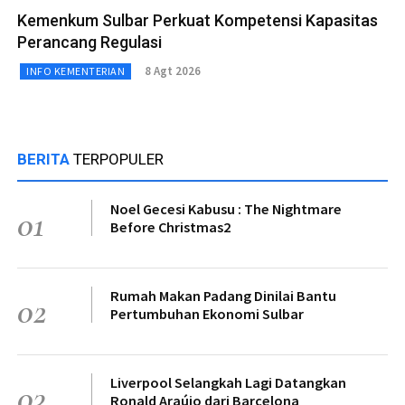
Kemenkum Sulbar Perkuat Kompetensi Kapasitas
Perancang Regulasi
8 Agt 2026
INFO KEMENTERIAN
BERITA
TERPOPULER
Noel Gecesi Kabusu : The Nightmare
01
Before Christmas2
Rumah Makan Padang Dinilai Bantu
02
Pertumbuhan Ekonomi Sulbar
Liverpool Selangkah Lagi Datangkan
03
Ronald Araújo dari Barcelona