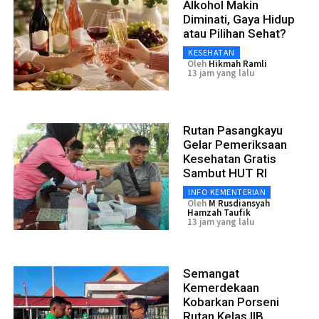
Alkohol Makin
Diminati, Gaya Hidup
atau Pilihan Sehat?
KESEHATAN
Oleh
Hikmah Ramli
13 jam yang lalu
Rutan Pasangkayu
Gelar Pemeriksaan
Kesehatan Gratis
Sambut HUT RI
INFO KEMENTERIAN
Oleh
M Rusdiansyah
Hamzah Taufik
13 jam yang lalu
Semangat
Kemerdekaan
Kobarkan Porseni
Rutan Kelas IIB