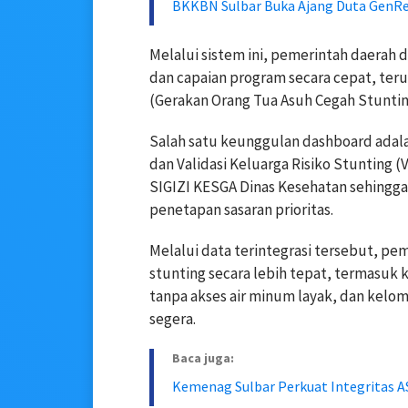
BKKBN Sulbar Buka Ajang Duta GenRe 
Melalui sistem ini, pemerintah daerah
dan capaian program secara cepat, ter
(Gerakan Orang Tua Asuh Cegah Stunting
Salah satu keunggulan dashboard adal
dan Validasi Keluarga Risiko Stuntin
SIGIZI KESGA Dinas Kesehatan sehingga
penetapan sasaran prioritas.
Melalui data terintegrasi tersebut, p
stunting secara lebih tepat, termasuk k
tanpa akses air minum layak, dan kelo
segera.
Baca juga:
Kemenag Sulbar Perkuat Integritas A