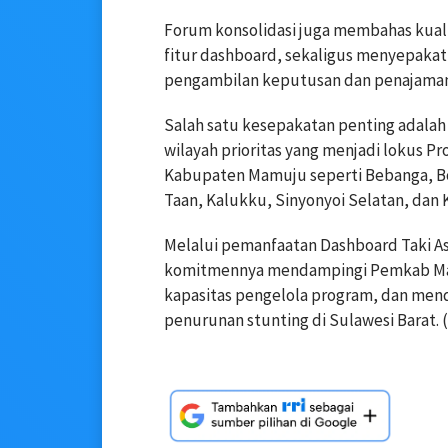
Forum konsolidasi juga membahas kuali
fitur dashboard, sekaligus menyepaka
pengambilan keputusan dan penajaman 
Salah satu kesepakatan penting adala
wilayah prioritas yang menjadi lokus P
Kabupaten Mamuju seperti Bebanga, Bo
Taan, Kalukku, Sinyonyoi Selatan, dan 
Melalui pemanfaatan Dashboard Taki 
komitmennya mendampingi Pemkab Mam
kapasitas pengelola program, dan mend
penurunan stunting di Sulawesi Barat. (