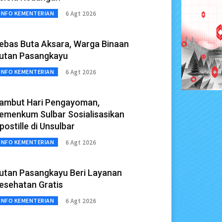
6 Agt 2026
INFO KEMENTERIAN
ebas Buta Aksara, Warga Binaan
utan Pasangkayu
6 Agt 2026
INFO KEMENTERIAN
ambut Hari Pengayoman,
emenkum Sulbar Sosialisasikan
postille di Unsulbar
6 Agt 2026
INFO KEMENTERIAN
utan Pasangkayu Beri Layanan
esehatan Gratis
6 Agt 2026
INFO KEMENTERIAN