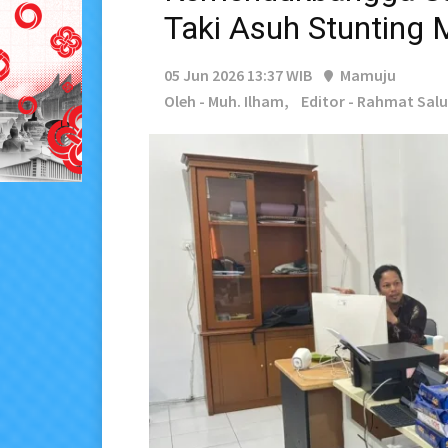
Taki Asuh Stunting
05 Jun 2026 13:37 WIB
Mamuju
Oleh - Muh. Ilham,
Editor - Rahmat Sal