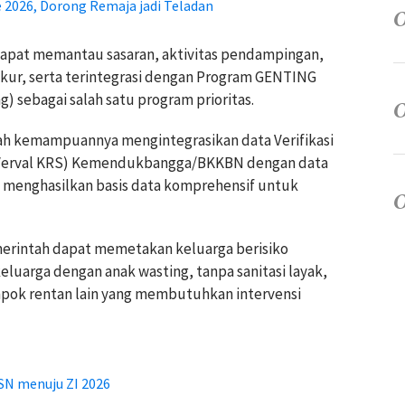
2026, Dorong Remaja jadi Teladan
 dapat memantau sasaran, aktivitas pendampingan,
ukur, serta terintegrasi dengan Program GENTING
) sebagai salah satu program prioritas.
ah kemampuannya mengintegrasikan data Verifikasi
g (Verval KRS) Kemendukbangga/BKKBN dengan data
 menghasilkan basis data komprehensif untuk
emerintah dapat memetakan keluarga berisiko
eluarga dengan anak wasting, tanpa sanitasi layak,
mpok rentan lain yang membutuhkan intervensi
SN menuju ZI 2026