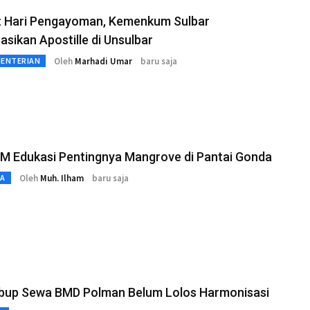
 Hari Pengayoman, Kemenkum Sulbar
sasikan Apostille di Unsulbar
Oleh
Marhadi Umar
baru saja
MENTERIAN
M Edukasi Pentingnya Mangrove di Pantai Gonda
Oleh
Muh. Ilham
baru saja
TA
bup Sewa BMD Polman Belum Lolos Harmonisasi