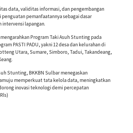
tas data, validitas informasi, dan pengembangan
ti penguatan pemanfaatannya sebagai dasar
intervensi lapangan.
h mengarahkan Program Taki Asuh Stunting pada
rogram PASTI PADU, yakni 12 desa dan kelurahan di
tteng Utara, Sumare, Simboro, Tadui, Takandeang,
Keang.
Asuh Stunting, BKKBN Sulbar menegaskan
uju memperkuat tata kelola data, meningkatkan
orong inovasi teknologi demi percepatan
Rls)