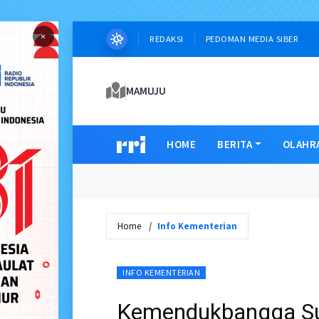
×
REDAKSI
PEDOMAN MEDIA SIBER
MAMUJU
HOME
BERITA
OLAHR
Home
Info Kementerian
INFO KEMENTERIAN
Kemendukbangga Su