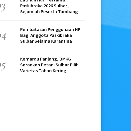
03
Paskibraka 2026 Sulbar,
Sejumlah Peserta Tumbang
Pembatasan Penggunaan HP
04
Bagi Anggota Paskibraka
Sulbar Selama Karantina
Kemarau Panjang, BMKG
05
Sarankan Petani Sulbar Pilih
Varietas Tahan Kering