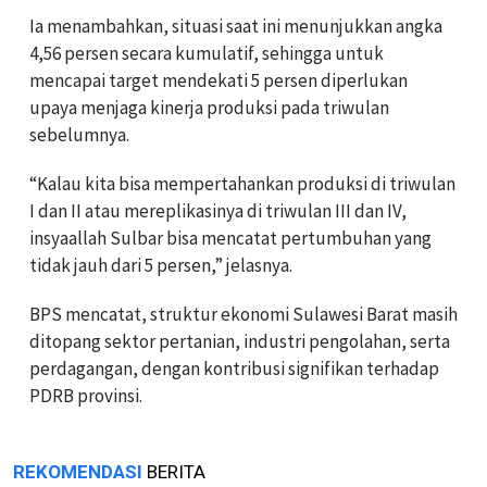
Ia menambahkan, situasi saat ini menunjukkan angka
4,56 persen secara kumulatif, sehingga untuk
mencapai target mendekati 5 persen diperlukan
upaya menjaga kinerja produksi pada triwulan
sebelumnya.
“Kalau kita bisa mempertahankan produksi di triwulan
I dan II atau mereplikasinya di triwulan III dan IV,
insyaallah Sulbar bisa mencatat pertumbuhan yang
tidak jauh dari 5 persen,” jelasnya.
BPS mencatat, struktur ekonomi Sulawesi Barat masih
ditopang sektor pertanian, industri pengolahan, serta
perdagangan, dengan kontribusi signifikan terhadap
PDRB provinsi.
REKOMENDASI
BERITA