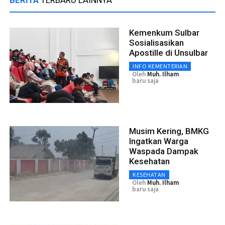
BERITA
TERBARU LAINNYA
Kemenkum Sulbar
Sosialisasikan
Apostille di Unsulbar
INFO KEMENTERIAN
Oleh
Muh. Ilham
baru saja
Musim Kering, BMKG
Ingatkan Warga
Waspada Dampak
Kesehatan
KESEHATAN
Oleh
Muh. Ilham
baru saja