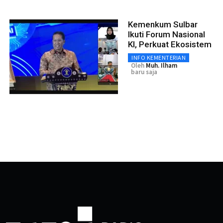
Kemenkum Sulbar
Ikuti Forum Nasional
KI, Perkuat Ekosistem
INFO KEMENTERIAN
Oleh
Muh. Ilham
baru saja