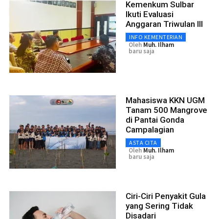
Kemenkum Sulbar
Ikuti Evaluasi
Anggaran Triwulan III
INFO KEMENTERIAN
Oleh
Muh. Ilham
baru saja
Mahasiswa KKN UGM
Tanam 500 Mangrove
di Pantai Gonda
Campalagian
ASTA CITA
Oleh
Muh. Ilham
baru saja
Ciri-Ciri Penyakit Gula
yang Sering Tidak
Disadari