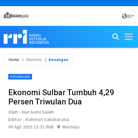
MAMUJU
ID
Home
Ekonomi
Keuangan
KEUANGAN
Ekonomi Sulbar Tumbuh 4,29
Persen Triwulan Dua
Oleh - Nur Asmi Saleh
Editor - Rahmat Salubarana
05 Agt 2025 13:31 WIB
Mamuju