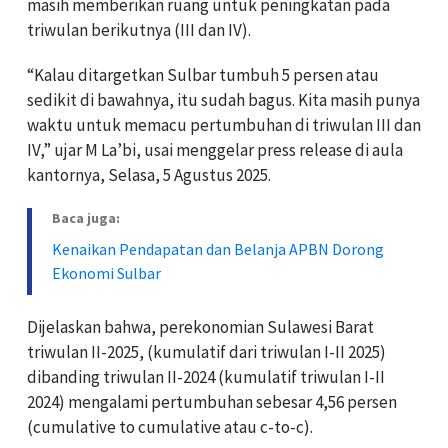
masih memberikan ruang untuk peningkatan pada
triwulan berikutnya (III dan IV).
“Kalau ditargetkan Sulbar tumbuh 5 persen atau
sedikit di bawahnya, itu sudah bagus. Kita masih punya
waktu untuk memacu pertumbuhan di triwulan III dan
IV,” ujar M La’bi, usai menggelar press release di aula
kantornya, Selasa, 5 Agustus 2025.
Baca juga:
Kenaikan Pendapatan dan Belanja APBN Dorong
Ekonomi Sulbar
Dijelaskan bahwa, perekonomian Sulawesi Barat
triwulan II-2025, (kumulatif dari triwulan I-II 2025)
dibanding triwulan II-2024 (kumulatif triwulan I-II
2024) mengalami pertumbuhan sebesar 4,56 persen
(cumulative to cumulative atau c-to-c).