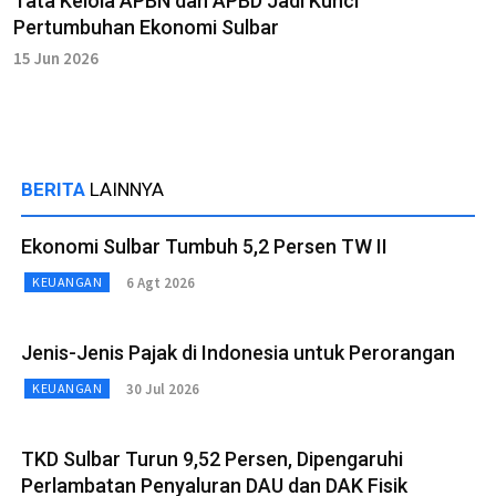
Tata Kelola APBN dan APBD Jadi Kunci
Pertumbuhan Ekonomi Sulbar
15 Jun 2026
BERITA
LAINNYA
Ekonomi Sulbar Tumbuh 5,2 Persen TW II
6 Agt 2026
KEUANGAN
Jenis-Jenis Pajak di Indonesia untuk Perorangan
30 Jul 2026
KEUANGAN
TKD Sulbar Turun 9,52 Persen, Dipengaruhi
Perlambatan Penyaluran DAU dan DAK Fisik