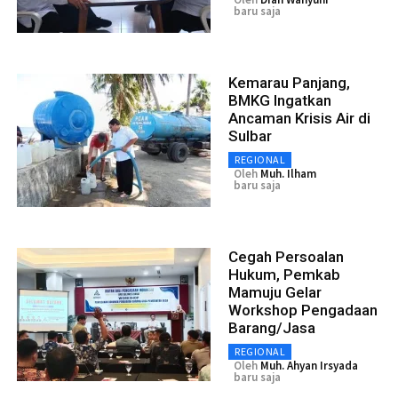
baru saja
Kemarau Panjang,
BMKG Ingatkan
Ancaman Krisis Air di
Sulbar
REGIONAL
Oleh
Muh. Ilham
baru saja
Cegah Persoalan
Hukum, Pemkab
Mamuju Gelar
Workshop Pengadaan
Barang/Jasa
REGIONAL
Oleh
Muh. Ahyan Irsyada
baru saja