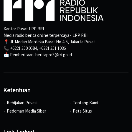
Kantor Pusat LPP RRI
Media radio berita online terpercaya - LPP RRI
📍 Jl. Medan Merdeka Barat No.4-5, Jakarta Pusat.
📞 +6221 350 0584, +6221 351 1086
📩 Pemberitaan: beritapro3@rri.go.id
Ketentuan
Kebijakan Privasi
Tentang Kami
Pedoman Media Siber
Peta Situs
Link Terkait