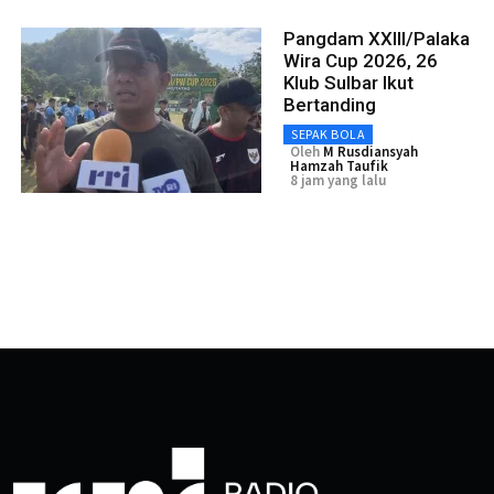
Pangdam XXIII/Palaka
Wira Cup 2026, 26
Klub Sulbar Ikut
Bertanding
SEPAK BOLA
Oleh
M Rusdiansyah
Hamzah Taufik
8 jam yang lalu