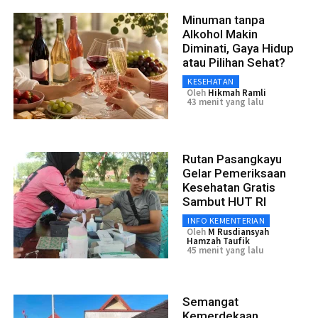
Minuman tanpa
Alkohol Makin
Diminati, Gaya Hidup
atau Pilihan Sehat?
KESEHATAN
Oleh
Hikmah Ramli
43 menit yang lalu
Rutan Pasangkayu
Gelar Pemeriksaan
Kesehatan Gratis
Sambut HUT RI
INFO KEMENTERIAN
Oleh
M Rusdiansyah
Hamzah Taufik
45 menit yang lalu
Semangat
Kemerdekaan