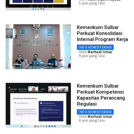
3 jam yang lalu
Kemenkum Sulbar
Perkuat Konsolidasi
Internal Program Kerja
INFO KEMENTERIAN
Oleh
Marhadi Umar
4 jam yang lalu
Kemenkum Sulbar
Perkuat Kompetensi
Kapasitas Perancang
Regulasi
INFO KEMENTERIAN
Oleh
Marhadi Umar
8 jam yang lalu