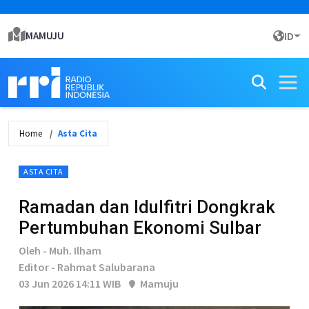
MAMUJU
ID
Home
Asta Cita
ASTA CITA
Ramadan dan Idulfitri Dongkrak
Pertumbuhan Ekonomi Sulbar
Oleh - Muh. Ilham
Editor - Rahmat Salubarana
03 Jun 2026 14:11 WIB
Mamuju