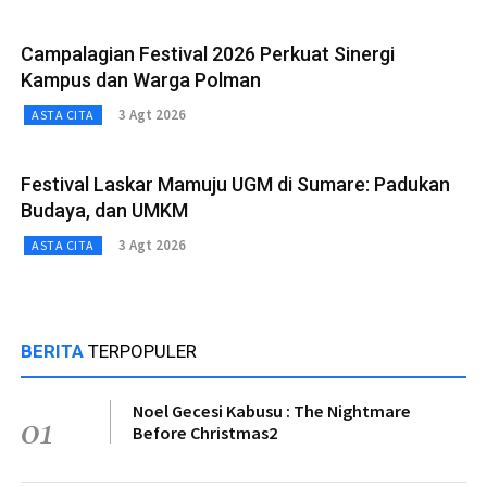
Campalagian Festival 2026 Perkuat Sinergi
Kampus dan Warga Polman
3 Agt 2026
ASTA CITA
Festival Laskar Mamuju UGM di Sumare: Padukan
Budaya, dan UMKM
3 Agt 2026
ASTA CITA
BERITA
TERPOPULER
Noel Gecesi Kabusu : The Nightmare
01
Before Christmas2