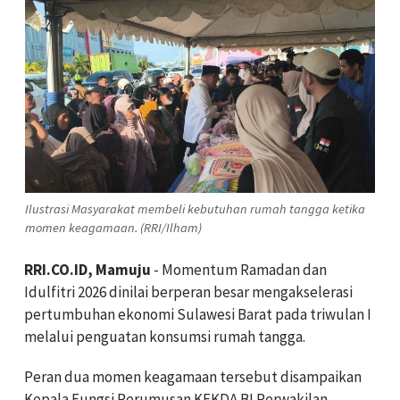
Ilustrasi Masyarakat membeli kebutuhan rumah tangga ketika
momen keagamaan. (RRI/Ilham)
RRI.CO.ID, Mamuju
- Momentum Ramadan dan
Idulfitri 2026 dinilai berperan besar mengakselerasi
pertumbuhan ekonomi Sulawesi Barat pada triwulan I
melalui penguatan konsumsi rumah tangga.
Peran dua momen keagamaan tersebut disampaikan
Kepala Fungsi Perumusan KEKDA BI Perwakilan