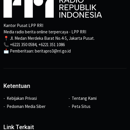
Kantor Pusat LPP RRI
Media radio berita online terpercaya - LPP RRI
📍 Jl. Medan Merdeka Barat No.4-5, Jakarta Pusat.
📞 +6221 350 0584, +6221 351 1086
📩 Pemberitaan: beritapro3@rri.go.id
Ketentuan
Kebijakan Privasi
Tentang Kami
Pedoman Media Siber
Peta Situs
Link Terkait