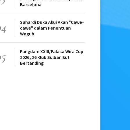
Barcelona
Suhardi Duka Akui Akan "Cawe-
04
cawe" dalam Penentuan
Wagub
Pangdam XXIII/Palaka Wira Cup
05
2026, 26 Klub Sulbar Ikut
Bertanding