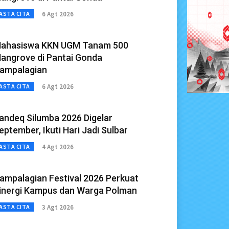
6 Agt 2026
ASTA CITA
ahasiswa KKN UGM Tanam 500
angrove di Pantai Gonda
ampalagian
6 Agt 2026
ASTA CITA
andeq Silumba 2026 Digelar
eptember, Ikuti Hari Jadi Sulbar
4 Agt 2026
ASTA CITA
ampalagian Festival 2026 Perkuat
inergi Kampus dan Warga Polman
3 Agt 2026
ASTA CITA