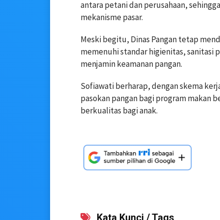
antara petani dan perusahaan, sehingg
mekanisme pasar.
Meski begitu, Dinas Pangan tetap mend
memenuhi standar higienitas, sanitasi
menjamin keamanan pangan.
Sofiawati berharap, dengan skema kerja
pasokan pangan bagi program makan ber
berkualitas bagi anak.
Kata Kunci / Tags