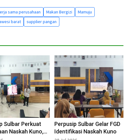
erja sama perusahaan
Makan Bergizi
Mamuju
awesi barat
supplier pangan
p Sulbar Perkuat
Perpusip Sulbar Gelar FGD
aan Naskah Kuno,
Identifikasi Naskah Kuno
elamatkan