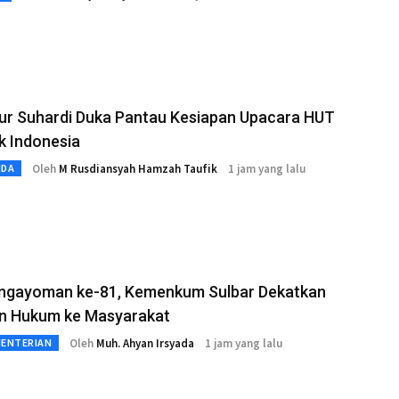
ur Suhardi Duka Pantau Kesiapan Upacara HUT
k Indonesia
Oleh
M Rusdiansyah Hamzah Taufik
1 jam yang lalu
MDA
engayoman ke-81, Kemenkum Sulbar Dekatkan
n Hukum ke Masyarakat
Oleh
Muh. Ahyan Irsyada
1 jam yang lalu
MENTERIAN