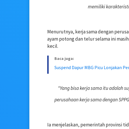
memiliki karakterist
Menurutnya, kerja sama dengan perusaha
ayam potong dan telur selama ini masih
kecil.
Baca juga:
Suspend Dapur MBG Picu Lonjakan Pen
“Yang bisa kerja sama itu adalah su
perusahaan kerja sama dengan SPPG,
Ia menjelaskan, pemerintah provinsi ti