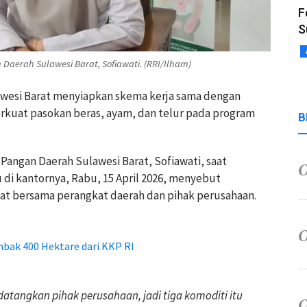
F
S
erah Sulawesi Barat, Sofiawati. (RRI/Ilham)
awesi Barat menyiapkan skema kerja sama dengan
kuat pasokan beras, ayam, dan telur pada program
B
Pangan Daerah Sulawesi Barat, Sofiawati, saat
 di kantornya, Rabu, 15 April 2026, menyebut
pat bersama perangkat daerah dan pihak perusahaan.
mbak 400 Hektare dari KKP RI
atangkan pihak perusahaan, jadi tiga komoditi itu