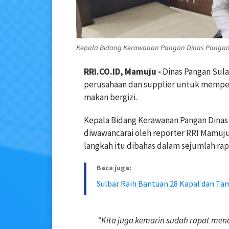
Kepala Bidang Kerawanan Pangan Dinas Pangan Da
RRI.CO.ID, Mamuju -
Dinas Pangan Sul
perusahaan dan supplier untuk memper
makan bergizi.
Kepala Bidang Kerawanan Pangan Dinas 
diwawancarai oleh reporter RRI Mamuju
langkah itu dibahas dalam sejumlah ra
Baca juga:
Sulbar Raih Bantuan 28 Kapal dan Ta
“Kita juga kemarin sudah rapat mend