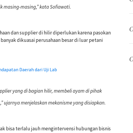
ik masing-masing,” kata Sofiawati.
an dan supplier di hilir diperlukan karena pasokan
 banyak dikuasai perusahaan besar di luar petani
dapatan Daerah dari Uji Lab
pplier yang di bagian hilir, membeli ayam di pihak
” ujarnya menjelaskan mekanisme yang disiapkan.
dak bisa terlalu jauh mengintervensi hubungan bisnis