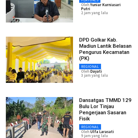
Oleh
Yuniar Kurniasari
Putri
2 jam yang lalu
DPD Golkar Kab.
Madiun Lantik Belasan
Pengurus Kecamatan
(PK)
REGIONAL
Oleh
Dayati
3 jam yang lalu
Dansatgas TMMD 129
Bulu Lor Tinjau
Pengerjaan Sasaran
Fisik
REGIONAL
Oleh
Ulfa Larasati
9 jam yang lalu