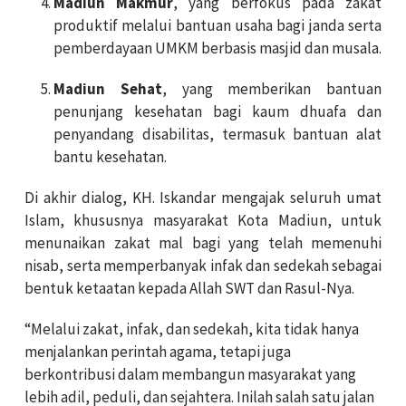
Madiun Makmur
, yang berfokus pada zakat
produktif melalui bantuan usaha bagi janda serta
pemberdayaan UMKM berbasis masjid dan musala.
Madiun Sehat
, yang memberikan bantuan
penunjang kesehatan bagi kaum dhuafa dan
penyandang disabilitas, termasuk bantuan alat
bantu kesehatan.
Di akhir dialog, KH. Iskandar mengajak seluruh umat
Islam, khususnya masyarakat Kota Madiun, untuk
menunaikan zakat mal bagi yang telah memenuhi
nisab, serta memperbanyak infak dan sedekah sebagai
bentuk ketaatan kepada Allah SWT dan Rasul-Nya.
“Melalui zakat, infak, dan sedekah, kita tidak hanya
menjalankan perintah agama, tetapi juga
berkontribusi dalam membangun masyarakat yang
lebih adil, peduli, dan sejahtera. Inilah salah satu jalan