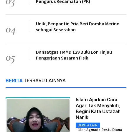
03
Pengurus Kecamatan (PK)
Unik, Pengantin Pria Beri Domba Merino
04
sebagai Seserahan
Dansatgas TMMD 129 Bulu Lor Tinjau
05
Pengerjaan Sasaran Fisik
BERITA
TERBARU LAINNYA
Islam Ajarkan Cara
Agar Tak Menyakiti,
Begini Kata Ustazah
Nanik
BERITA LAIN
Oleh
Agmada Restu Diana