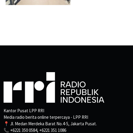
Kantor Pusat LPP RRI
Media radio berita online terpercaya - LPP RRI
📍 Jl. Medan Merdeka Barat No.4-5, Jakarta Pusat.
📞 +6221 350 0584, +6221 351 1086