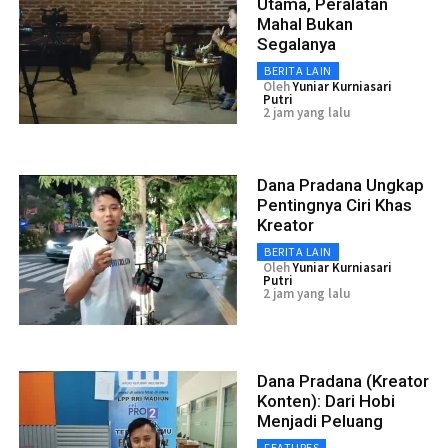
Utama, Peralatan
Mahal Bukan
Segalanya
BERITA LAIN
Oleh
Yuniar Kurniasari
Putri
2 jam yang lalu
Dana Pradana Ungkap
Pentingnya Ciri Khas
Kreator
BERITA LAIN
Oleh
Yuniar Kurniasari
Putri
2 jam yang lalu
Dana Pradana (Kreator
Konten): Dari Hobi
Menjadi Peluang
FEATURES