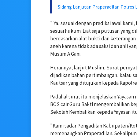
Sidang Lanjutan Praperadilan Polres 
" Ya, sesuai dengan prediksi awal kami
sesuai hukum. Liat saja putusan yang 
berdasarkan alat bukti dan keterangan sa
aneh karena tidak ada saksi dan ahli y
Muslim A Gani.
Herannya, lanjut Muslim, Surat pernya
dijadikan bahan pertimbangan, kalau sa
Kautsar yang ditujukan kepada Kapolre
Padahal surat itu menjelaskan Yayasan
BOS cair Guru Bakti mengembalikan ke
Sekolah Kembalikan kepada Yayasan it
"Kami sadar Pengadilan Kabupaten/Kota
memenangkan Praperadilan. Sekalipun 