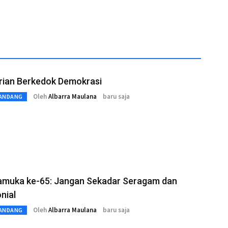
rian Berkedok Demokrasi
Oleh
Albarra Maulana
baru saja
ANDANG
ramuka ke-65: Jangan Sekadar Seragam dan
nial
Oleh
Albarra Maulana
baru saja
ANDANG