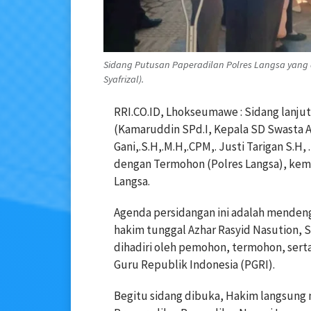
Sidang Putusan Paperadilan Polres Langsa yang 
Syafrizal).
RRI.CO.ID, Lhokseumawe : Sidang lanju
(Kamaruddin SPd.I, Kepala SD Swasta A
Gani,.S.H,.M.H,.CPM,. Justi Tarigan S.H
dengan Termohon (Polres Langsa), kemba
Langsa.
Agenda persidangan ini adalah mendeng
hakim tunggal Azhar Rasyid Nasution, S.
dihadiri oleh pemohon, termohon, sert
Guru Republik Indonesia (PGRI).
Begitu sidang dibuka, Hakim langsun