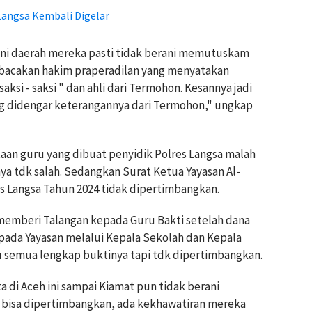
Langsa Kembali Digelar
, ini daerah mereka pasti tidak berani memutuskam
dibacakan hakim praperadilan yang menyatakan
ksi - saksi " dan ahli dari Termohon. Kesannya jadi
ang didengar keterangannya dari Termohon," ungkap
taan guru yang dibuat penyidik Polres Langsa malah
ya tdk salah. Sedangkan Surat Ketua Yayasan Al-
s Langsa Tahun 2024 tidak dipertimbangkan.
 memberi Talangan kepada Guru Bakti setelah dana
pada Yayasan melalui Kepala Sekolah dan Kepala
u semua lengkap buktinya tapi tdk dipertimbangkan.
 di Aceh ini sampai Kiamat pun tidak berani
bisa dipertimbangkan, ada kekhawatiran mereka