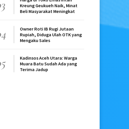
03
Kreung Geukueh Naik, Minat
Beli Masyarakat Meningkat
Owner Roti IB Rugi Jutaan
04
Rupiah, Diduga Ulah OTK yang
Mengaku Sales
Kadinsos Aceh Utara: Warga
05
Muara Batu Sudah Ada yang
Terima Jadup