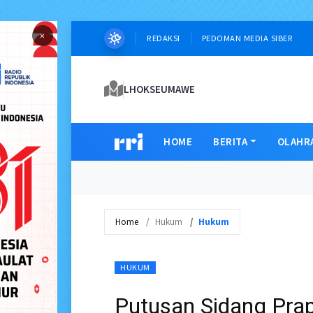
×
REDAKSI
PEDOMAN MEDIA SIBER
LHOKSEUMAWE
HOME
BERITA
OLAHR
Home
Hukum
Hukum
HUKUM
Putusan Sidang Prap