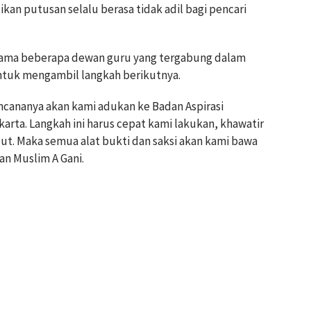
tikan putusan selalu berasa tidak adil bagi pencari
rsama beberapa dewan guru yang tergabung dalam
tuk mengambil langkah berikutnya.
encananya akan kami adukan ke Badan Aspirasi
arta. Langkah ini harus cepat kami lakukan, khawatir
njut. Maka semua alat bukti dan saksi akan kami bawa
an Muslim A Gani.