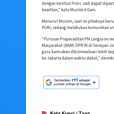
dengan institusi Polri. Jadi dapat dipas
keadilan," kata Muslim A Gani.
Menurut Muslim, saat ini pihaknya be
PGRI, sedang melakukan komunikasi un
"Putusan Praperadilan PN Langsa ini r
Masyarakat (BAM) DPR RI di Senayan Jak
guru kami akan dikriminalisasi lebih la
ke Jakarta dalam waktu dekat," demiki
Kata Kunci / Tags