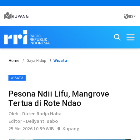
KUPANG
ID
Home
Gaya Hidup
Wisata
WISATA
Pesona Ndii Lifu, Mangrove
Tertua di Rote Ndao
Oleh - Daten Radja Haba
Editor - Deliyanti Babo
25 Mei 2026 10:59 WIB
Kupang