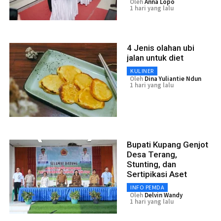
Oleh
Anna Lopo
1 hari yang lalu
4 Jenis olahan ubi
jalan untuk diet
KULINER
Oleh
Dina Yuliantie Ndun
1 hari yang lalu
Bupati Kupang Genjot
Desa Terang,
Stunting, dan
Sertipikasi Aset
INFO PEMDA
Oleh
Delvin Wandy
1 hari yang lalu