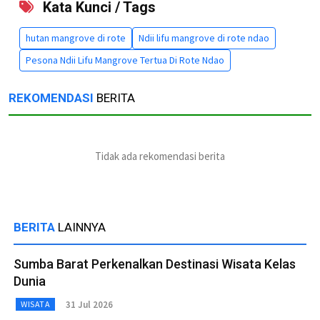
Kata Kunci / Tags
hutan mangrove di rote
Ndii lifu mangrove di rote ndao
Pesona Ndii Lifu Mangrove Tertua Di Rote Ndao
REKOMENDASI
BERITA
Tidak ada rekomendasi berita
BERITA
LAINNYA
Sumba Barat Perkenalkan Destinasi Wisata Kelas
Dunia
31 Jul 2026
WISATA