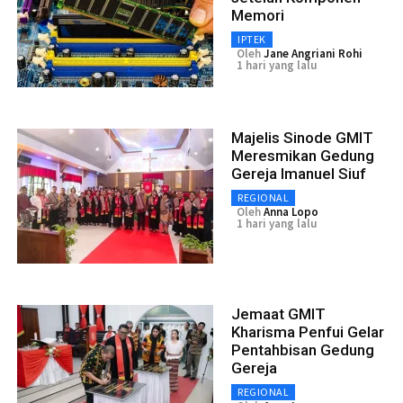
Memori
IPTEK
Oleh
Jane Angriani Rohi
1 hari yang lalu
Majelis Sinode GMIT
Meresmikan Gedung
Gereja Imanuel Siuf
REGIONAL
Oleh
Anna Lopo
1 hari yang lalu
Jemaat GMIT
Kharisma Penfui Gelar
Pentahbisan Gedung
Gereja
REGIONAL