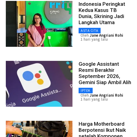
Indonesia Peringkat
Kedua Kasus TB
Dunia, Skrining Jadi
Langkah Utama
ASTA CITA
Oleh
Jane Angriani Rohi
1 hari yang lalu
Google Assistant
Resmi Berakhir
September 2026,
Gemini Siap Ambil Alih
IPTEK
Oleh
Jane Angriani Rohi
1 hari yang lalu
Harga Motherboard
Berpotensi Ikut Naik
setelah Komponen