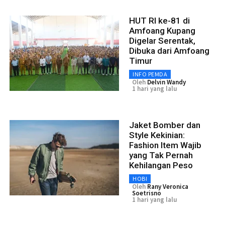
HUT RI ke-81 di
Amfoang Kupang
Digelar Serentak,
Dibuka dari Amfoang
Timur
INFO PEMDA
Oleh
Delvin Wandy
1 hari yang lalu
Jaket Bomber dan
Style Kekinian:
Fashion Item Wajib
yang Tak Pernah
Kehilangan Peso
HOBI
Oleh
Rany Veronica
Soetrisno
1 hari yang lalu