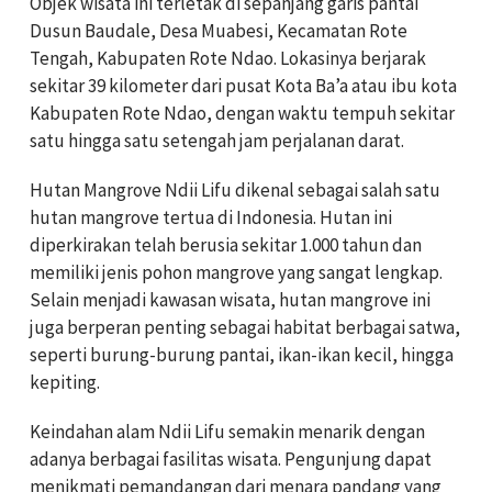
Objek wisata ini terletak di sepanjang garis pantai
Dusun Baudale, Desa Muabesi, Kecamatan Rote
Tengah, Kabupaten Rote Ndao. Lokasinya berjarak
sekitar 39 kilometer dari pusat Kota Ba’a atau ibu kota
Kabupaten Rote Ndao, dengan waktu tempuh sekitar
satu hingga satu setengah jam perjalanan darat.
Hutan Mangrove Ndii Lifu dikenal sebagai salah satu
hutan mangrove tertua di Indonesia. Hutan ini
diperkirakan telah berusia sekitar 1.000 tahun dan
memiliki jenis pohon mangrove yang sangat lengkap.
Selain menjadi kawasan wisata, hutan mangrove ini
juga berperan penting sebagai habitat berbagai satwa,
seperti burung-burung pantai, ikan-ikan kecil, hingga
kepiting.
Keindahan alam Ndii Lifu semakin menarik dengan
adanya berbagai fasilitas wisata. Pengunjung dapat
menikmati pemandangan dari menara pandang yang