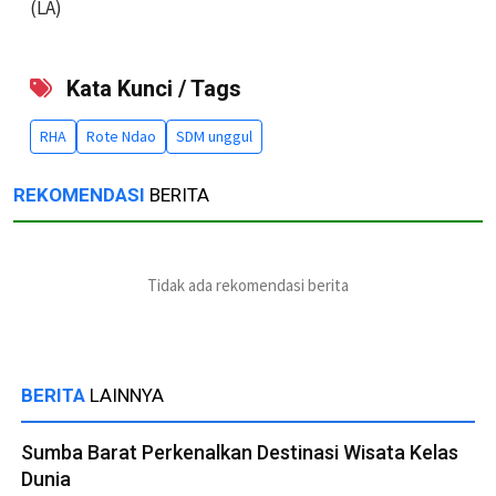
(LA)
Kata Kunci / Tags
RHA
Rote Ndao
SDM unggul
REKOMENDASI
BERITA
Tidak ada rekomendasi berita
BERITA
LAINNYA
Sumba Barat Perkenalkan Destinasi Wisata Kelas
Dunia