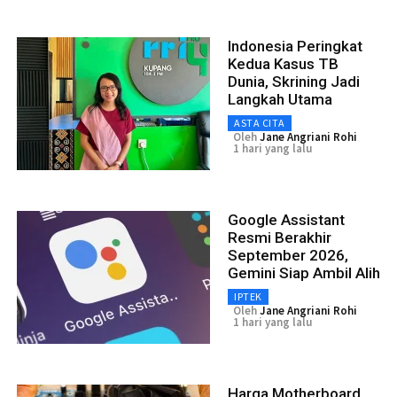
Indonesia Peringkat
Kedua Kasus TB
Dunia, Skrining Jadi
Langkah Utama
ASTA CITA
Oleh
Jane Angriani Rohi
1 hari yang lalu
Google Assistant
Resmi Berakhir
September 2026,
Gemini Siap Ambil Alih
IPTEK
Oleh
Jane Angriani Rohi
1 hari yang lalu
Harga Motherboard