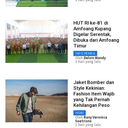
HUT RI ke-81 di
Amfoang Kupang
Digelar Serentak,
Dibuka dari Amfoang
Timur
INFO PEMDA
Oleh
Delvin Wandy
1 hari yang lalu
Jaket Bomber dan
Style Kekinian:
Fashion Item Wajib
yang Tak Pernah
Kehilangan Peso
HOBI
Oleh
Rany Veronica
Soetrisno
1 hari yang lalu