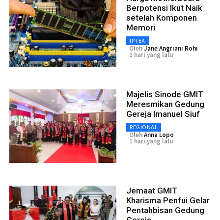
Berpotensi Ikut Naik
setelah Komponen
Memori
IPTEK
Oleh
Jane Angriani Rohi
1 hari yang lalu
Majelis Sinode GMIT
Meresmikan Gedung
Gereja Imanuel Siuf
REGIONAL
Oleh
Anna Lopo
1 hari yang lalu
Jemaat GMIT
Kharisma Penfui Gelar
Pentahbisan Gedung