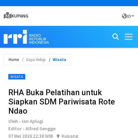
KUPANG
ID
Home
Gaya Hidup
Wisata
WISATA
RHA Buka Pelatihan untuk
Siapkan SDM Pariwisata Rote
Ndao
Oleh - Ian Aplugi
Editor - Alfred Sengge
07 Mei 2026 22:38 WIB
Kupang