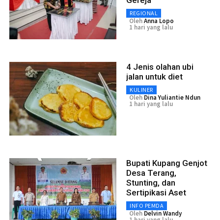
Gereja
REGIONAL
Oleh
Anna Lopo
1 hari yang lalu
4 Jenis olahan ubi
jalan untuk diet
KULINER
Oleh
Dina Yuliantie Ndun
1 hari yang lalu
Bupati Kupang Genjot
Desa Terang,
Stunting, dan
Sertipikasi Aset
INFO PEMDA
Oleh
Delvin Wandy
1 hari yang lalu