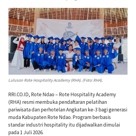
Lulusan Rote Hospitality Academy (RHA). (Foto: RHA).
RRI.CO.ID, Rote Ndao – Rote Hospitality Academy
(RHA) resmi membuka pendaftaran pelatihan
pariwisata dan perhotelan Angkatan ke-3 bagi generasi
muda Kabupaten Rote Ndao. Program berbasis
standar industri hospitality itu dijadwalkan dimulai
pada 1 Juli 2026.