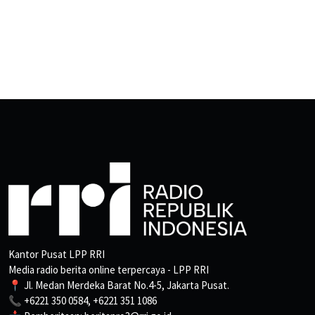
Kantor Pusat LPP RRI
Media radio berita online terpercaya - LPP RRI
📍 Jl. Medan Merdeka Barat No.4-5, Jakarta Pusat.
📞 +6221 350 0584, +6221 351 1086