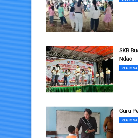
SKB Bu
Ndao
REGIONA
Guru Pe
REGIONA