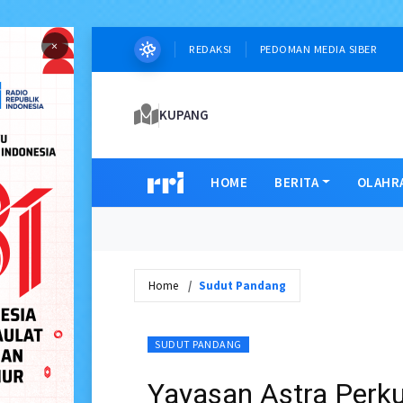
×
REDAKSI
PEDOMAN MEDIA SIBER
KUPANG
HOME
BERITA
OLAHR
Home
Sudut Pandang
SUDUT PANDANG
Yayasan Astra Perku