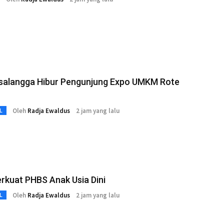
salangga Hibur Pengunjung Expo UMKM Rote
Oleh
Radja Ewaldus
2 jam yang lalu
L
rkuat PHBS Anak Usia Dini
Oleh
Radja Ewaldus
2 jam yang lalu
L