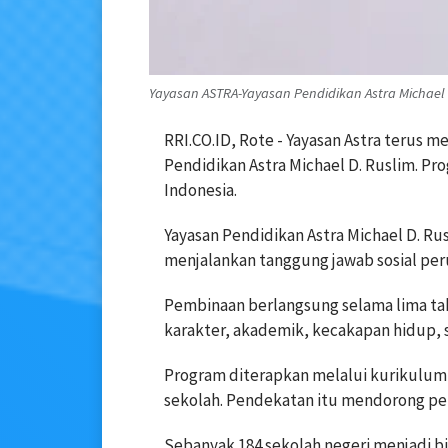
Yayasan ASTRA-Yayasan Pendidikan Astra Michael D
RRI.CO.ID, Rote - Yayasan Astra terus
Pendidikan Astra Michael D. Ruslim. Pro
Indonesia.
Yayasan Pendidikan Astra Michael D. Ru
menjalankan tanggung jawab sosial per
Pembinaan berlangsung selama lima tahu
karakter, akademik, kecakapan hidup, s
Program diterapkan melalui kurikulum
sekolah. Pendekatan itu mendorong pe
Sebanyak 184 sekolah negeri menjadi bi