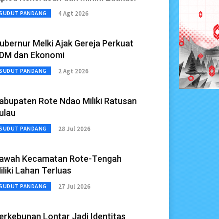
4 Agt 2026
SUDUT PANDANG
ubernur Melki Ajak Gereja Perkuat
DM dan Ekonomi
2 Agt 2026
SUDUT PANDANG
abupaten Rote Ndao Miliki Ratusan
ulau
28 Jul 2026
SUDUT PANDANG
awah Kecamatan Rote-Tengah
iliki Lahan Terluas
27 Jul 2026
SUDUT PANDANG
erkebunan Lontar Jadi Identitas