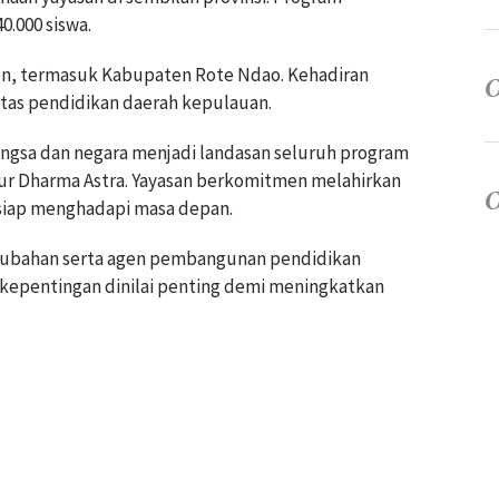
0.000 siswa.
ten, termasuk Kabupaten Rote Ndao. Kehadiran
as pendidikan daerah kepulauan.
angsa dan negara menjadi landasan seluruh program
atur Dharma Astra. Yayasan berkomitmen melahirkan
 siap menghadapi masa depan.
erubahan serta agen pembangunan pendidikan
kepentingan dinilai penting demi meningkatkan