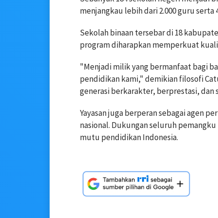
menjangkau lebih dari 2.000 guru serta 4
Sekolah binaan tersebar di 18 kabupa
program diharapkan memperkuat kualit
"Menjadi milik yang bermanfaat bagi b
pendidikan kami," demikian filosofi C
generasi berkarakter, berprestasi, dan
Yayasan juga berperan sebagai agen p
nasional. Dukungan seluruh pemangku 
mutu pendidikan Indonesia.