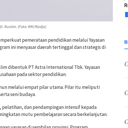
R
. Ruslim. (Foto: RRI/Radja)
 memperkuat pemerataan pendidikan melalui Yayasan
B
gram ini menyasar daerah tertinggal dan strategis di
slim dibentuk PT Astra International Tbk. Yayasan
usahaan pada sektor pendidikan.
n melalui empat pilar utama. Pilar itu meliputi
erta seni budaya.
, pelatihan, dan pendampingan intensif kepada
ningkatan mutu pembelajaran secara berkelanjutan.
naan yayasan di sembilan provinsi. Program