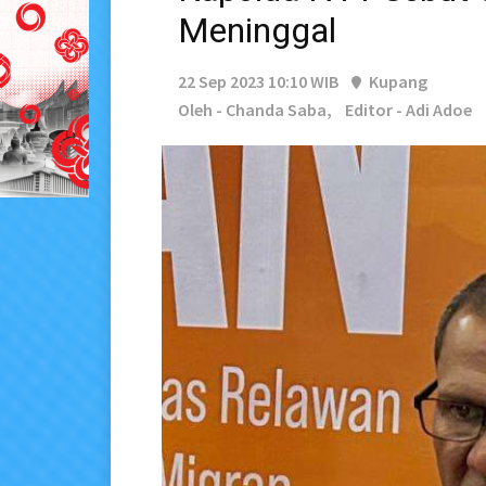
Meninggal
22 Sep 2023 10:10 WIB
Kupang
Oleh - Chanda Saba,
Editor - Adi Adoe