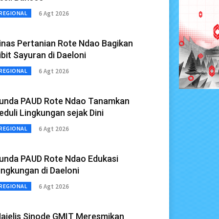
6 Agt 2026
REGIONAL
inas Pertanian Rote Ndao Bagikan
ibit Sayuran di Daeloni
6 Agt 2026
REGIONAL
unda PAUD Rote Ndao Tanamkan
eduli Lingkungan sejak Dini
6 Agt 2026
REGIONAL
unda PAUD Rote Ndao Edukasi
ingkungan di Daeloni
6 Agt 2026
REGIONAL
ajelis Sinode GMIT Meresmikan