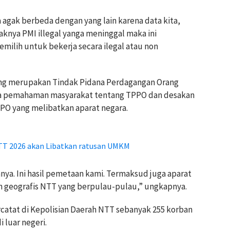
a agak berbeda dengan yang lain karena data kita,
knya PMI illegal yanga meninggal maka ini
ilih untuk bekerja secara ilegal atau non
yang merupakan Tindak Pidana Perdagangan Orang
a pemahaman masyarakat tentang TPPO dan desakan
PO yang melibatkan aparat negara.
T 2026 akan Libatkan ratusan UMKM
mnya. Ini hasil pemetaan kami. Termaksud juga aparat
an geografis NTT yang berpulau-pulau,” ungkapnya.
rcatat di Kepolisian Daerah NTT sebanyak 255 korban
 luar negeri.