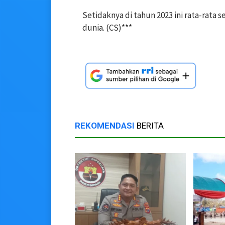
Setidaknya di tahun 2023 ini rata-rata s
dunia. (CS)***
REKOMENDASI
BERITA