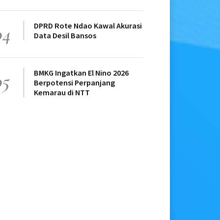
DPRD Rote Ndao Kawal Akurasi
04
Data Desil Bansos
BMKG Ingatkan El Nino 2026
05
Berpotensi Perpanjang
Kemarau di NTT