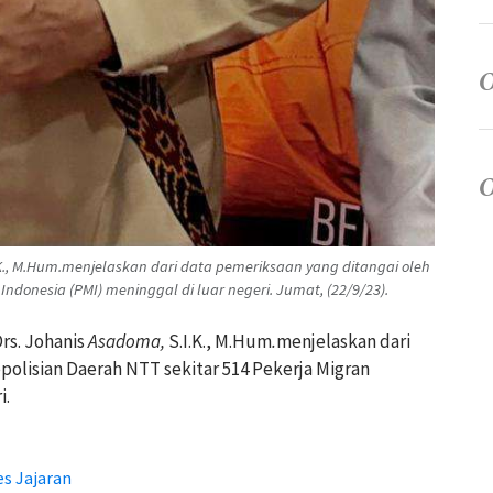
I.K., M.Hum.menjelaskan dari data pemeriksaan yang ditangai oleh
Indonesia (PMI) meninggal di luar negeri. Jumat, (22/9/23).
Drs. Johanis
Asadoma
,
S.I.K., M.Hum
.
menjelaskan dari
polisian Daerah NTT sekitar 514 Pekerja Migran
i.
es Jajaran