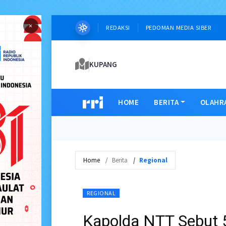
×
REDAKSI
PEDOMAN MEDIA SIBER
KUPANG
HOME
BERITA
OLAHR
Home
Berita
Regional
REGIONAL
Kapolda NTT Sebut 