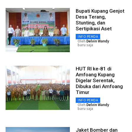
Bupati Kupang Genjot
Desa Terang,
Stunting, dan
Sertipikasi Aset
INFO PEMDA
Oleh
Delvin Wandy
baru saja
HUT RI ke-81 di
Amfoang Kupang
Digelar Serentak,
Dibuka dari Amfoang
Timur
INFO PEMDA
Oleh
Delvin Wandy
baru saja
Jaket Bomber dan