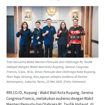
Foto bersama Wakil Menteri Pemuda dan Olahraga RI, Taufik
Hidayat dengan Wakil Wali Kota Kupang, Serena Cosgrova
Francis, S.Sos., M.Sc, Dinas Pemuda dan Olahraga Kota Kupang,
Alan Yoga Girsang, dan jajaran selepas audiensi di Kantor
Kemenpora, Jakarta, Senin, 25 Mei 2026. (Foto: Istimewa)
RRI.CO.ID, Kupang - Wakil Wali Kota Kupang, Serena
Cosgrova Francis, melakukan audiensi dengan Wakil
Menteri Pemuda dan Olahraga RI, Taufik Hidayat, di