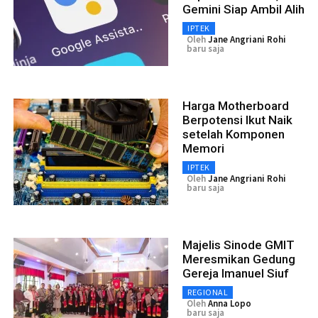
Gemini Siap Ambil Alih
IPTEK
Oleh
Jane Angriani Rohi
baru saja
Harga Motherboard
Berpotensi Ikut Naik
setelah Komponen
Memori
IPTEK
Oleh
Jane Angriani Rohi
baru saja
Majelis Sinode GMIT
Meresmikan Gedung
Gereja Imanuel Siuf
REGIONAL
Oleh
Anna Lopo
baru saja