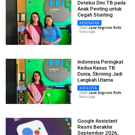
Deteksi Dini TB pada
Anak Penting untuk
Cegah Stunting
KESEHATAN
Oleh
Jane Angriani Rohi
baru saja
Indonesia Peringkat
Kedua Kasus TB
Dunia, Skrining Jadi
Langkah Utama
ASTA CITA
Oleh
Jane Angriani Rohi
baru saja
Google Assistant
Resmi Berakhir
September 2026,