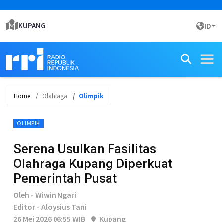
KUPANG
ID
Home
Olahraga
Olimpik
OLIMPIK
Serena Usulkan Fasilitas
Olahraga Kupang Diperkuat
Pemerintah Pusat
Oleh - Wiwin Ngari
Editor - Aloysius Tani
26 Mei 2026 06:55 WIB
Kupang