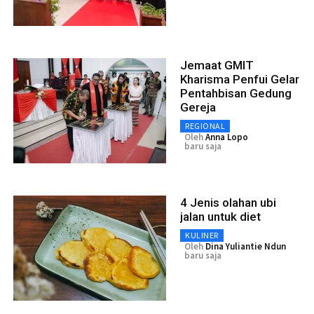
Jemaat GMIT
Kharisma Penfui Gelar
Pentahbisan Gedung
Gereja
REGIONAL
Oleh
Anna Lopo
baru saja
4 Jenis olahan ubi
jalan untuk diet
KULINER
Oleh
Dina Yuliantie Ndun
baru saja