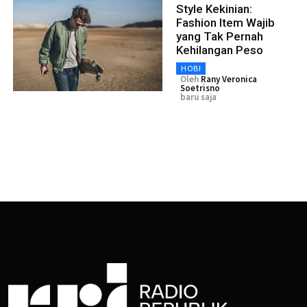
Style Kekinian:
Fashion Item Wajib
yang Tak Pernah
Kehilangan Peso
HOBI
Oleh
Rany Veronica
Soetrisno
baru saja