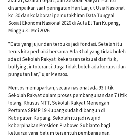
akurat, sasaran tepat, dan Sekolah Rakyat. Hal itu
disampaikan saat peringatan Hari Lanjut Usia Nasional
ke-30 dan kolaborasi pemutakhiran Data Tunggal
Sosial Ekonomi Nasional 2026 di Aula El Tari Kupang,
Minggu 31 Mei 2026.
“Data yang jujur dan terbuka jadi fondasi. Setelah itu
terus kita perbaiki bersama. Ada 3 hal yang tidak boleh
ada di Sekolah Rakyat: kekerasan seksual dan fisik,
bullying, intoleransi. Juga tidak boleh ada korupsi dan
pungutan liar,” ujar Mensos.
Mensos memaparkan, secara nasional ada 93 titik
Sekolah Rakyat dalam proses pembangunan dan 7 titik
lelang. Khusus NTT, Sekolah Rakyat Menengah
Pertama SRMP 19 Kupang sudah dibangun di
Kabupaten Kupang. Sekolah itu jadi wujud
keberpihakan Presiden Prabowo Subianto bagi
keluarga yang belum tersentuh pembangunan.