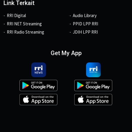
Link Terkait
RRI Digital
Audio Library
RRI NET Streaming
PPID LPP RRI
RRI Radio Streaming
JDIH LPP RRI
Get My App