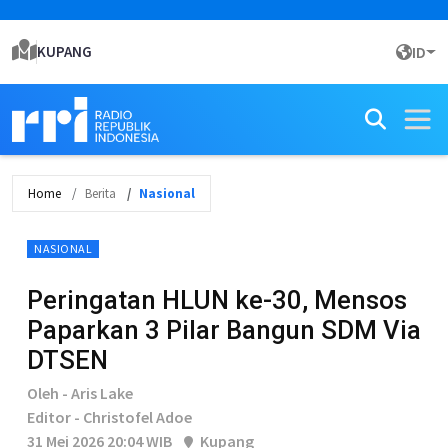
KUPANG
ID
Home
Berita
Nasional
NASIONAL
Peringatan HLUN ke-30, Mensos
Paparkan 3 Pilar Bangun SDM Via
DTSEN
Oleh - Aris Lake
Editor - Christofel Adoe
31 Mei 2026 20:04 WIB
Kupang