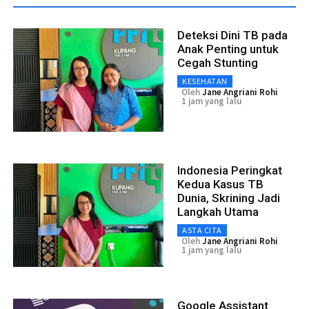
Deteksi Dini TB pada
Anak Penting untuk
Cegah Stunting
KESEHATAN
Oleh
Jane Angriani Rohi
1 jam yang lalu
Indonesia Peringkat
Kedua Kasus TB
Dunia, Skrining Jadi
Langkah Utama
ASTA CITA
Oleh
Jane Angriani Rohi
1 jam yang lalu
Google Assistant