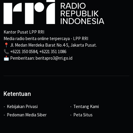
Kantor Pusat LPP RRI
Media radio berita online terpercaya - LPP RRI
📍 Jl. Medan Merdeka Barat No.4-5, Jakarta Pusat.
📞 +6221 350 0584, +6221 351 1086
📩 Pemberitaan: beritapro3@rri.go.id
Ketentuan
Kebijakan Privasi
Tentang Kami
Pedoman Media Siber
Peta Situs