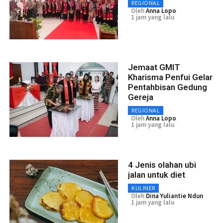
REGIONAL
Oleh
Anna Lopo
1 jam yang lalu
Jemaat GMIT
Kharisma Penfui Gelar
Pentahbisan Gedung
Gereja
REGIONAL
Oleh
Anna Lopo
1 jam yang lalu
4 Jenis olahan ubi
jalan untuk diet
KULINER
Oleh
Dina Yuliantie Ndun
1 jam yang lalu