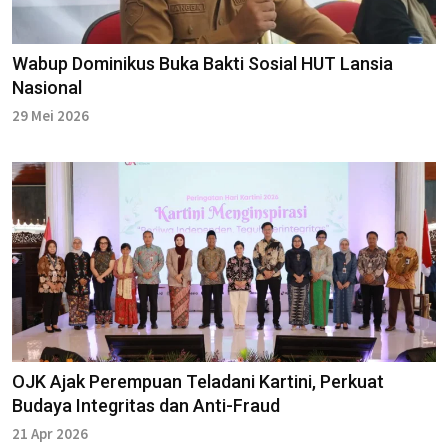
Wabup Dominikus Buka Bakti Sosial HUT Lansia
Nasional
29 Mei 2026
OJK Ajak Perempuan Teladani Kartini, Perkuat
Budaya Integritas dan Anti-Fraud
21 Apr 2026