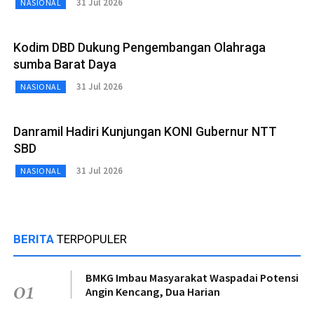
31 Jul 2026
NASIONAL
Kodim DBD Dukung Pengembangan Olahraga
sumba Barat Daya
31 Jul 2026
NASIONAL
Danramil Hadiri Kunjungan KONI Gubernur NTT
SBD
31 Jul 2026
NASIONAL
BERITA
TERPOPULER
BMKG Imbau Masyarakat Waspadai Potensi
01
Angin Kencang, Dua Harian