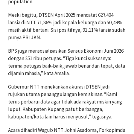
population.
Meski begitu, DTSEN April 2025 mencatat 627.404
lansia di NTT. 71,86% jadi kepala keluarga dan 50,49%
masih aktif bertani. Sisi positifnya, 91,11% lansia sudah
punya PBI JKN.
BPS juga mensosialisasikan Sensus Ekonomi Juni 2026
dengan 251 ribu petugas. “Tiga kunci suksesnya:
terima petugas baik-baik, jawab benar dan tepat, data
dijamin rahasia,” kata Amalia.
Gubernur NTT menekankan akurasi DTSEN jadi
rujukan utama penanggulangan kemiskinan. “Kami
terus perbarui data agar tidak ada rakyat miskin yang
luput. Kabupaten Kupang patut berbangga,
kabupaten/kota lain harus menyusul,” tegasnya.
Acara dihadiri Wagub NTT Johni Asadoma, Forkopimda