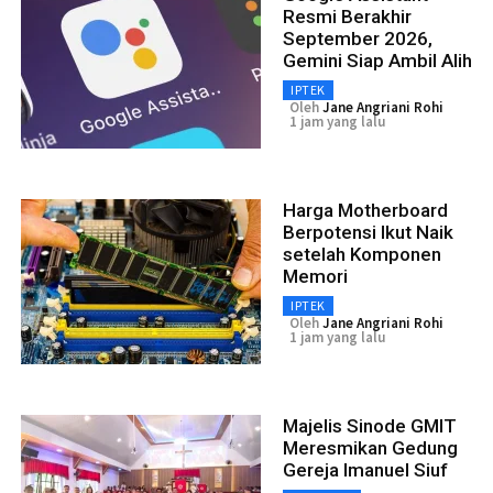
Resmi Berakhir
September 2026,
Gemini Siap Ambil Alih
IPTEK
Oleh
Jane Angriani Rohi
1 jam yang lalu
Harga Motherboard
Berpotensi Ikut Naik
setelah Komponen
Memori
IPTEK
Oleh
Jane Angriani Rohi
1 jam yang lalu
Majelis Sinode GMIT
Meresmikan Gedung
Gereja Imanuel Siuf