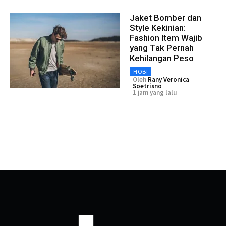
Jaket Bomber dan
Style Kekinian:
Fashion Item Wajib
yang Tak Pernah
Kehilangan Peso
HOBI
Oleh
Rany Veronica
Soetrisno
1 jam yang lalu