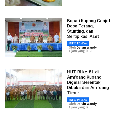
Bupati Kupang Genjot
Desa Terang,
Stunting, dan
Sertipikasi Aset
INFO PEMDA
Oleh
Delvin Wandy
1 jam yang lalu
HUT RI ke-81 di
Amfoang Kupang
Digelar Serentak,
Dibuka dari Amfoang
Timur
INFO PEMDA
Oleh
Delvin Wandy
1 jam yang lalu