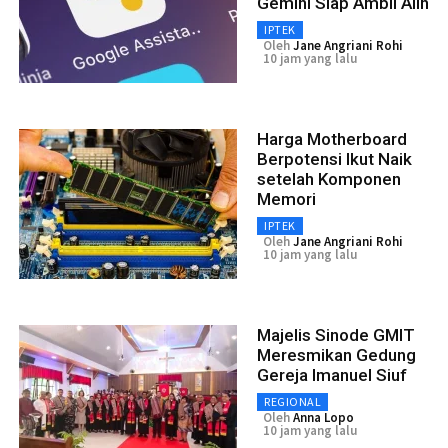
Gemini Siap Ambil Alih
IPTEK
Oleh
Jane Angriani Rohi
10 jam yang lalu
Harga Motherboard
Berpotensi Ikut Naik
setelah Komponen
Memori
IPTEK
Oleh
Jane Angriani Rohi
10 jam yang lalu
Majelis Sinode GMIT
Meresmikan Gedung
Gereja Imanuel Siuf
REGIONAL
Oleh
Anna Lopo
10 jam yang lalu