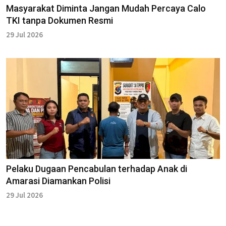
Masyarakat Diminta Jangan Mudah Percaya Calo
TKI tanpa Dokumen Resmi
29 Jul 2026
Pelaku Dugaan Pencabulan terhadap Anak di
Amarasi Diamankan Polisi
29 Jul 2026