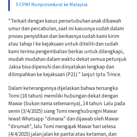
5 CPMI Nonprosedural ke Malaysia
"Terkait dengan kasus persetubuhan anak dibawah
umur dan percabulan, saat ini kasusnya sudah dalam
proses penyidikan dan berkasnya sudah kami kirim
atau tahap I ke kejaksaan untuk diteliti dan sudah
kami terima pengembalian berkas untuk dilengkapi,
mudah mudahan dalam waktu dekat semua petunjuk
Jaksa bisa dipenuhi dan dinyatakan lengkap dan
dilimpahkan ke kejaksaan (P21) " lanjut Iptu Trince.
Dalam keterangannya dijelaskan bahwa tersangka
Tomi (18 tahun) memiliki hubungan dekat dengan
Mawar (bukan nama sebenarnya), 14 tahun. Lalu pada
senin (3/4/2025) siang Tomi menghubungni Mawar
lewat Whatsapp "dimana" dan dijawab oleh Mawar
"dirumah", lalu Tomi mengajak Mawar hari selesa
(4/4/2025) jalan jalan ke pantai atau ketaman, dan