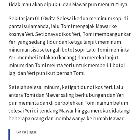
tidak mau akan dipukul dan Mawar pun menurutinya.
Sekitar jam 01.00wita Selesai kedua meminum sopi di
pantai sulamanda, lalu Tomi mengajak Mawar ke
kosnya Yeri. Setibnaya dikos Yeri, Tomi membangunkan
Yeri yang sedang tidur dan ketiga lanjut meminum
minuman sisa setengah botol sopi. Lalu Tomi meminta
Yeri membeli tolakan (kacang) dan mereka lanjut
minum dan Tomi meinta Yeri untuk membeli 1 botol
lagi dan Yeri pun ikut pernah Tomi.
Setelah selesai minum, ketiga tidur di kos Yeri. Lalu
antara Tomi dan Mawar saling berhubungan dan Yeri
pun meminta dan di perbolehkan Tomi namun belum
selesai Yeri di tendang Mawar hingga mereka didatangi
beberapa orang dan membawanya ke rumah Mawar.
Baca juga: