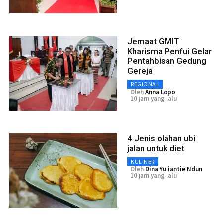
Jemaat GMIT
Kharisma Penfui Gelar
Pentahbisan Gedung
Gereja
REGIONAL
Oleh
Anna Lopo
10 jam yang lalu
4 Jenis olahan ubi
jalan untuk diet
KULINER
Oleh
Dina Yuliantie Ndun
10 jam yang lalu