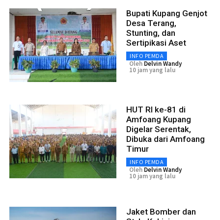
Bupati Kupang Genjot
Desa Terang,
Stunting, dan
Sertipikasi Aset
INFO PEMDA
Oleh
Delvin Wandy
10 jam yang lalu
HUT RI ke-81 di
Amfoang Kupang
Digelar Serentak,
Dibuka dari Amfoang
Timur
INFO PEMDA
Oleh
Delvin Wandy
10 jam yang lalu
Jaket Bomber dan