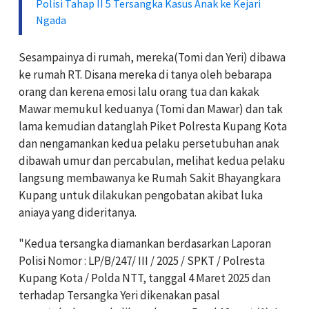
Polisi Tahap II 5 Tersangka Kasus Anak ke Kejari
Ngada
Sesampainya di rumah, mereka(Tomi dan Yeri) dibawa
ke rumah RT. Disana mereka di tanya oleh bebarapa
orang dan kerena emosi lalu orang tua dan kakak
Mawar memukul keduanya (Tomi dan Mawar) dan tak
lama kemudian datanglah Piket Polresta Kupang Kota
dan nengamankan kedua pelaku persetubuhan anak
dibawah umur dan percabulan, melihat kedua pelaku
langsung membawanya ke Rumah Sakit Bhayangkara
Kupang untuk dilakukan pengobatan akibat luka
aniaya yang dideritanya.
"Kedua tersangka diamankan berdasarkan Laporan
Polisi Nomor : LP/B/247/ III / 2025 / SPKT / Polresta
Kupang Kota / Polda NTT, tanggal 4 Maret 2025 dan
terhadap Tersangka Yeri dikenakan pasal