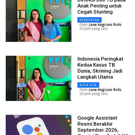
Anak Penting untuk
Cegah Stunting
KESEHATAN
Oleh
Jane Angriani Rohi
10 jam yang lalu
Indonesia Peringkat
Kedua Kasus TB
Dunia, Skrining Jadi
Langkah Utama
ASTA CITA
Oleh
Jane Angriani Rohi
10 jam yang lalu
Google Assistant
Resmi Berakhir
September 2026,