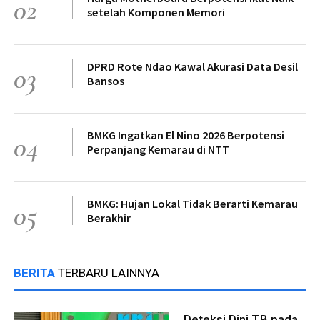
02
setelah Komponen Memori
DPRD Rote Ndao Kawal Akurasi Data Desil
03
Bansos
BMKG Ingatkan El Nino 2026 Berpotensi
04
Perpanjang Kemarau di NTT
BMKG: Hujan Lokal Tidak Berarti Kemarau
05
Berakhir
BERITA
TERBARU LAINNYA
Deteksi Dini TB pada