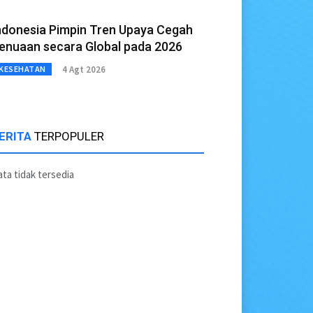
ndonesia Pimpin Tren Upaya Cegah
enuaan secara Global pada 2026
4 Agt 2026
KESEHATAN
ERITA
TERPOPULER
ta tidak tersedia