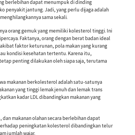
ang berlebihan dapat menumpuk di dinding
 penyakit jantung. Jadi, yang perlu dijaga adalah
 menghilangkannya sama sekali.
a orang gemuk yang memiliki kolesterol tinggi. Ini
ercaya. Faktanya, orang dengan berat badan ideal
 akibat faktor keturunan, pola makan yang kurang
au kondisi kesehatan tertentu. Karena itu,
tetap penting dilakukan oleh siapa saja, terutama
hwa makanan berkolesterol adalah satu-satunya
akanan yang tinggi lemak jenuh dan lemak trans
gkatkan kadar LDL dibandingkan makanan yang
, dan makanan olahan secara berlebihan dapat
erhadap peningkatan kolesterol dibandingkan telur
am jumlah wajar.