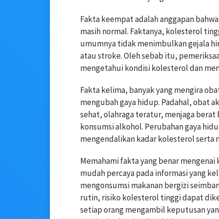
Fakta keempat adalah anggapan bahwa ji
masih normal. Faktanya, kolesterol ting
umumnya tidak menimbulkan gejala hing
atau stroke. Oleh sebab itu, pemeriksa
mengetahui kondisi kolesterol dan men
Fakta kelima, banyak yang mengira oba
mengubah gaya hidup. Padahal, obat akan
sehat, olahraga teratur, menjaga bera
konsumsi alkohol. Perubahan gaya hidu
mengendalikan kadar kolesterol serta 
Memahami fakta yang benar mengenai ko
mudah percaya pada informasi yang kel
mengonsumsi makanan bergizi seimban
rutin, risiko kolesterol tinggi dapat 
setiap orang mengambil keputusan yan