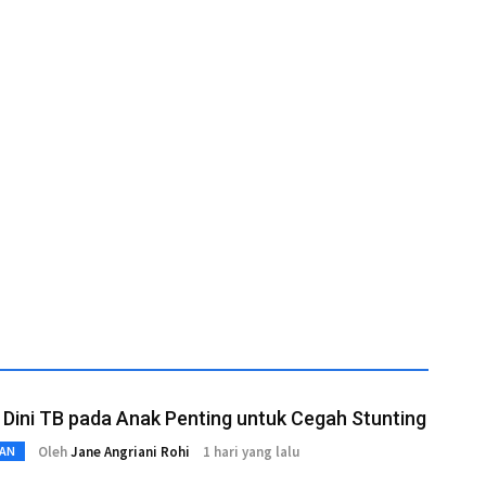
 Dini TB pada Anak Penting untuk Cegah Stunting
Oleh
Jane Angriani Rohi
1 hari yang lalu
AN