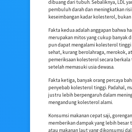
dibuang dari tubuh. Sebaliknya, LDL y
pembuluh darah dan meningkatkan risiko
keseimbangan kadar kolesterol, bukan
Fakta kedua adalah anggapan bahwa hany
merupakan mitos yang cukup banyak dip
pun dapat mengalami kolesterol tinggi
sehat, kurang berolahraga, merokok, at
pemeriksaan kolesterol secara berkala 
setelah memasuki usia dewasa.
Fakta ketiga, banyak orang percaya ba
penyebab kolesterol tinggi. Padahal, m
justru lebih berpengaruh dalam menin
mengandung kolesterol alami.
Konsumsi makanan cepat saji, gorengan
memberikan dampak yang lebih besar t
atau makanan laut yang dikonsumsi dal