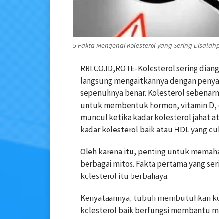
5 Fakta Mengenai Kolesterol yang Sering Disalah
RRI.CO.ID,ROTE-Kolesterol sering dian
langsung mengaitkannya dengan penyak
sepenuhnya benar. Kolesterol sebenar
untuk membentuk hormon, vitamin D, 
muncul ketika kadar kolesterol jahat at
kadar kolesterol baik atau HDL yang cu
Oleh karena itu, penting untuk memaha
berbagai mitos. Fakta pertama yang se
kolesterol itu berbahaya.
Kenyataannya, tubuh membutuhkan kol
kolesterol baik berfungsi membantu m