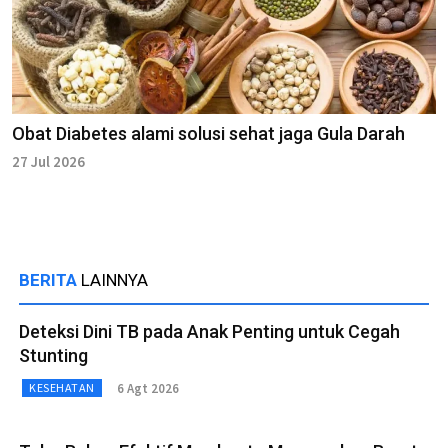
Obat Diabetes alami solusi sehat jaga Gula Darah
27 Jul 2026
BERITA
LAINNYA
Deteksi Dini TB pada Anak Penting untuk Cegah
Stunting
6 Agt 2026
KESEHATAN