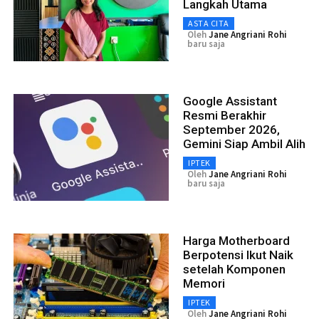
Langkah Utama
ASTA CITA
Oleh
Jane Angriani Rohi
baru saja
Google Assistant
Resmi Berakhir
September 2026,
Gemini Siap Ambil Alih
IPTEK
Oleh
Jane Angriani Rohi
baru saja
Harga Motherboard
Berpotensi Ikut Naik
setelah Komponen
Memori
IPTEK
Oleh
Jane Angriani Rohi