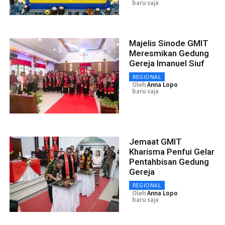
baru saja
Majelis Sinode GMIT
Meresmikan Gedung
Gereja Imanuel Siuf
REGIONAL
Oleh
Anna Lopo
baru saja
Jemaat GMIT
Kharisma Penfui Gelar
Pentahbisan Gedung
Gereja
REGIONAL
Oleh
Anna Lopo
baru saja