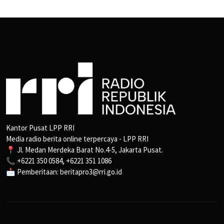
Kantor Pusat LPP RRI
Media radio berita online terpercaya - LPP RRI
📍 Jl. Medan Merdeka Barat No.4-5, Jakarta Pusat.
📞 +6221 350 0584, +6221 351 1086
📩 Pemberitaan: beritapro3@rri.go.id