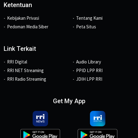
Ketentuan
Kebijakan Privasi
Tentang Kami
Pedoman Media Siber
Peta Situs
Link Terkait
RRI Digital
Audio Library
RRI NET Streaming
PPID LPP RRI
RRI Radio Streaming
JDIH LPP RRI
Get My App