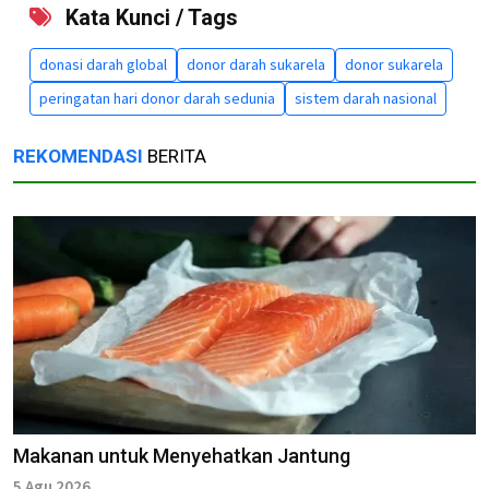
Kata Kunci / Tags
donasi darah global
donor darah sukarela
donor sukarela
peringatan hari donor darah sedunia
sistem darah nasional
REKOMENDASI
BERITA
Makanan untuk Menyehatkan Jantung
5 Agu 2026