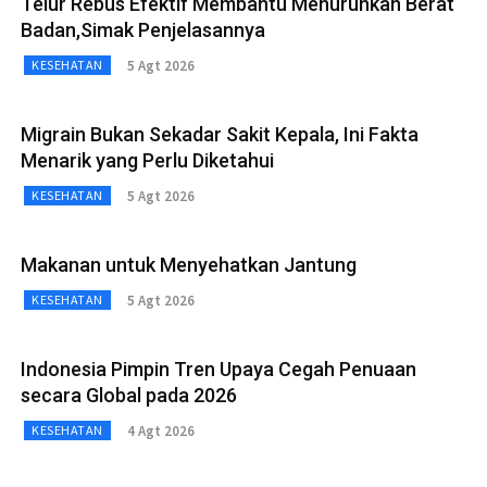
Telur Rebus Efektif Membantu Menurunkan Berat
Badan,Simak Penjelasannya
5 Agt 2026
KESEHATAN
Migrain Bukan Sekadar Sakit Kepala, Ini Fakta
Menarik yang Perlu Diketahui
5 Agt 2026
KESEHATAN
Makanan untuk Menyehatkan Jantung
5 Agt 2026
KESEHATAN
Indonesia Pimpin Tren Upaya Cegah Penuaan
secara Global pada 2026
4 Agt 2026
KESEHATAN