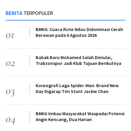
BERITA
TERPOPULER
BMKG: Cuaca Rote Ndao Didominasi Cerah
01
Berawan pada 6 Agustus 2026
Babak Baru Mohamed Salah Dimulai,
02
Trabzonspor Jadi Klub Tujuan Berikutnya
Koreografi Laga Spider-Man: Brand New
03
Day Digarap Tim Stunt Jackie Chan
BMKG Imbau Masyarakat Waspadai Potensi
04
Angin Kencang, Dua Harian