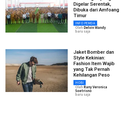
Digelar Serentak,
Dibuka dari Amfoang
Timur
INFO PEMDA
Oleh
Delvin Wandy
baru saja
Jaket Bomber dan
Style Kekinian:
Fashion Item Wajib
yang Tak Pernah
Kehilangan Peso
HOBI
Oleh
Rany Veronica
Soetrisno
baru saja