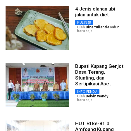
4 Jenis olahan ubi
jalan untuk diet
KULINER
Oleh
Dina Yuliantie Ndun
baru saja
Bupati Kupang Genjot
Desa Terang,
Stunting, dan
Sertipikasi Aset
INFO PEMDA
Oleh
Delvin Wandy
baru saja
HUT RI ke-81 di
Amfoang Kupang