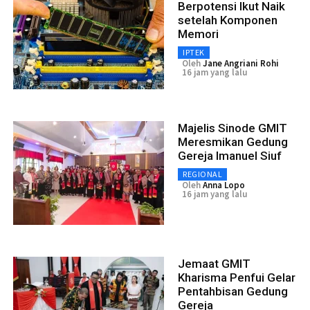
Berpotensi Ikut Naik
setelah Komponen
Memori
IPTEK
Oleh
Jane Angriani Rohi
16 jam yang lalu
Majelis Sinode GMIT
Meresmikan Gedung
Gereja Imanuel Siuf
REGIONAL
Oleh
Anna Lopo
16 jam yang lalu
Jemaat GMIT
Kharisma Penfui Gelar
Pentahbisan Gedung
Gereja