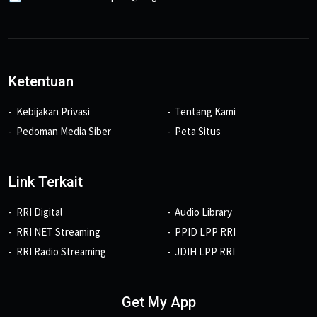
Ketentuan
Kebijakan Privasi
Tentang Kami
Pedoman Media Siber
Peta Situs
Link Terkait
RRI Digital
Audio Library
RRI NET Streaming
PPID LPP RRI
RRI Radio Streaming
JDIH LPP RRI
Get My App