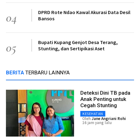
DPRD Rote Ndao Kawal Akurasi Data Desil
04
Bansos
Bupati Kupang Genjot Desa Terang,
05
Stunting, dan Sertipikasi Aset
BERITA
TERBARU LAINNYA
Deteksi Dini TB pada
Anak Penting untuk
Cegah Stunting
KESEHATAN
Oleh
Jane Angriani Rohi
16 jam yang lalu