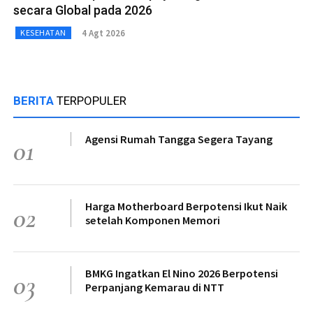
secara Global pada 2026
4 Agt 2026
KESEHATAN
BERITA
TERPOPULER
Agensi Rumah Tangga Segera Tayang
01
Harga Motherboard Berpotensi Ikut Naik
02
setelah Komponen Memori
BMKG Ingatkan El Nino 2026 Berpotensi
03
Perpanjang Kemarau di NTT