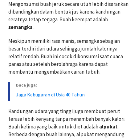
Mengonsumsi buah jeruk secara utuh lebih disarankan
dibandingkan dalam bentuk jus karena kandungan
seratnya tetap terjaga. Buah keempat adalah
semangka
.
Meskipun memiliki rasa manis, semangka sebagian
besar terdiri dari udara sehingga jumlah kalorinya
relatif rendah. Buah ini cocok dikonsumsi saat cuaca
panas atau setelah berolahraga karena dapat
membantu mengembalikan cairan tubuh.
Baca juga:
Jaga Kebugaran di Usia 40 Tahun
Kandungan udara yang tinggi juga membuat perut
terasa lebih kenyang tanpa menambah banyak kalori.
Buah kelima yang baik untuk diet adalah
alpukat
.
Berbeda dengan buah lainnya, alpukat mengandung