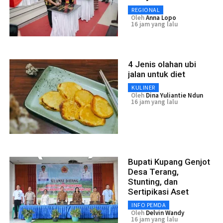
REGIONAL
Oleh
Anna Lopo
16 jam yang lalu
4 Jenis olahan ubi
jalan untuk diet
KULINER
Oleh
Dina Yuliantie Ndun
16 jam yang lalu
Bupati Kupang Genjot
Desa Terang,
Stunting, dan
Sertipikasi Aset
INFO PEMDA
Oleh
Delvin Wandy
16 jam yang lalu