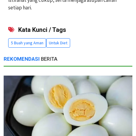
istirahat yang cukup, serta menjaga asupan cairan
setiap hari.
Kata Kunci / Tags
5 Buah yang Aman
Untuk Diet
REKOMENDASI
BERITA