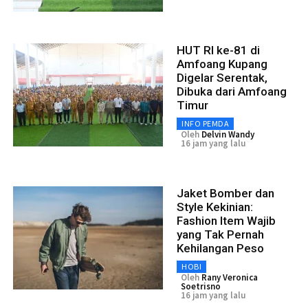
HUT RI ke-81 di
Amfoang Kupang
Digelar Serentak,
Dibuka dari Amfoang
Timur
INFO PEMDA
Oleh
Delvin Wandy
16 jam yang lalu
Jaket Bomber dan
Style Kekinian:
Fashion Item Wajib
yang Tak Pernah
Kehilangan Peso
HOBI
Oleh
Rany Veronica
Soetrisno
16 jam yang lalu