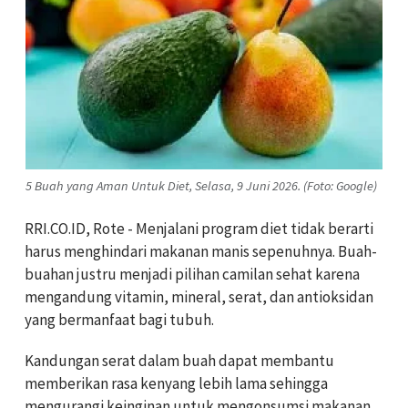
5 Buah yang Aman Untuk Diet, Selasa, 9 Juni 2026. (Foto: Google)
RRI.CO.ID, Rote - Menjalani program diet tidak berarti
harus menghindari makanan manis sepenuhnya. Buah-
buahan justru menjadi pilihan camilan sehat karena
mengandung vitamin, mineral, serat, dan antioksidan
yang bermanfaat bagi tubuh.
Kandungan serat dalam buah dapat membantu
memberikan rasa kenyang lebih lama sehingga
mengurangi keinginan untuk mengonsumsi makanan