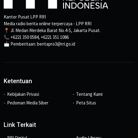
Kantor Pusat LPP RRI
Media radio berita online terpercaya - LPP RRI
📍 Jl. Medan Merdeka Barat No.4-5, Jakarta Pusat.
📞 +6221 350 0584, +6221 351 1086
📩 Pemberitaan: beritapro3@rri.go.id
Ketentuan
Kebijakan Privasi
Tentang Kami
Pedoman Media Siber
Peta Situs
Link Terkait
RRI Digital
Audio Library