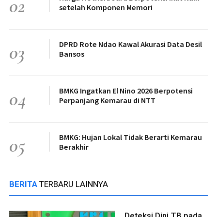
02
setelah Komponen Memori
DPRD Rote Ndao Kawal Akurasi Data Desil
03
Bansos
BMKG Ingatkan El Nino 2026 Berpotensi
04
Perpanjang Kemarau di NTT
BMKG: Hujan Lokal Tidak Berarti Kemarau
05
Berakhir
BERITA
TERBARU LAINNYA
Deteksi Dini TB pada