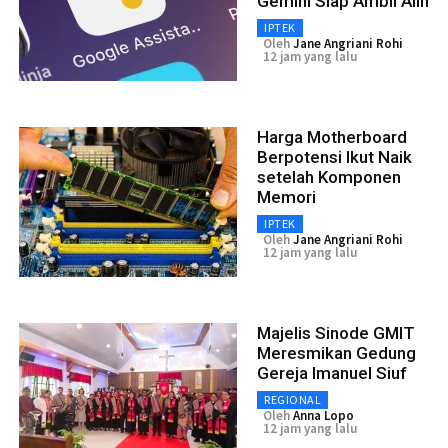
Gemini Siap Ambil Alih
IPTEK
Oleh
Jane Angriani Rohi
12 jam yang lalu
Harga Motherboard
Berpotensi Ikut Naik
setelah Komponen
Memori
IPTEK
Oleh
Jane Angriani Rohi
12 jam yang lalu
Majelis Sinode GMIT
Meresmikan Gedung
Gereja Imanuel Siuf
REGIONAL
Oleh
Anna Lopo
12 jam yang lalu