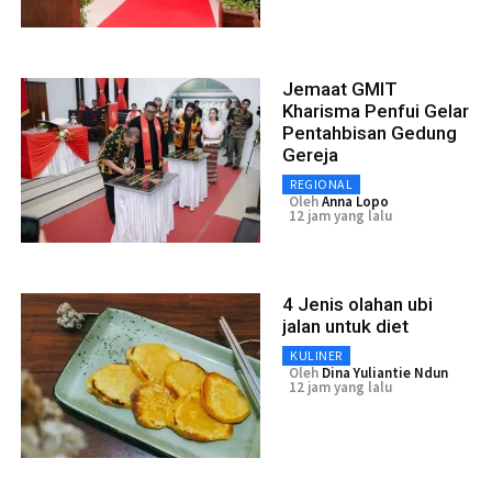
Jemaat GMIT
Kharisma Penfui Gelar
Pentahbisan Gedung
Gereja
REGIONAL
Oleh
Anna Lopo
12 jam yang lalu
4 Jenis olahan ubi
jalan untuk diet
KULINER
Oleh
Dina Yuliantie Ndun
12 jam yang lalu