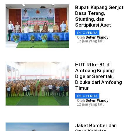
Bupati Kupang Genjot
Desa Terang,
Stunting, dan
Sertipikasi Aset
INFO PEMDA
Oleh
Delvin Wandy
12 jam yang lalu
HUT RI ke-81 di
Amfoang Kupang
Digelar Serentak,
Dibuka dari Amfoang
Timur
INFO PEMDA
Oleh
Delvin Wandy
12 jam yang lalu
Jaket Bomber dan