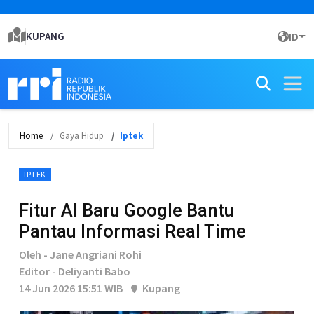
KUPANG
ID
Home
Gaya Hidup
Iptek
IPTEK
Fitur AI Baru Google Bantu
Pantau Informasi Real Time
Oleh - Jane Angriani Rohi
Editor - Deliyanti Babo
14 Jun 2026 15:51 WIB
Kupang