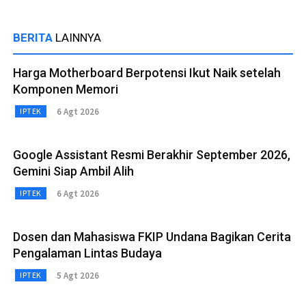
BERITA
LAINNYA
Harga Motherboard Berpotensi Ikut Naik setelah
Komponen Memori
6 Agt 2026
IPTEK
Google Assistant Resmi Berakhir September 2026,
Gemini Siap Ambil Alih
6 Agt 2026
IPTEK
Dosen dan Mahasiswa FKIP Undana Bagikan Cerita
Pengalaman Lintas Budaya
5 Agt 2026
IPTEK