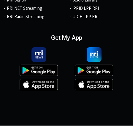
RRI NET Streaming
PPID LPP RRI
RRI Radio Streaming
JDIH LPP RRI
Get My App