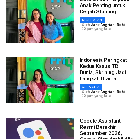
Anak Penting untuk
Cegah Stunting
KESEHATAN
Oleh
Jane Angriani Rohi
12 jam yang lalu
Indonesia Peringkat
Kedua Kasus TB
Dunia, Skrining Jadi
Langkah Utama
ASTA CITA
Oleh
Jane Angriani Rohi
12 jam yang lalu
Google Assistant
Resmi Berakhir
September 2026,