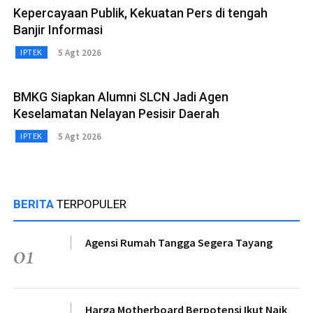
Kepercayaan Publik, Kekuatan Pers di tengah
Banjir Informasi
5 Agt 2026
IPTEK
BMKG Siapkan Alumni SLCN Jadi Agen
Keselamatan Nelayan Pesisir Daerah
5 Agt 2026
IPTEK
BERITA
TERPOPULER
Agensi Rumah Tangga Segera Tayang
01
Harga Motherboard Berpotensi Ikut Naik