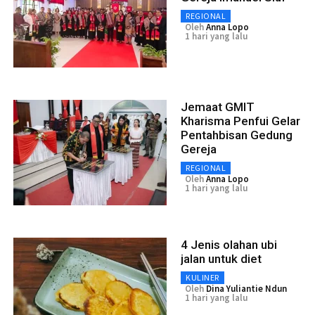
REGIONAL
Oleh
Anna Lopo
1 hari yang lalu
Jemaat GMIT
Kharisma Penfui Gelar
Pentahbisan Gedung
Gereja
REGIONAL
Oleh
Anna Lopo
1 hari yang lalu
4 Jenis olahan ubi
jalan untuk diet
KULINER
Oleh
Dina Yuliantie Ndun
1 hari yang lalu