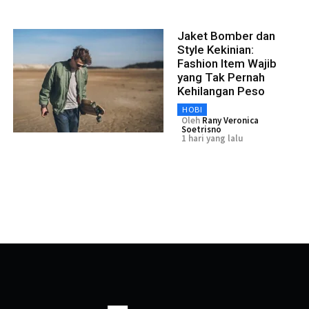
Jaket Bomber dan
Style Kekinian:
Fashion Item Wajib
yang Tak Pernah
Kehilangan Peso
HOBI
Oleh
Rany Veronica
Soetrisno
1 hari yang lalu