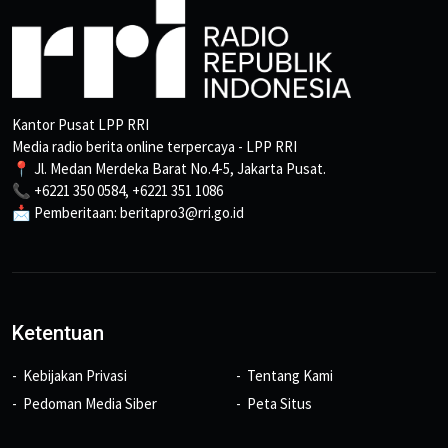
Kantor Pusat LPP RRI
Media radio berita online terpercaya - LPP RRI
📍 Jl. Medan Merdeka Barat No.4-5, Jakarta Pusat.
📞 +6221 350 0584, +6221 351 1086
📩 Pemberitaan: beritapro3@rri.go.id
Ketentuan
Kebijakan Privasi
Tentang Kami
Pedoman Media Siber
Peta Situs