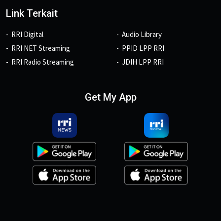
Link Terkait
RRI Digital
Audio Library
RRI NET Streaming
PPID LPP RRI
RRI Radio Streaming
JDIH LPP RRI
Get My App