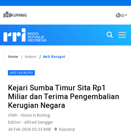
KUPANG
ID
Home
Hukum
Anti Korupsi
ANTI KORUPSI
Kejari Sumba Timur Sita Rp1
Miliar dan Terima Pengembalian
Kerugian Negara
Oleh - Yunia H.Boling
Editor - Alfred Sengge
26 Feb 2026 03:33 WIB
Kupang