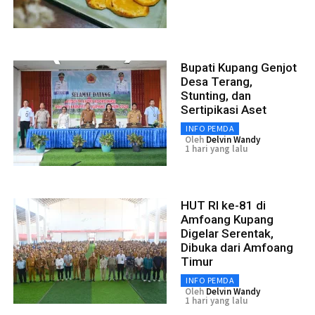
Bupati Kupang Genjot
Desa Terang,
Stunting, dan
Sertipikasi Aset
INFO PEMDA
Oleh
Delvin Wandy
1 hari yang lalu
HUT RI ke-81 di
Amfoang Kupang
Digelar Serentak,
Dibuka dari Amfoang
Timur
INFO PEMDA
Oleh
Delvin Wandy
1 hari yang lalu