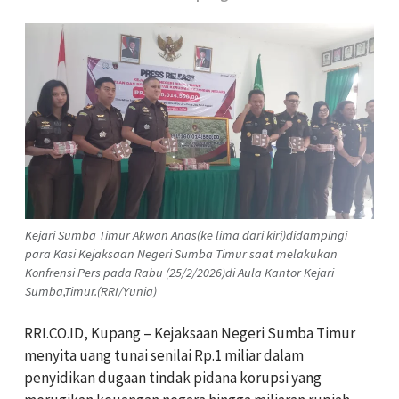
Kejari Sumba Timur Akwan Anas(ke lima dari kiri)didampingi
para Kasi Kejaksaan Negeri Sumba Timur saat melakukan
Konfrensi Pers pada Rabu (25/2/2026)di Aula Kantor Kejari
Sumba,Timur.(RRI/Yunia)
RRI.CO.ID, Kupang – Kejaksaan Negeri Sumba Timur
menyita uang tunai senilai Rp.1 miliar dalam
penyidikan dugaan tindak pidana korupsi yang