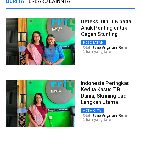
BERITA
TERBARU LAINNYA
Deteksi Dini TB pada
Anak Penting untuk
Cegah Stunting
KESEHATAN
Oleh
Jane Angriani Rohi
1 hari yang lalu
Indonesia Peringkat
Kedua Kasus TB
Dunia, Skrining Jadi
Langkah Utama
ASTA CITA
Oleh
Jane Angriani Rohi
1 hari yang lalu