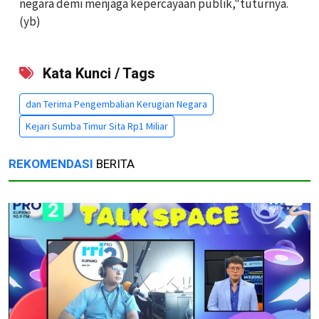
negara demi menjaga kepercayaan publik,"tuturnya.
(yb)
Kata Kunci / Tags
dan Terima Pengembalian Kerugian Negara
Kejari Sumba Timur Sita Rp1 Miliar
REKOMENDASI
BERITA