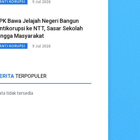
9 Jul 2026
ANTI KORUPSI
PK Bawa Jelajah Negeri Bangun
ntikorupsi ke NTT, Sasar Sekolah
ingga Masyarakat
9 Jul 2026
ANTI KORUPSI
ERITA
TERPOPULER
ta tidak tersedia