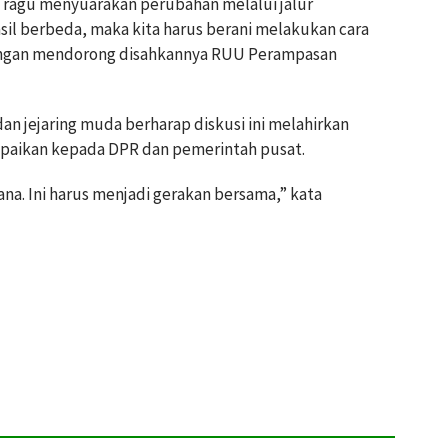
 ragu menyuarakan perubahan melalui jalur
hasil berbeda, maka kita harus berani melakukan cara
dengan mendorong disahkannya RUU Perampasan
n jejaring muda berharap diskusi ini melahirkan
paikan kepada DPR dan pemerintah pusat.
ana. Ini harus menjadi gerakan bersama,” kata