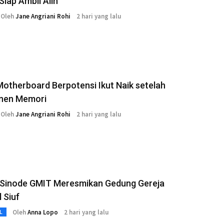
Siap Ambil Alih
Oleh
Jane Angriani Rohi
2 hari yang lalu
otherboard Berpotensi Ikut Naik setelah
nen Memori
Oleh
Jane Angriani Rohi
2 hari yang lalu
s Sinode GMIT Meresmikan Gedung Gereja
 Siuf
Oleh
Anna Lopo
2 hari yang lalu
L