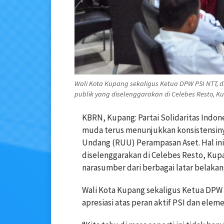
Wali Kota Kupang sekaligus Ketua DPW PSI NTT, 
publik yang diselenggarakan di Celebes Resto, K
KBRN, Kupang: Partai Solidaritas Indo
muda terus menunjukkan konsistensi
Undang (RUU) Perampasan Aset. Hal in
diselenggarakan di Celebes Resto, K
narasumber dari berbagai latar belak
Wali Kota Kupang sekaligus Ketua DPW 
apresiasi atas peran aktif PSI dan ele