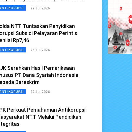
27 Jul 2026
ANTI KORUPSI
olda NTT Tuntaskan Penyidikan
orupsi Subsidi Pelayaran Perintis
enilai Rp7,46
25 Jul 2026
ANTI KORUPSI
JK Serahkan Hasil Pemeriksaan
husus PT Dana Syariah Indonesia
epada Bareskrim
22 Jul 2026
ANTI KORUPSI
PK Perkuat Pemahaman Antikorupsi
asyarakat NTT Melalui Pendidikan
ntegritas