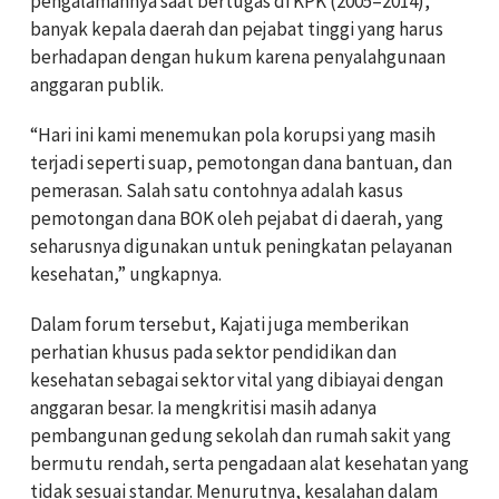
pengalamannya saat bertugas di KPK (2005–2014),
banyak kepala daerah dan pejabat tinggi yang harus
berhadapan dengan hukum karena penyalahgunaan
anggaran publik.
“Hari ini kami menemukan pola korupsi yang masih
terjadi seperti suap, pemotongan dana bantuan, dan
pemerasan. Salah satu contohnya adalah kasus
pemotongan dana BOK oleh pejabat di daerah, yang
seharusnya digunakan untuk peningkatan pelayanan
kesehatan,” ungkapnya.
Dalam forum tersebut, Kajati juga memberikan
perhatian khusus pada sektor pendidikan dan
kesehatan sebagai sektor vital yang dibiayai dengan
anggaran besar. Ia mengkritisi masih adanya
pembangunan gedung sekolah dan rumah sakit yang
bermutu rendah, serta pengadaan alat kesehatan yang
tidak sesuai standar. Menurutnya, kesalahan dalam