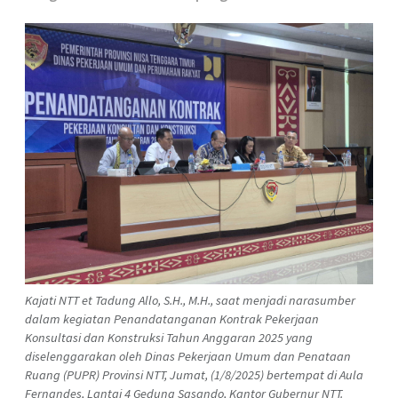
Kajati NTT et Tadung Allo, S.H., M.H., saat menjadi narasumber
dalam kegiatan Penandatanganan Kontrak Pekerjaan
Konsultasi dan Konstruksi Tahun Anggaran 2025 yang
diselenggarakan oleh Dinas Pekerjaan Umum dan Penataan
Ruang (PUPR) Provinsi NTT, Jumat, (1/8/2025) bertempat di Aula
Fernandes, Lantai 4 Gedung Sasando, Kantor Gubernur NTT.