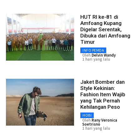
HUT RI ke-81 di
Amfoang Kupang
Digelar Serentak,
Dibuka dari Amfoang
Timur
INFO PEMDA
Oleh
Delvin Wandy
1 hari yang lalu
Jaket Bomber dan
Style Kekinian:
Fashion Item Wajib
yang Tak Pernah
Kehilangan Peso
HOBI
Oleh
Rany Veronica
Soetrisno
1 hari yang lalu