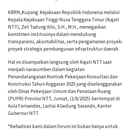
KBRN,Kupang: Kejaksaan Republik Indonesia melalui
Kepala Kejaksaan Tinggi Nusa Tenggara Timur (Kajati
NTT), Zet Tadung Allo, S.H., M.H., menegaskan
komitmen institusinya dalam mendukung
transparansi, akuntabilitas, serta pengamanan proyek-
proyek strategis pembangunan infrastruktur daerah.
Hal ini disampaikan langsung oleh Kajati NTT saat
menjadi narasumber dalam kegiatan
Penandatanganan Kontrak Pekerjaan Konsultasi dan
Konstruksi Tahun Anggaran 2025 yang diselenggarakan
oleh Dinas Pekerjaan Umum dan Penataan Ruang
(PUPR) Provinsi NTT, Jumat, (1/8/2025) bertempat di
Aula Fernandes, Lantai 4 Gedung Sasando, Kantor
Gubernur NTT.
“Kehadiran kami dalam forum ini bukan hanya untuk