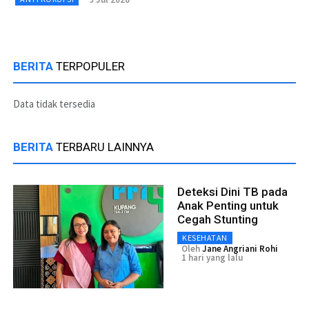
BERITA
TERPOPULER
Data tidak tersedia
BERITA
TERBARU LAINNYA
Deteksi Dini TB pada
Anak Penting untuk
Cegah Stunting
KESEHATAN
Oleh
Jane Angriani Rohi
1 hari yang lalu