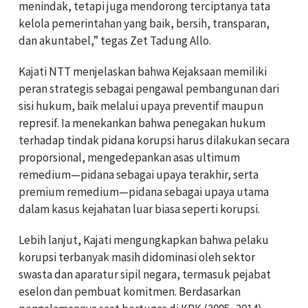
menindak, tetapi juga mendorong terciptanya tata
kelola pemerintahan yang baik, bersih, transparan,
dan akuntabel,” tegas Zet Tadung Allo.
Kajati NTT menjelaskan bahwa Kejaksaan memiliki
peran strategis sebagai pengawal pembangunan dari
sisi hukum, baik melalui upaya preventif maupun
represif. Ia menekankan bahwa penegakan hukum
terhadap tindak pidana korupsi harus dilakukan secara
proporsional, mengedepankan asas ultimum
remedium—pidana sebagai upaya terakhir, serta
premium remedium—pidana sebagai upaya utama
dalam kasus kejahatan luar biasa seperti korupsi.
Lebih lanjut, Kajati mengungkapkan bahwa pelaku
korupsi terbanyak masih didominasi oleh sektor
swasta dan aparatur sipil negara, termasuk pejabat
eselon dan pembuat komitmen. Berdasarkan