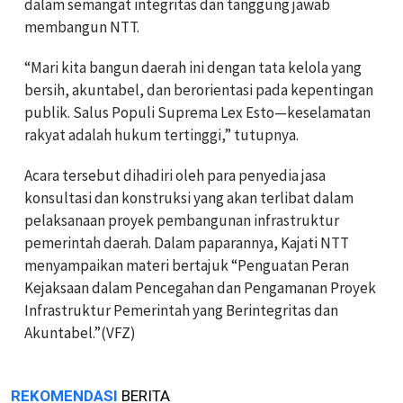
dalam semangat integritas dan tanggung jawab
membangun NTT.
“Mari kita bangun daerah ini dengan tata kelola yang
bersih, akuntabel, dan berorientasi pada kepentingan
publik. Salus Populi Suprema Lex Esto—keselamatan
rakyat adalah hukum tertinggi,” tutupnya.
Acara tersebut dihadiri oleh para penyedia jasa
konsultasi dan konstruksi yang akan terlibat dalam
pelaksanaan proyek pembangunan infrastruktur
pemerintah daerah. Dalam paparannya, Kajati NTT
menyampaikan materi bertajuk “Penguatan Peran
Kejaksaan dalam Pencegahan dan Pengamanan Proyek
Infrastruktur Pemerintah yang Berintegritas dan
Akuntabel.”(VFZ)
REKOMENDASI
BERITA