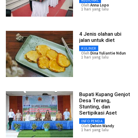
REGIONAL
Oleh
Anna Lopo
1 hari yang lalu
4 Jenis olahan ubi
jalan untuk diet
KULINER
Oleh
Dina Yuliantie Ndun
1 hari yang lalu
Bupati Kupang Genjot
Desa Terang,
Stunting, dan
Sertipikasi Aset
INFO PEMDA
Oleh
Delvin Wandy
1 hari yang lalu