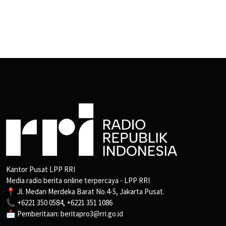
Kantor Pusat LPP RRI
Media radio berita online terpercaya - LPP RRI
📍 Jl. Medan Merdeka Barat No.4-5, Jakarta Pusat.
📞 +6221 350 0584, +6221 351 1086
📩 Pemberitaan: beritapro3@rri.go.id