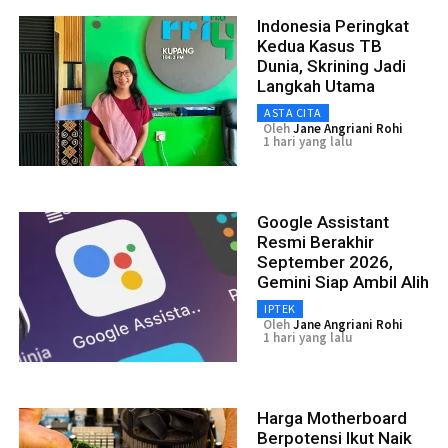
Indonesia Peringkat
Kedua Kasus TB
Dunia, Skrining Jadi
Langkah Utama
ASTA CITA
Oleh
Jane Angriani Rohi
1 hari yang lalu
Google Assistant
Resmi Berakhir
September 2026,
Gemini Siap Ambil Alih
IPTEK
Oleh
Jane Angriani Rohi
1 hari yang lalu
Harga Motherboard
Berpotensi Ikut Naik