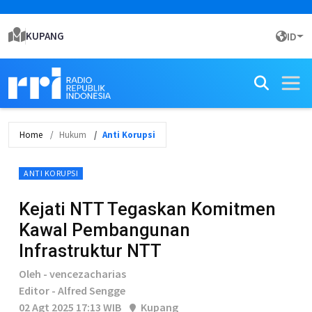
KUPANG
ID
Home
Hukum
Anti Korupsi
ANTI KORUPSI
Kejati NTT Tegaskan Komitmen
Kawal Pembangunan
Infrastruktur NTT
Oleh - vencezacharias
Editor - Alfred Sengge
02 Agt 2025 17:13 WIB
Kupang