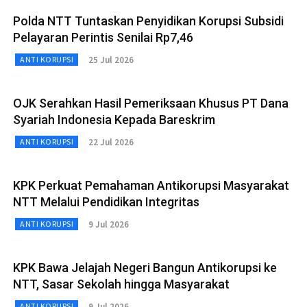
Polda NTT Tuntaskan Penyidikan Korupsi Subsidi
Pelayaran Perintis Senilai Rp7,46
25 Jul 2026
ANTI KORUPSI
OJK Serahkan Hasil Pemeriksaan Khusus PT Dana
Syariah Indonesia Kepada Bareskrim
22 Jul 2026
ANTI KORUPSI
KPK Perkuat Pemahaman Antikorupsi Masyarakat
NTT Melalui Pendidikan Integritas
9 Jul 2026
ANTI KORUPSI
KPK Bawa Jelajah Negeri Bangun Antikorupsi ke
NTT, Sasar Sekolah hingga Masyarakat
9 Jul 2026
ANTI KORUPSI