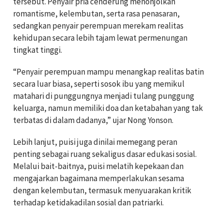
tersebut. Penyair pria cenderung menonjolkan
romantisme, kelembutan, serta rasa penasaran,
sedangkan penyair perempuan merekam realitas
kehidupan secara lebih tajam lewat permenungan
tingkat tinggi.
“Penyair perempuan mampu menangkap realitas batin
secara luar biasa, seperti sosok ibu yang memikul
matahari di punggungnya menjadi tulang punggung
keluarga, namun memiliki doa dan ketabahan yang tak
terbatas di dalam dadanya,” ujar Nong Yonson.
Lebih lanjut, puisi juga dinilai memegang peran
penting sebagai ruang sekaligus dasar edukasi sosial.
Melalui bait-baitnya, puisi melatih kepekaan dan
mengajarkan bagaimana memperlakukan sesama
dengan kelembutan, termasuk menyuarakan kritik
terhadap ketidakadilan sosial dan patriarki.