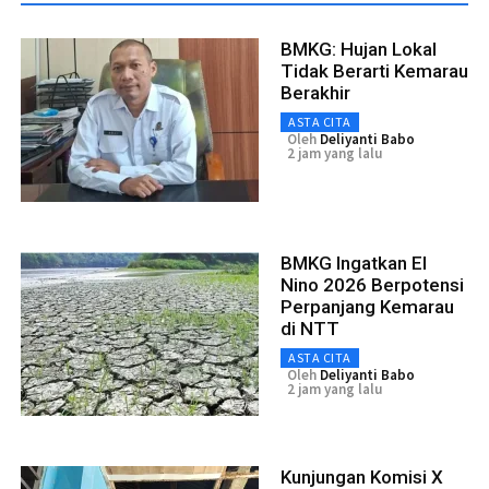
BMKG: Hujan Lokal
Tidak Berarti Kemarau
Berakhir
ASTA CITA
Oleh
Deliyanti Babo
2 jam yang lalu
BMKG Ingatkan El
Nino 2026 Berpotensi
Perpanjang Kemarau
di NTT
ASTA CITA
Oleh
Deliyanti Babo
2 jam yang lalu
Kunjungan Komisi X