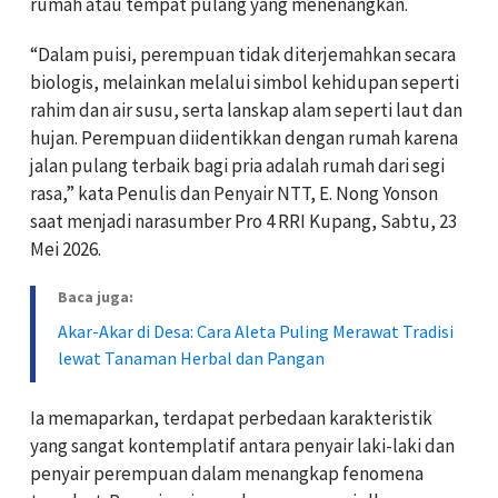
rumah atau tempat pulang yang menenangkan.
“Dalam puisi, perempuan tidak diterjemahkan secara
biologis, melainkan melalui simbol kehidupan seperti
rahim dan air susu, serta lanskap alam seperti laut dan
hujan. Perempuan diidentikkan dengan rumah karena
jalan pulang terbaik bagi pria adalah rumah dari segi
rasa,” kata Penulis dan Penyair NTT, E. Nong Yonson
saat menjadi narasumber Pro 4 RRI Kupang, Sabtu, 23
Mei 2026.
Baca juga:
Akar-Akar di Desa: Cara Aleta Puling Merawat Tradisi
lewat Tanaman Herbal dan Pangan
Ia memaparkan, terdapat perbedaan karakteristik
yang sangat kontemplatif antara penyair laki-laki dan
penyair perempuan dalam menangkap fenomena