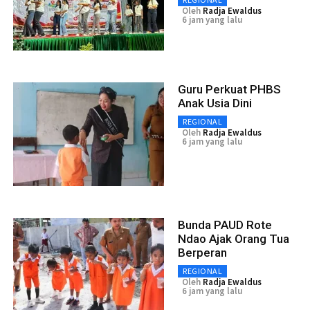
Oleh
Radja Ewaldus
6 jam yang lalu
Guru Perkuat PHBS
Anak Usia Dini
REGIONAL
Oleh
Radja Ewaldus
6 jam yang lalu
Bunda PAUD Rote
Ndao Ajak Orang Tua
Berperan
REGIONAL
Oleh
Radja Ewaldus
6 jam yang lalu