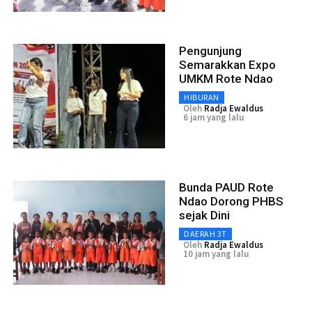
Pengunjung
Semarakkan Expo
UMKM Rote Ndao
HIBURAN
Oleh
Radja Ewaldus
6 jam yang lalu
Bunda PAUD Rote
Ndao Dorong PHBS
sejak Dini
DAERAH 3T
Oleh
Radja Ewaldus
10 jam yang lalu