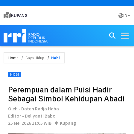
KUPANG
ID
Home
Gaya Hidup
Hobi
HOBI
Perempuan dalam Puisi Hadir
Sebagai Simbol Kehidupan Abadi
Oleh - Daten Radja Haba
Editor - Deliyanti Babo
25 Mei 2026 11:05 WIB
Kupang